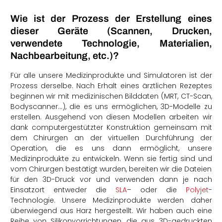
Wie ist der Prozess der Erstellung eines
dieser Geräte (Scannen, Drucken,
verwendete Technologie, Materialien,
Nachbearbeitung, etc.)?
Für alle unsere Medizinprodukte und Simulatoren ist der
Prozess derselbe. Nach Erhalt eines ärztlichen Rezeptes
beginnen wir mit medizinischen Bilddaten (MRT, CT-Scan,
Bodyscanner…), die es uns ermöglichen, 3D-Modelle zu
erstellen. Ausgehend von diesen Modellen arbeiten wir
dank computergestützter Konstruktion gemeinsam mit
dem Chirurgen an der virtuellen Durchführung der
Operation, die es uns dann ermöglicht, unsere
Medizinprodukte zu entwickeln. Wenn sie fertig sind und
vom Chirurgen bestätigt wurden, bereiten wir die Dateien
für den 3D-Druck vor und verwenden dann je nach
Einsatzort entweder die
SLA
– oder die
Polyjet
-
Technologie. Unsere Medizinprodukte werden daher
überwiegend aus Harz hergestellt. Wir haben auch eine
Reihe von Silikonvorrichtungen, die aus 3D-gedruckten