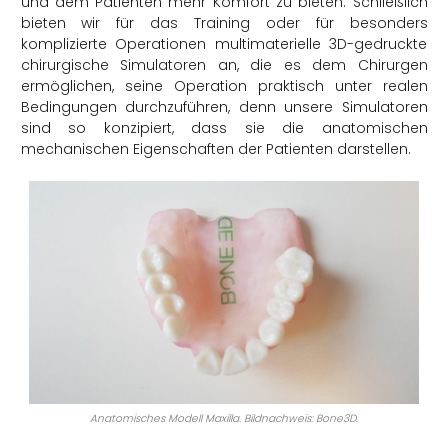
und dem Patienten mehr Komfort zu bieten. Schließlich
bieten wir für das Training oder für besonders
komplizierte Operationen multimaterielle 3D-gedruckte
chirurgische Simulatoren an, die es dem Chirurgen
ermöglichen, seine Operation praktisch unter realen
Bedingungen durchzuführen, denn unsere Simulatoren
sind so konzipiert, dass sie die anatomischen
mechanischen Eigenschaften der Patienten darstellen.
Anatomisches Modell Maxilla. Bildnachweis: Bone3D.