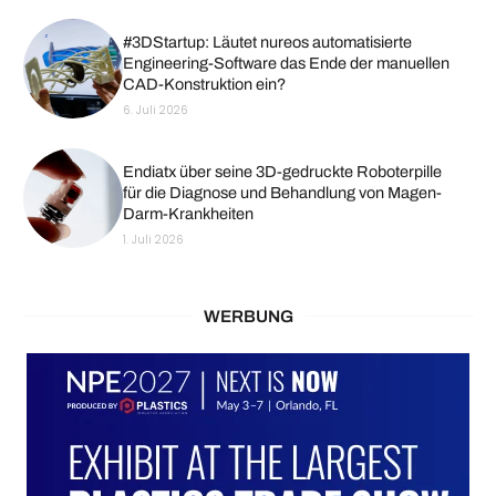
#3DStartup: Läutet nureos automatisierte
Engineering-Software das Ende der manuellen
CAD-Konstruktion ein?
6. Juli 2026
Endiatx über seine 3D-gedruckte Roboterpille
für die Diagnose und Behandlung von Magen-
Darm-Krankheiten
1. Juli 2026
WERBUNG