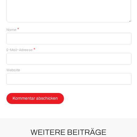
*
Name
*
E-Mail-Adresse
Website
WEITERE BEITRÄGE