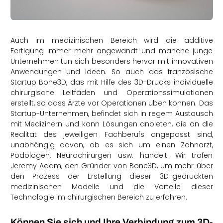
rtern
Auch im medizinischen Bereich wird die additive
Fertigung immer mehr angewandt und manche junge
Unternehmen tun sich besonders hervor mit innovativen
Anwendungen und Ideen. So auch das französische
Startup Bone3D, das mit Hilfe des 3D-Drucks individuelle
chirurgische Leitfäden und Operationssimulationen
erstellt, so dass Ärzte vor Operationen üben können. Das
Startup-Unternehmen, befindet sich in regem Austausch
mit Medizinern und kann Lösungen anbieten, die an die
Realität des jeweiligen Fachberufs angepasst sind,
unabhängig davon, ob es sich um einen Zahnarzt,
Podologen, Neurochirurgen usw. handelt. Wir trafen
Jeremy Adam, den Gründer von Bone3D, um mehr über
den Prozess der Erstellung dieser 3D-gedruckten
medizinischen Modelle und die Vorteile dieser
Technologie im chirurgischen Bereich zu erfahren.
Können Sie sich und Ihre Verbindung zum 3D-