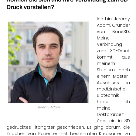
Druck vorstellen?
Ich bin Jeremy
Adam, Gründer
von Bone3D.
Meine
Verbindung
zum 3D-Druck
kommt aus
meinem
Studium, nach
einem Master-
Abschluss in
medizinischer
Biotechnik
habe ich
Jérémy Adam
meine
Doktorarbeit
über ein in 3D
gedrucktes Titangitter geschrieben. Es ging darum, die
Knochen von Patienten mit bestimmten Krebsarten zu