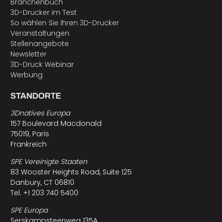
Branchenbuch
3D-Drucker im Test
So wählen Sie Ihren 3D-Drucker
Veranstaltungen
Stellenangebote
Newsletter
3D-Druck Webinar
Werbung
STANDORTE
3Dnatives Europa
157 Boulevard Macdonald
75019, Paris
Frankreich
SPE Vereinigte Staaten
83 Wooster Heights Road, Suite 125
Danbury, CT 06810
Tel. +1 203 740 5400
SPE Europa
Serskampsteenweg 135A