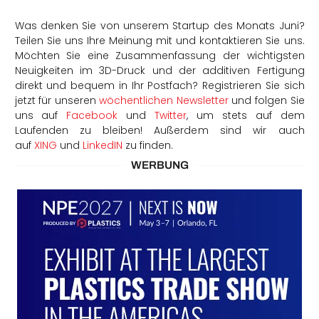
Was denken Sie von unserem Startup des Monats Juni?
Teilen Sie uns Ihre Meinung mit und kontaktieren Sie uns.
Möchten Sie eine Zusammenfassung der wichtigsten
Neuigkeiten im 3D-Druck und der additiven Fertigung
direkt und bequem in Ihr Postfach? Registrieren Sie sich
jetzt für unseren
wöchentlichen Newsletter
und folgen Sie
uns auf
Facebook
und
Twitter
, um stets auf dem
Laufenden zu bleiben! Außerdem sind wir auch
auf
XING
und
LinkedIN
zu finden.
WERBUNG