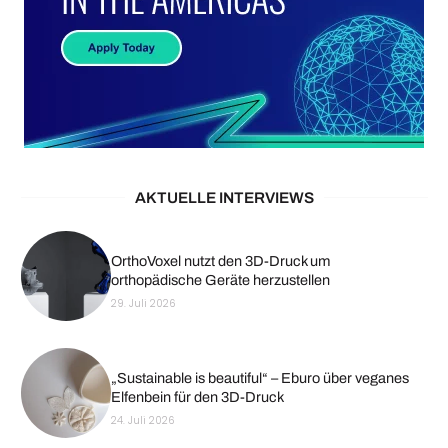
AKTUELLE INTERVIEWS
OrthoVoxel nutzt den 3D-Druck um
orthopädische Geräte herzustellen
29. Juli 2026
„Sustainable is beautiful“ – Eburo über veganes
Elfenbein für den 3D-Druck
24. Juli 2026