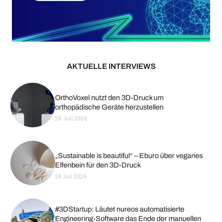
AKTUELLE INTERVIEWS
OrthoVoxel nutzt den 3D-Druck um
orthopädische Geräte herzustellen
29. Juli 2026
„Sustainable is beautiful“ – Eburo über veganes
Elfenbein für den 3D-Druck
24. Juli 2026
#3DStartup: Läutet nureos automatisierte
Engineering-Software das Ende der manuellen