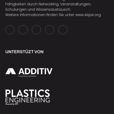
Fähigkeiten durch Networking, Veranstaltungen,
Schulungen und Wissensaustausch.
Weitere Informationen finden Sie unter
www.4spe.org
.
UNTERSTÜZT VON