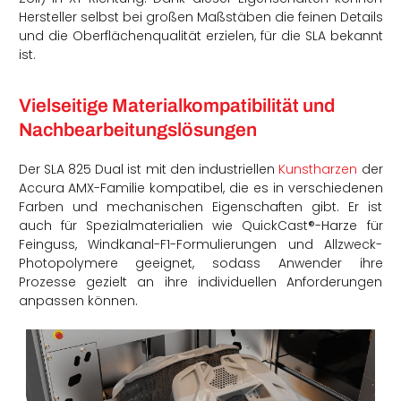
Hersteller selbst bei großen Maßstäben die feinen Details
und die Oberflächenqualität erzielen, für die SLA bekannt
ist.
Vielseitige Materialkompatibilität und
Nachbearbeitungslösungen
Der SLA 825 Dual ist mit den industriellen
Kunstharzen
der
Accura AMX-Familie kompatibel, die es in verschiedenen
Farben und mechanischen Eigenschaften gibt. Er ist
auch für Spezialmaterialien wie QuickCast®-Harze für
Feinguss, Windkanal-F1-Formulierungen und Allzweck-
Photopolymere geeignet, sodass Anwender ihre
Prozesse gezielt an ihre individuellen Anforderungen
anpassen können.