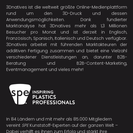
3Dnatives ist die weltweit größte Online-Medienplattform
rund um den 3D-Druck und dessen
Anwendungsmöglichkeiten. Dank fundierter
Marktanalyse hat 3Dnatives mehr als 1,3 Millionen
Besucher pro Monat und ist derzeit in Englisch,
Französisch, Spanisch, Italienisch und Deutsch verfügbar.
3Dnatives arbeitet mit führenden Marktakteuren der
additiven Fertigung
zusammen und bietet eine Vielzahl
verschiedener Dienstleistungen an, darunter B2B-
Beratung und B2B-Content-Marketing,
Eventmanagement und vieles mehr!
In 84 Ländern und mit mehr als 85.000 Mitgliedern
vereint
SPE
Kunststoff-Experten auf der ganzen Welt –
Dabei verhilft es ihnen zum Erfolg und stärkt ihre