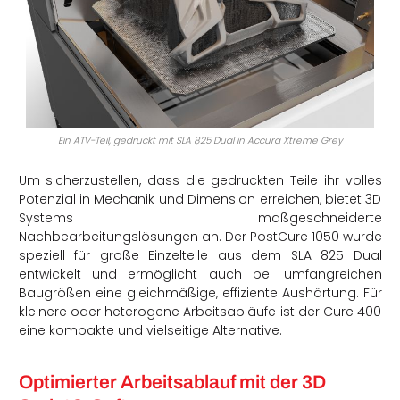
Ein ATV-Teil, gedruckt mit SLA 825 Dual in Accura Xtreme Grey
Um sicherzustellen, dass die gedruckten Teile ihr volles
Potenzial in Mechanik und Dimension erreichen, bietet 3D
Systems maßgeschneiderte
Nachbearbeitungslösungen an. Der
PostCure
1050 wurde
speziell für große Einzelteile aus dem SLA 825 Dual
entwickelt und ermöglicht auch bei umfangreichen
Baugrößen eine gleichmäßige, effiziente Aushärtung. Für
kleinere oder heterogene Arbeitsabläufe ist der Cure 400
eine kompakte und vielseitige Alternative.
Optimierter Arbeitsablauf mit der 3D