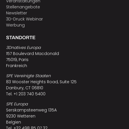
Veranstaltungen
Stellenangebote
Newsletter
3D-Druck Webinar
Werbung
STANDORTE
3Dnatives Europa
157 Boulevard Macdonald
75019, Paris
Frankreich
SPE Vereinigte Staaten
83 Wooster Heights Road, Suite 125
Danbury, CT 06810
Tel. +1 203 740 5400
SPE Europa
Serskampsteenweg 135A
9230 Wetteren
Belgien
Tel. +32 498 85 07 32