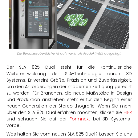
Die Benutzeroberfläche ist auf maximale Produktivität ausgelegt.
Der SLA 825 Dual steht für die kontinuierliche
Weiterentwicklung der SLA-Technologie durch 3D
Systems. Er vereint Größe, Präzision und Zuverlässigkeit,
um den Anforderungen der modernen Fertigung gerecht
zu werden. Für Branchen,
die neue Maßstäbe in Design
und Produktion anstreben,
steht er für den Beginn einer
neuen Generation der Stereolithografie. Wenn Sie mehr
über den SLA 825 Dual erfahren möchten, klicken Sie
HIER
und schauen Sie auf der
Formnext
bei 3D Systems
vorbei.
Was
halten
Sie
vom
neuen
SLA 825
Dual?
Lassen Sie uns