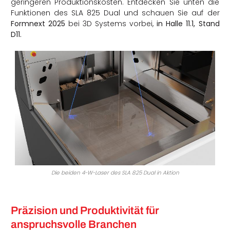
geringeren Produktionskosten. Entdecken Sie unten die
Funktionen des SLA 825 Dual und schauen Sie auf der
Formnext 2025
bei 3D Systems vorbei,
in Halle 11.1, Stand
D11.
Die beiden 4-W-Laser des SLA 825 Dual in Aktion
Präzision und Produktivität für
anspruchsvolle Branchen