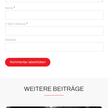
*
Name
*
E-Mail-Adresse
Website
WEITERE BEITRÄGE