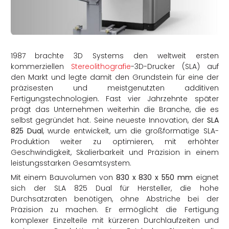
rtern
1987 brachte 3D Systems den weltweit ersten
kommerziellen
Stereolithografie
-3D-Drucker (SLA) auf
den Markt und legte damit den Grundstein für eine der
präzisesten und meistgenutzten additiven
Fertigungstechnologien. Fast vier Jahrzehnte später
prägt das Unternehmen weiterhin die Branche, die es
selbst gegründet hat. Seine neueste Innovation, der
SLA
825 Dual
, wurde entwickelt, um die großformatige SLA-
Produktion weiter zu optimieren, mit erhöhter
Geschwindigkeit, Skalierbarkeit und Präzision in einem
leistungsstarken Gesamtsystem.
Mit einem Bauvolumen von
830 x 830 x 550 mm
eignet
sich der SLA 825 Dual für Hersteller, die hohe
Durchsatzraten benötigen, ohne Abstriche bei der
Präzision zu machen. Er ermöglicht die Fertigung
komplexer Einzelteile mit kürzeren Durchlaufzeiten und