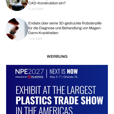
CAD-Konstruktion ein?
6. Juli 2026
Endiatx über seine 3D-gedruckte Roboterpille
für die Diagnose und Behandlung von Magen-
Darm-Krankheiten
1. Juli 2026
WERBUNG