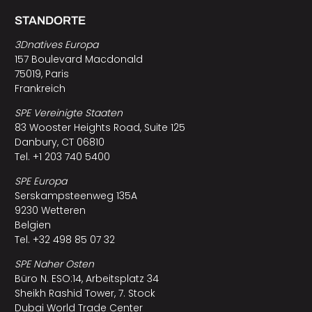
STANDORTE
3Dnatives Europa
157 Boulevard Macdonald
75019, Paris
Frankreich
SPE Vereinigte Staaten
83 Wooster Heights Road, Suite 125
Danbury, CT 06810
Tel. +1 203 740 5400
SPE Europa
Serskampsteenweg 135A
9230 Wetteren
Belgien
Tel. +32 498 85 07 32
SPE Naher Osten
Büro N. ESO:14, Arbeitsplatz 34
Sheikh Rashid Tower, 7. Stock
Dubai World Trade Center