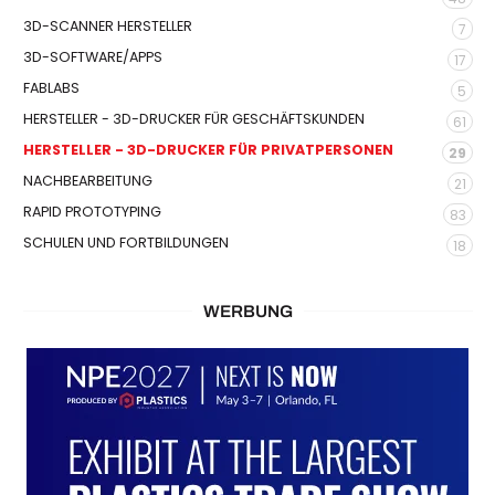
3D-SCANNER HERSTELLER
7
3D-SOFTWARE/APPS
17
FABLABS
5
HERSTELLER - 3D-DRUCKER FÜR GESCHÄFTSKUNDEN
61
HERSTELLER - 3D-DRUCKER FÜR PRIVATPERSONEN
29
NACHBEARBEITUNG
21
RAPID PROTOTYPING
83
SCHULEN UND FORTBILDUNGEN
18
WERBUNG