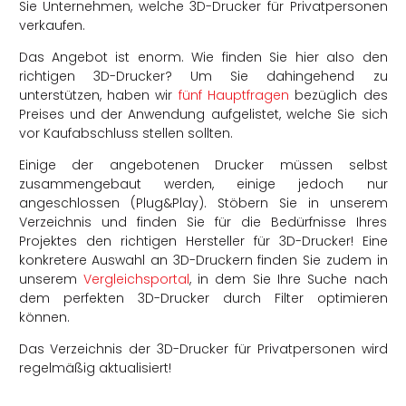
Sie Unternehmen, welche 3D-Drucker für Privatpersonen
verkaufen.
Das Angebot ist enorm. Wie finden Sie hier also den
richtigen 3D-Drucker? Um Sie dahingehend zu
unterstützen, haben wir
fünf Hauptfragen
bezüglich des
Preises und der Anwendung aufgelistet, welche Sie sich
rtern
vor Kaufabschluss stellen sollten.
Einige der angebotenen Drucker müssen selbst
zusammengebaut werden, einige jedoch nur
angeschlossen (Plug&Play). Stöbern Sie in unserem
Verzeichnis und finden Sie für die Bedürfnisse Ihres
Projektes den richtigen Hersteller für 3D-Drucker! Eine
konkretere Auswahl an 3D-Druckern finden Sie zudem in
unserem
Vergleichsportal
, in dem Sie Ihre Suche nach
dem perfekten 3D-Drucker durch Filter optimieren
können.
Das Verzeichnis der 3D-Drucker für Privatpersonen wird
regelmäßig aktualisiert!