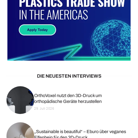
DIE NEUESTEN INTERVIEWS
OrthoVoxel nutzt den 3D-Druck um
orthopädische Geräte herzustellen
29. Juli 2026
„Sustainable is beautiful“ – Eburo über veganes
Elfenbein für den 3D-Druck