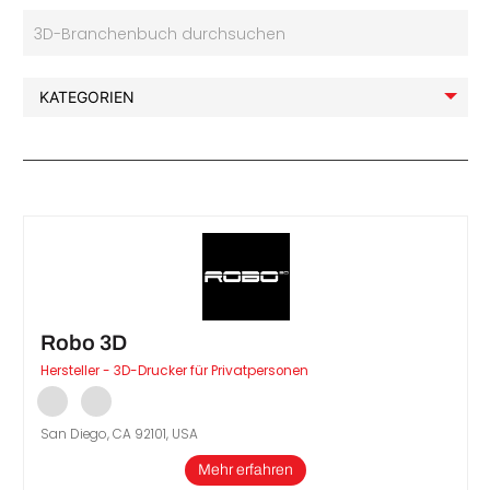
3D-Branchenbuch durchsuchen
Robo 3D
Hersteller - 3D-Drucker für Privatpersonen
San Diego, CA 92101, USA
Mehr erfahren