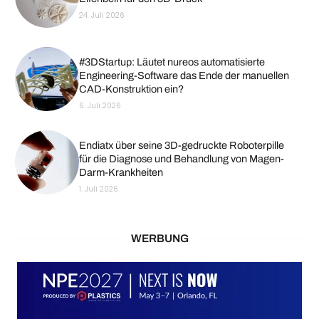
24. Juli 2026
#3DStartup: Läutet nureos automatisierte
Engineering-Software das Ende der manuellen
CAD-Konstruktion ein?
6. Juli 2026
Endiatx über seine 3D-gedruckte Roboterpille
für die Diagnose und Behandlung von Magen-
Darm-Krankheiten
1. Juli 2026
WERBUNG