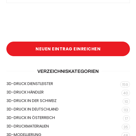
NEUEN EINTRAG EINREICHEN
VERZEICHNISKATEGORIEN
3D-DRUCK DIENSTLEISTER
159
3D-DRUCK HÄNDLER
40
3D-DRUCK IN DER SCHWEIZ
10
3D-DRUCK IN DEUTSCHLAND
113
3D-DRUCK IN ÖSTERREICH
17
3D-DRUCKMATERIALIEN
35
3D-MODELLIERUNG
48