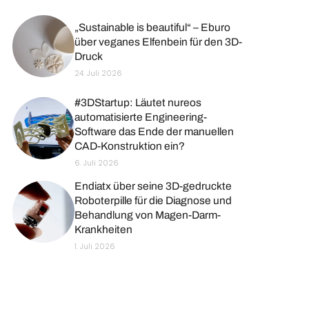
„Sustainable is beautiful“ – Eburo
über veganes Elfenbein für den 3D-
Druck
24. Juli 2026
#3DStartup: Läutet nureos
automatisierte Engineering-
Software das Ende der manuellen
CAD-Konstruktion ein?
6. Juli 2026
Endiatx über seine 3D-gedruckte
Roboterpille für die Diagnose und
Behandlung von Magen-Darm-
Krankheiten
1. Juli 2026