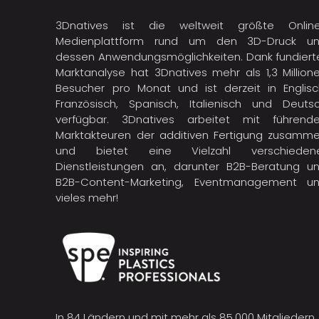
3Dnatives ist die weltweit größte Onlin
Medienplattform rund um den 3D-Druck u
dessen Anwendungsmöglichkeiten. Dank fundiert
Marktanalyse hat 3Dnatives mehr als 1,3 Million
Besucher pro Monat und ist derzeit in Englisc
Französisch, Spanisch, Italienisch und Deuts
verfügbar. 3Dnatives arbeitet mit führend
Marktakteuren der
additiven Fertigung
zusamme
und bietet eine Vielzahl verschieden
Dienstleistungen an, darunter B2B-Beratung u
B2B-Content-Marketing, Eventmanagement u
vieles mehr!
In 84 Ländern und mit mehr als 85.000 Mitgliedern