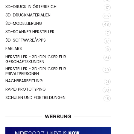
3D-DRUCK IN ÖSTERREICH
17
3D-DRUCKMATERIALIEN
35
3D-MODELLIERUNG
48
3D-SCANNER HERSTELLER
7
3D-SOFTWARE/APPS
17
FABLABS
5
HERSTELLER - 3D-DRUCKER FÜR
61
GESCHÄFTSKUNDEN
HERSTELLER - 3D-DRUCKER FÜR
29
PRIVATPERSONEN
NACHBEARBEITUNG
21
RAPID PROTOTYPING
83
SCHULEN UND FORTBILDUNGEN
18
WERBUNG