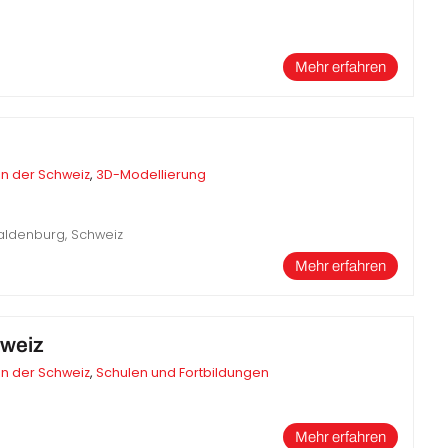
Mehr erfahren
in der Schweiz
,
3D-Modellierung
Waldenburg, Schweiz
Mehr erfahren
weiz
in der Schweiz
,
Schulen und Fortbildungen
Mehr erfahren