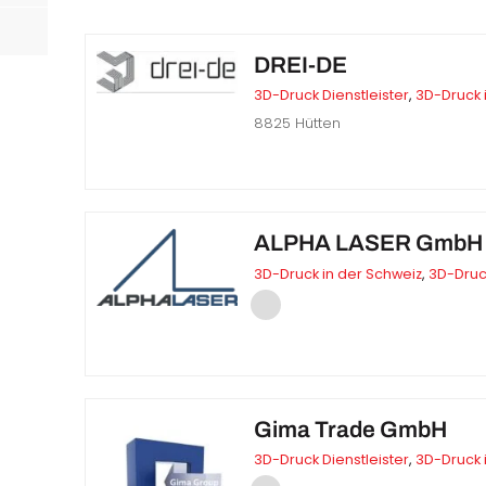
DREI-DE
3D-Druck Dienstleister
,
3D-Druck 
8825 Hütten
örtern
ALPHA LASER GmbH
3D-Druck in der Schweiz
,
3D-Druc
Gima Trade GmbH
3D-Druck Dienstleister
,
3D-Druck 