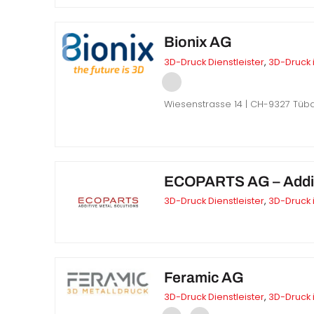
Bionix AG
3D-Druck Dienstleister
,
3D-Druck 
Wiesenstrasse 14 | CH-9327 Tüb
ECOPARTS AG – Additiv
3D-Druck Dienstleister
,
3D-Druck 
Feramic AG
3D-Druck Dienstleister
,
3D-Druck 