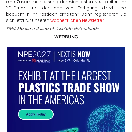
eine Zusammenfassung der wichtigsten Neuigkeiten im
3D-Druck und der additiven Fertigung direkt und
bequem in Ihr Postfach erhalten? Dann registrieren Sie
sich jetzt für unseren
wöchentlichen Newsletter
.
*Bild: Maritime Research Institute Netherlands
WERBUNG