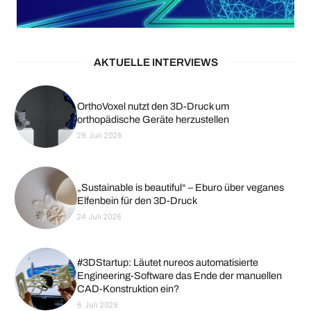
AKTUELLE INTERVIEWS
OrthoVoxel nutzt den 3D-Druck um
orthopädische Geräte herzustellen
29. Juli 2026
„Sustainable is beautiful“ – Eburo über veganes
Elfenbein für den 3D-Druck
24. Juli 2026
#3DStartup: Läutet nureos automatisierte
Engineering-Software das Ende der manuellen
CAD-Konstruktion ein?
6. Juli 2026