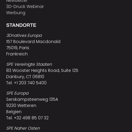
Newsletter
3D-Druck Webinar
Werbung
STANDORTE
3Dnatives Europa
157 Boulevard Macdonald
75019, Paris
Frankreich
SPE Vereinigte Staaten
83 Wooster Heights Road, Suite 125
Danbury, CT 06810
Tel. +1 203 740 5400
SPE Europa
Serskampsteenweg 135A
9230 Wetteren
Belgien
Tel. +32 498 85 07 32
SPE Naher Osten