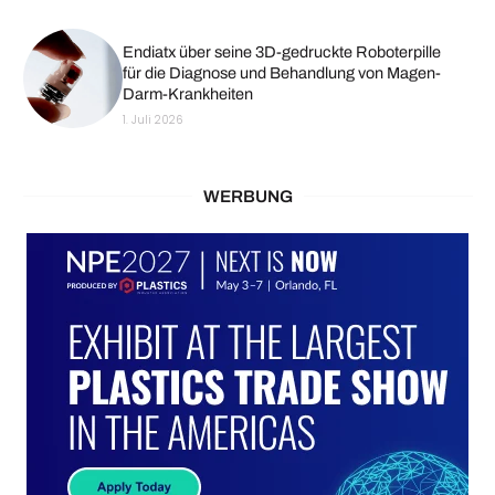
Endiatx über seine 3D-gedruckte Roboterpille
für die Diagnose und Behandlung von Magen-
Darm-Krankheiten
1. Juli 2026
WERBUNG