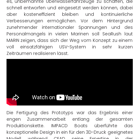
es, unbemannte Überwasserfahrzeuge zu schaffen, die
schnell entworfen und eingesetzt werden können, dabei
aber kosteneffizient bleiben und kontinuierliche
Verbesserungen ermöglichen. Vor dem Hintergrund
zunehmender internationaler Spannungen und des
Personalmangels in vielen Marinen soll SeaRush laut
MARIN zeigen, dass sich der Weg vom Konzept zu einem
voll einsatzfähigen USV-System in sehr kurzen
Zeiträumen realisieren lässt.
Die Fertigung des Prototyps war das Ergebnis einer
engen Zusammenarbeit entlang der gesamten
Produktionskette. IMPACD Boats überführte das
konzeptionelle Design in ein für den 3D-Druck geeignetes
Modell, während CEAD seine Expertise in der