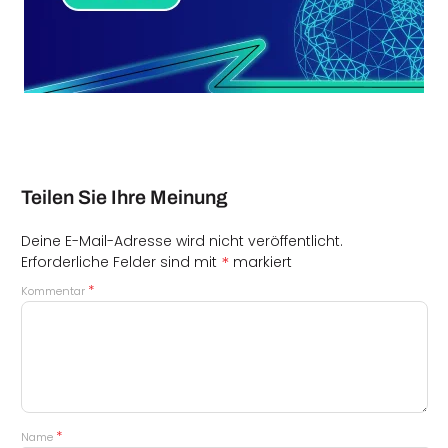
Teilen Sie Ihre Meinung
Deine E-Mail-Adresse wird nicht veröffentlicht.
*
Erforderliche Felder sind mit
markiert
*
Kommentar
*
Name