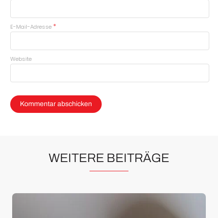
*
E-Mail-Adresse
Website
WEITERE BEITRÄGE