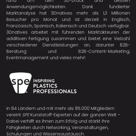
rund um den 3D-Druck und dessen
Anwendungsmöglichkeiten. Dank fundierter
Marktanalyse hat 3Dnatives mehr als 1,3 Millionen
Besucher pro Monat und ist derzeit in Englisch,
Französisch, Spanisch, Italienisch und Deutsch verfügbar.
3Dnatives arbeitet mit führenden Marktakteuren der
additiven Fertigung
zusammen und bietet eine Vielzahl
verschiedener Dienstleistungen an, darunter B2B-
Beratung und B2B-Content-Marketing,
Eventmanagement und vieles mehr!
In 84 Ländern und mit mehr als 85.000 Mitgliedern
vereint
SPE
Kunststoff-Experten auf der ganzen Welt –
Dabei verhilft es ihnen zum Erfolg und stärkt ihre
Fähigkeiten durch Networking, Veranstaltungen,
Schulungen und Wissensaustausch.