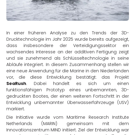
rtern
In einer früheren Analyse zu den Trends der 3D-
Drucktechnologie im Jahr 2025 wurde bereits aufgezeigt,
dass insbesondere der Verteidigungssektor ein
wachsendes Interesse an der additiven Fertigung zeigt
und sie zunehmend als Schlüsseltechnologie in seine
Abläufe integriert. In diesem Zusammenhang stellen wir
eine neue Anwendung für die Marine in den Niederlanden
vor, die diese Entwicklung bestätigt: das Projekt
SeaRush
. Dabei handelt es sich um einen
funktionsfähigen Prototyp eines unbemannten, 3D-
gedruckten Bootes, der einen weiteren Fortschritt in der
Entwicklung unbemannter Überwasserfahrzeuge (USV)
markiert.
Die Initiative wurde vom Maritime Research Institute
Netherlands (MARIN) gemeinsam mit dem
Innovationszentrum MIND initiiert. Ziel der Entwicklung war