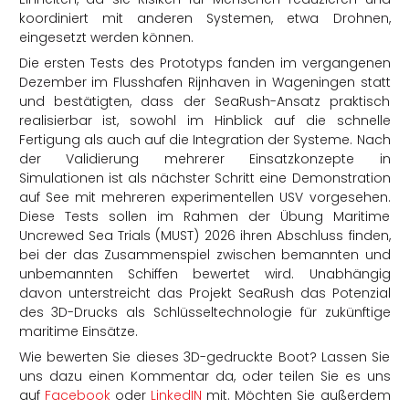
koordiniert mit anderen Systemen, etwa Drohnen,
eingesetzt werden können.
Die ersten Tests des Prototyps fanden im vergangenen
Dezember im Flusshafen Rijnhaven in Wageningen statt
und bestätigten, dass der SeaRush-Ansatz praktisch
realisierbar ist, sowohl im Hinblick auf die schnelle
Fertigung als auch auf die Integration der Systeme. Nach
der Validierung mehrerer Einsatzkonzepte in
Simulationen ist als nächster Schritt eine Demonstration
auf See mit mehreren experimentellen USV vorgesehen.
Diese Tests sollen im Rahmen der Übung Maritime
Uncrewed Sea Trials (MUST) 2026 ihren Abschluss finden,
bei der das Zusammenspiel zwischen bemannten und
unbemannten Schiffen bewertet wird. Unabhängig
davon unterstreicht das Projekt SeaRush das Potenzial
des 3D-Drucks als Schlüsseltechnologie für zukünftige
maritime Einsätze.
Wie bewerten Sie dieses 3D-gedruckte Boot? Lassen Sie
uns dazu einen Kommentar da, oder teilen Sie es uns
auf
Facebook
oder
LinkedIN
mit. Möchten Sie außerdem