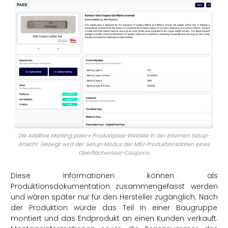
Die Additive Marking pass-x Produktpass-Website in der internen Setup-
Ansicht. Gezeigt wird der Setup-Modus der MBJ-Produktionsdaten eines
Oberflächentest-Coupons.
Diese Informationen können als
Produktionsdokumentation zusammengefasst werden
und wären später nur für den Hersteller zugänglich. Nach
der Produktion würde das Teil in einer Baugruppe
montiert und das Endprodukt an einen Kunden verkauft.