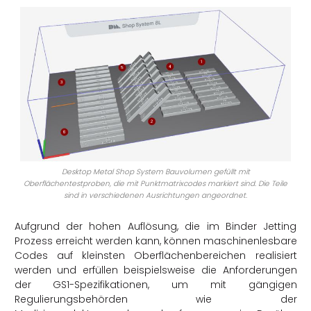
Desktop Metal Shop System Bauvolumen gefüllt mit
Oberflächentestproben, die mit Punktmatrixcodes markiert sind. Die Teile
sind in verschiedenen Ausrichtungen angeordnet.
Aufgrund der hohen Auflösung, die im Binder Jetting
Prozess erreicht werden kann, können maschinenlesbare
Codes auf kleinsten Oberflächenbereichen realisiert
werden und erfüllen beispielsweise die Anforderungen
der GS1-Spezifikationen, um mit gängigen
Regulierungsbehörden wie der