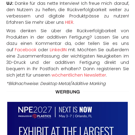
UJ:
Danke für das nette Interview! Ich freue mich darauf,
den Nutzern zu helfen, die Rückverfolgbarkeit weiter zu
verbessern und digitale Produktpässe zu nutzen!
Erfahren Sie mehr über uns
HIER
.
Was denken Sie über die Rückverfolgbarkeit von
Produkten in der additiven Fertigung? Lassen Sie uns
dazu einen Kommentar da, oder teilen Sie es uns
auf
Facebook
oder
LinkedIN
mit. Möchten Sie außerdem
eine Zusammenfassung der wichtigsten Neuigkeiten im
3D-Druck und der additiven Fertigung direkt und
bequem in Ihr Postfach erhalten? Dann registrieren Sie
sich jetzt für unseren
wöchentlichen Newsletter
.
*Bildnachweise: Desktop Metal/Additive Marking
WERBUNG