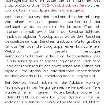
Montageinformationen sowie die Seriennummer des
Endprodukts und der
CO2-Fußabdruck des Teils
würden
zum digitalen Produktpass des Teils hinzugefügt.
Während der Nutzung des Teils kann die Teilemarkierung
von einem Benutzer gescannt werden, und der
verknüpfte webbasierte digitale Produktpass öffnet sich
in einem Internetbrowser. Der für den Benutzer sichtbare
Inhalt des digitalen Produktpasses würde dem Benutzer
beispielsweise das Benutzerhandbuch, Wartungspläne
für das Teil oder die Baugruppe, einen Link zu einem
Webshop zum Bestellen benötigter
Verbrauchsmaterialien oder zum Nachbestellen des
Teils in seiner genauen Anpassung anzeigen. Nach dem
Ende der Lebensdauer des spezifischen Teils enthält der
digitale Produktpass die erforderlichen Informationen
darüber, wie das Teil zu entsorgen oder zu recyceln ist.
Bei Desktop Metal haben wir die Additive Marking-
Technologie in der Vergangenheit verwendet, um Teile
während einer internen Materialtestkampagne an
Edelstahl 316L aus dem DM Shop System Printer zu
verfolgen. Ein Beispiel für ein Additive Marking Dot-Matrix-