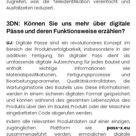
zugreifen, was die Teileidentifikation vereinfacht und
Ausfallzeiten reduziert.
3DN: Können Sie uns mehr über digitale
Pässe und deren Funktionsweise erzählen?
UJ:
Digitale Pässe sind ein revolutionäres Konzept im
Bereich der Produktverfolgbarkeit, insbesondere in der
additiven Fertigung. Ein digitaler Pass dient als
umfassende digitale Aufzeichnung für jedes Bauteil und
enthält wichtige Informationen wie
Materialspezifikationen, Fertigungsprozesse und
Bearbeitungsparameter, Qualitätskontrolldaten, die
Wartungshistorie des Bauteils usw. Diese Informationen
werden in einem sicheren digitalen Format gespeichert
und können während des gesamten Lebenszyklus des
Produkts über den im Bauteil, Produkt oder der Maschine
eingebetteten Code abgerufen werden.
Indem alle relevanten Produktdaten auf einer einzigen,
zugänglichen Plattform wie
pass-x.eu
zusammengeführt werden, ermöglichen digitale