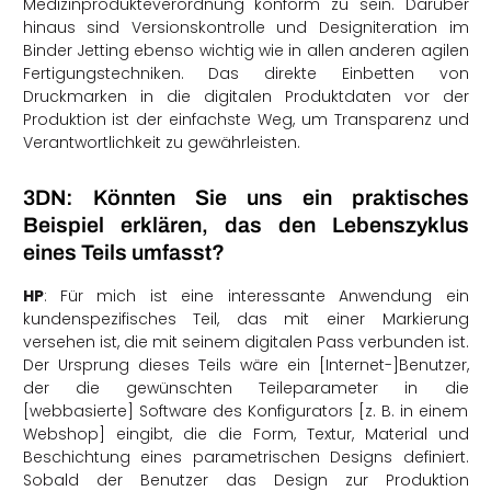
Medizinprodukteverordnung konform zu sein. Darüber
hinaus sind Versionskontrolle und Designiteration im
Binder Jetting ebenso wichtig wie in allen anderen agilen
Fertigungstechniken. Das direkte Einbetten von
Druckmarken in die digitalen Produktdaten vor der
Produktion ist der einfachste Weg, um Transparenz und
Verantwortlichkeit zu gewährleisten.
3DN: Könnten Sie uns ein praktisches
Beispiel erklären, das den Lebenszyklus
eines Teils umfasst?
HP
: Für mich ist eine interessante Anwendung ein
kundenspezifisches Teil, das mit einer Markierung
versehen ist, die mit seinem digitalen Pass verbunden ist.
Der Ursprung dieses Teils wäre ein [Internet-]Benutzer,
der die gewünschten Teileparameter in die
[webbasierte] Software des Konfigurators [z. B. in einem
Webshop] eingibt, die die Form, Textur, Material und
Beschichtung eines parametrischen Designs definiert.
Sobald der Benutzer das Design zur Produktion