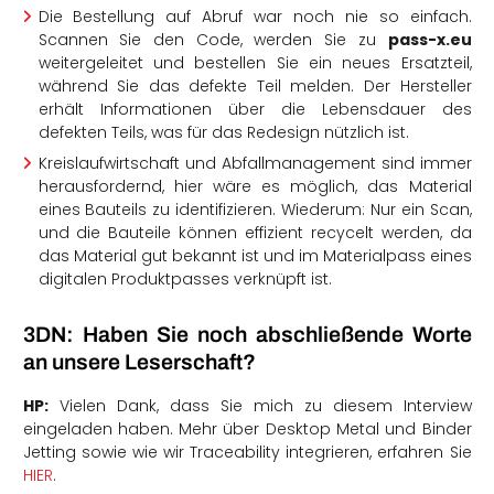
Die Bestellung auf Abruf war noch nie so einfach.
Scannen Sie den Code, werden Sie zu
pass-x.eu
weitergeleitet und bestellen Sie ein neues Ersatzteil,
während Sie das defekte Teil melden. Der Hersteller
erhält Informationen über die Lebensdauer des
defekten Teils, was für das Redesign nützlich ist.
Kreislaufwirtschaft und Abfallmanagement sind immer
herausfordernd, hier wäre es möglich, das Material
eines Bauteils zu identifizieren. Wiederum: Nur ein Scan,
und die Bauteile können effizient recycelt werden, da
das Material gut bekannt ist und im Materialpass eines
digitalen Produktpasses verknüpft ist.
3DN: Haben Sie noch abschließende Worte
an unsere Leserschaft?
HP:
Vielen Dank, dass Sie mich zu diesem Interview
eingeladen haben. Mehr über Desktop Metal und Binder
Jetting sowie wie wir Traceability integrieren, erfahren Sie
HIER
.