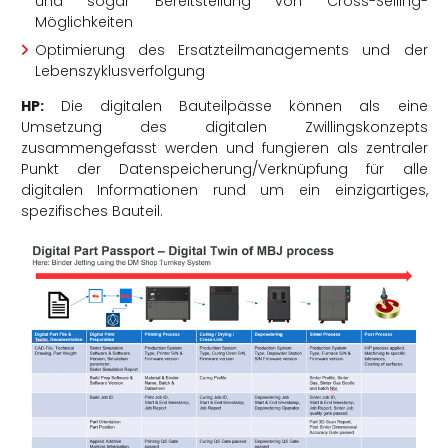
und sogar Bereitstellung von Cross-Selling-
Möglichkeiten
Optimierung des Ersatzteilmanagements und der
Lebenszyklusverfolgung
HP:
Die digitalen Bauteilpässe können als eine
Umsetzung des digitalen Zwillingskonzepts
zusammengefasst werden und fungieren als zentraler
Punkt der Datenspeicherung/Verknüpfung für alle
digitalen Informationen rund um ein einzigartiges,
spezifisches Bauteil.