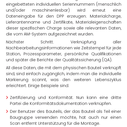
eingebetteten individuellen Seriennummern (menschlich
und/oder maschinenlesbar) wird erneut eine
Dateneingabe für den DPP erzeugen: Materialcharge,
Lieferantenname und Zertifikate, Materialeigenschaften
dieser spezifischen Charge sowie alle relevanten Daten,
die vom AM-System aufgezeichnet wurden.
Nächster Schritt: Verknüpfung aller
Nachbearbeitungsinformationen wie Zeitstempel für jede
Station, Prozessparameter, persönliche Qualifikationen
und später die Berichte der Qualitätssicherung (QA).
All diese Daten, die mit dem physischen Bauteil verknüpft
sind, sind einfach zugänglich, indem man die individuelle
Markierung scannt, was den weiteren Lebenszyklus
erleichtert. Einige Beispiele sind:
Zertifizierung und Konformität: Nun kann eine dritte
Partei die Konformitätsdokumentation verknüpfen.
Der Benutzer des Bauteils, der das Bauteil als Teil einer
Baugruppe verwenden möchte, hat auch nur einen
Scan entfernt Unterstützung für die Montage.