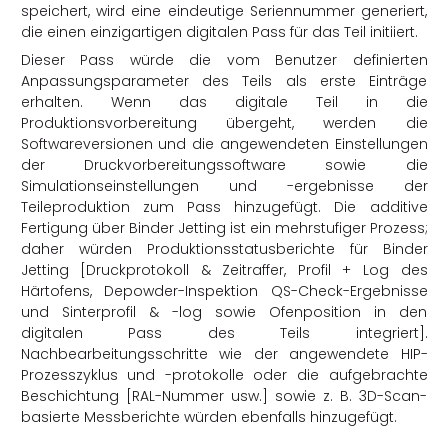
speichert, wird eine eindeutige Seriennummer generiert,
die einen einzigartigen digitalen Pass für das Teil initiiert.
Dieser Pass würde die vom Benutzer definierten
Anpassungsparameter des Teils als erste Einträge
erhalten. Wenn das digitale Teil in die
Produktionsvorbereitung übergeht, werden die
Softwareversionen und die angewendeten Einstellungen
der Druckvorbereitungssoftware sowie die
Simulationseinstellungen und -ergebnisse der
Teileproduktion zum Pass hinzugefügt. Die additive
Fertigung über Binder Jetting ist ein mehrstufiger Prozess;
daher würden Produktionsstatusberichte für Binder
Jetting [Druckprotokoll & Zeitraffer, Profil + Log des
Härtofens, Depowder-Inspektion QS-Check-Ergebnisse
und Sinterprofil & -log sowie Ofenposition in den
digitalen Pass des Teils integriert].
Nachbearbeitungsschritte wie der angewendete HIP-
Prozesszyklus und -protokolle oder die aufgebrachte
Beschichtung [RAL-Nummer usw.] sowie z. B. 3D-Scan-
basierte Messberichte würden ebenfalls hinzugefügt.