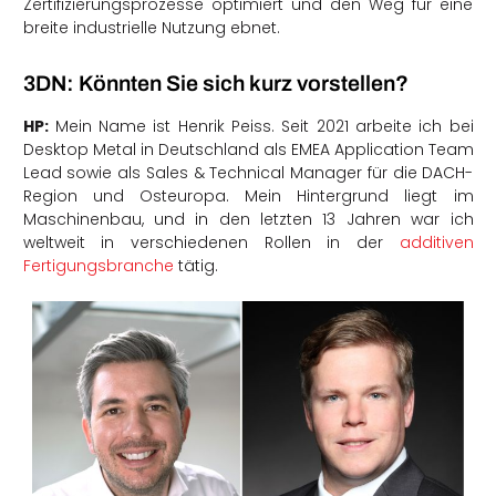
Zertifizierungsprozesse optimiert und den Weg für eine
breite industrielle Nutzung ebnet.
3DN: Könnten Sie sich kurz vorstellen?
HP:
Mein Name ist Henrik Peiss. Seit 2021 arbeite ich bei
Desktop Metal in Deutschland als EMEA Application Team
Lead sowie als Sales & Technical Manager für die DACH-
Region und Osteuropa. Mein Hintergrund liegt im
Maschinenbau, und in den letzten 13 Jahren war ich
weltweit in verschiedenen Rollen in der
additiven
Fertigungsbranche
tätig.