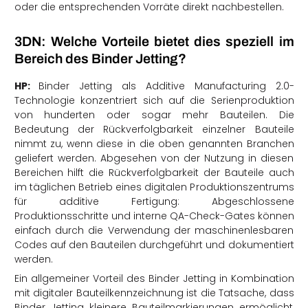
oder die entsprechenden Vorräte direkt nachbestellen.
3DN: Welche Vorteile bietet dies speziell im
Bereich des Binder Jetting?
HP:
Binder Jetting als Additive Manufacturing 2.0-
Technologie konzentriert sich auf die Serienproduktion
von hunderten oder sogar mehr Bauteilen. Die
Bedeutung der Rückverfolgbarkeit einzelner Bauteile
nimmt zu, wenn diese in die oben genannten Branchen
geliefert werden. Abgesehen von der Nutzung in diesen
Bereichen hilft die Rückverfolgbarkeit der Bauteile auch
im täglichen Betrieb eines digitalen Produktionszentrums
für additive Fertigung: Abgeschlossene
Produktionsschritte und interne QA-Check-Gates können
einfach durch die Verwendung der maschinenlesbaren
Codes auf den Bauteilen durchgeführt und dokumentiert
werden.
Ein allgemeiner Vorteil des Binder Jetting in Kombination
mit digitaler Bauteilkennzeichnung ist die Tatsache, dass
Binder Jetting kleinere Bauteilmarkierungen ermöglicht,