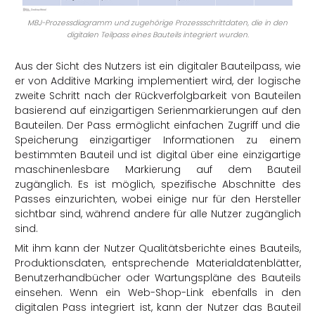
MBJ-Prozessdiagramm und zugehörige Prozessschrittdaten, die in den
digitalen Teilpass eines Bauteils integriert wurden.
Aus der Sicht des Nutzers ist ein digitaler Bauteilpass, wie
er von Additive Marking implementiert wird, der logische
zweite Schritt nach der Rückverfolgbarkeit von Bauteilen
basierend auf einzigartigen Serienmarkierungen auf den
Bauteilen. Der Pass ermöglicht einfachen Zugriff und die
Speicherung einzigartiger Informationen zu einem
bestimmten Bauteil und ist digital über eine einzigartige
maschinenlesbare Markierung auf dem Bauteil
zugänglich. Es ist möglich, spezifische Abschnitte des
Passes einzurichten, wobei einige nur für den Hersteller
sichtbar sind, während andere für alle Nutzer zugänglich
sind.
Mit ihm kann der Nutzer Qualitätsberichte eines Bauteils,
Produktionsdaten, entsprechende Materialdatenblätter,
Benutzerhandbücher oder Wartungspläne des Bauteils
einsehen. Wenn ein Web-Shop-Link ebenfalls in den
digitalen Pass integriert ist, kann der Nutzer das Bauteil