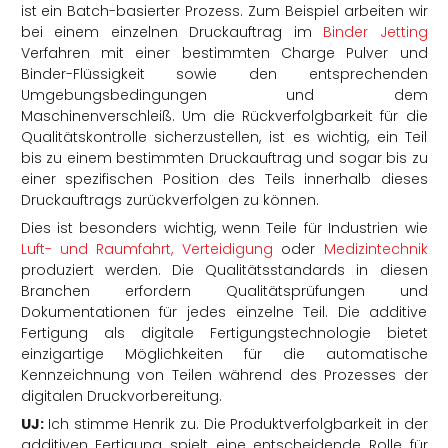
ist ein Batch-basierter Prozess. Zum Beispiel arbeiten wir
bei einem einzelnen Druckauftrag im
Binder Jetting
Verfahren mit einer bestimmten Charge Pulver und
Binder-Flüssigkeit sowie den entsprechenden
Umgebungsbedingungen und dem
Maschinenverschleiß. Um die Rückverfolgbarkeit für die
Qualitätskontrolle sicherzustellen, ist es wichtig, ein Teil
bis zu einem bestimmten Druckauftrag und sogar bis zu
einer spezifischen Position des Teils innerhalb dieses
Druckauftrags zurückverfolgen zu können.
Dies ist besonders wichtig, wenn Teile für Industrien wie
Luft- und Raumfahrt, Verteidigung
oder
Medizintechnik
produziert werden. Die Qualitätsstandards in diesen
Branchen erfordern Qualitätsprüfungen und
Dokumentationen für jedes einzelne Teil. Die additive
Fertigung als digitale Fertigungstechnologie bietet
einzigartige Möglichkeiten für die automatische
Kennzeichnung von Teilen während des Prozesses der
digitalen Druckvorbereitung.
UJ:
Ich stimme Henrik zu. Die Produktverfolgbarkeit in der
additiven Fertigung spielt eine entscheidende Rolle für