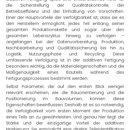
die Sicherstellung der Qualitätskontrolle, der
Betriebseffizienz und der Einhaltung von Vorschriften.
Einer der Hauptvorteile der Verfolgbarkeit ist, dass sie es
den Herstellern ermöglicht, jedes Teil entlang seiner
gesamten Produktionskette und sogar über den
gesamten Lebenszyklus hinweg zu verfolgen –
angefangen bei der Datenvorbereitung, Produktion,
Nachbearbeitung und Qualitätssicherung bis hin zu
Logistik, Nutzungsphase und Recycling. Diese
umfassende Verfolgung ist in der additiven Fertigung
besonders wichtig, da die Materialeigenschaften und die
Maßgenauigkeit eines Bauteils während des
Fertigungsprozesses bestimmt werden.
Selbst Parameter, die auf den ersten Blick weniger
relevant erscheinen, wie die Bauorientierung und die
Positionierung im Bauvolumen, können diese
Eigenschaften beeinflussen. Deshalb ist es so notwendig,
die Verfolgbarkeit vom ersten Moment der Produktion
eines Teils an zu gewährleisten. Und genau hier liegt die
Stärke und der einzigartige Vorteil der additiven
Markierung: Sie ermöglicht eine direkte Teileidentifikation