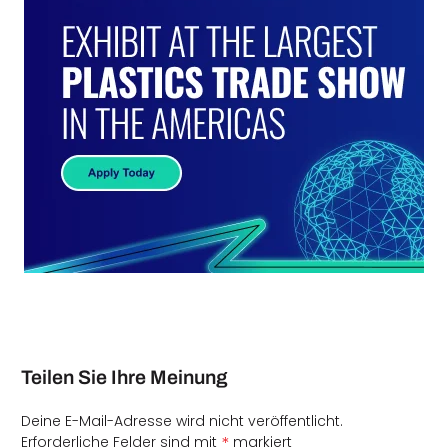
Teilen Sie Ihre Meinung
Deine E-Mail-Adresse wird nicht veröffentlicht.
*
Erforderliche Felder sind mit
markiert