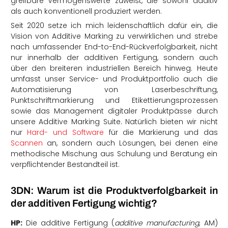
greifbare Vermögenswerte zuweist, die sowohl additiv
als auch konventionell produziert werden.
Seit 2020 setze ich mich leidenschaftlich dafür ein, die
Vision von Additive Marking zu verwirklichen und strebe
nach umfassender End-to-End-Rückverfolgbarkeit, nicht
nur innerhalb der additiven Fertigung, sondern auch
über den breiteren industriellen Bereich hinweg. Heute
umfasst unser Service- und Produktportfolio auch die
Automatisierung von Laserbeschriftung,
Punktschriftmarkierung und Etikettierungsprozessen
sowie das Management digitaler Produktpässe durch
unsere Additive Marking Suite. Natürlich bieten wir nicht
nur
Hard- und Software
für die Markierung und das
Scannen
an, sondern auch Lösungen, bei denen eine
methodische Mischung aus Schulung und Beratung ein
verpflichtender Bestandteil ist.
3DN: Warum ist die Produktverfolgbarkeit in
der additiven Fertigung wichtig?
HP:
Die additive Fertigung (
additive manufacturing
, AM)