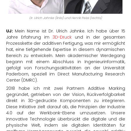
Dr. Ulrich Jahnke (links) und Henrik Peiss (rechts)
UJ:
Mein Name ist Dr. Ulrich Jahnke. Ich habe über 15
Jahre Erfahrung im
3D-Druck
und in der gesamten
Prozesskette der additiven Fertigung, was mir ermöglicht
hat, eine tiefgehende Expertise in diesem dynamischen
Bereich zu entwickeln. Mein akademischer Werdegang
begann mit einem Abschluss in Ingenieurinformatik,
gefolgt von Forschungsaktivitäten an der Universität
Paderborn, speziell im Direct Manufacturing Research
Center (DMRC).
2018 habe ich mit zwei Partnern Additive Marking
gegründet, getrieben von der Vision, Rückverfolgbarkeit
direkt in 3D-gedruckte Komponenten zu integrieren.
Diese Initiative zielt darauf ab, die Prinzipien der Industrie
4.0 auf der Werkbank-Ebene umzusetzen. Unsere
innovative Technologie überbrückt die digitale und die
physische Welt, indem sie digitalen Identitäten für