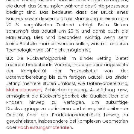
die durch das Schrumpfen während des Sinterprozesses
bedingt sind. Das bedeutet, dass der Druck eines
Bauteils sowie dessen digitale Markierung in einem um
20 % vergrößerten Zustand erfolgt. Beim Sintern
schrumpft das Bauteil um 20 % und damit auch die
Markierung. Dies wird besonders wichtig, wenn sehr
kleine Bauteile markiert werden sollen, was mit anderen
Technologien wie LBPF nicht möglich ist.
UJ:
Die Rückverfolgbarkeit im Binder Jetting bietet
mehrere bedeutende Vorteile, insbesondere angesichts
der Komplexität der Prozesskette von der
Datenvorbereitung bis zum fertigen Bauteil. Da Binder
Jetting mehrere Stufen umfasst, wie Datenvorbereitung,
Materialauswahl
, Schichtablagerung, Aushärtung usw.,
ermöglicht die Rückverfolgbarkeit die Qualität über alle
Phasen hinweg zu verfolgen, um zukünftige
Druckvorgänge zu optimieren und eine gleichbleibende
Qualität über alle Produktionsdurchläufe hinweg zu
gewährleisten, insbesondere bei komplexen Geometrien
oder
Hochleistungsmaterialien
.