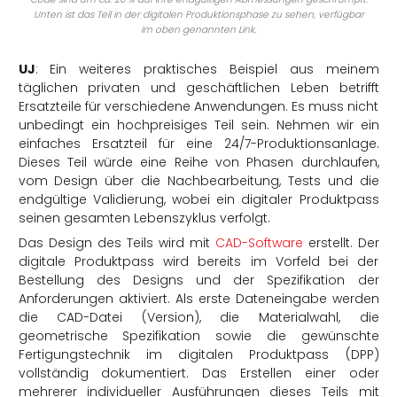
Unten ist das Teil in der digitalen Produktionsphase zu sehen, verfügbar
im oben genannten Link.
UJ
: Ein weiteres praktisches Beispiel aus meinem
täglichen privaten und geschäftlichen Leben betrifft
Ersatzteile für verschiedene Anwendungen. Es muss nicht
unbedingt ein hochpreisiges Teil sein. Nehmen wir ein
einfaches Ersatzteil für eine 24/7-Produktionsanlage.
Dieses Teil würde eine Reihe von Phasen durchlaufen,
vom Design über die Nachbearbeitung, Tests und die
endgültige Validierung, wobei ein digitaler Produktpass
seinen gesamten Lebenszyklus verfolgt.
Das Design des Teils wird mit
CAD-Software
erstellt. Der
digitale Produktpass wird bereits im Vorfeld bei der
Bestellung des Designs und der Spezifikation der
Anforderungen aktiviert. Als erste Dateneingabe werden
die CAD-Datei (Version), die Materialwahl, die
geometrische Spezifikation sowie die gewünschte
Fertigungstechnik im digitalen Produktpass (DPP)
vollständig dokumentiert. Das Erstellen einer oder
mehrerer individueller Ausführungen dieses Teils mit