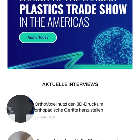
AKTUELLE INTERVIEWS
OrthoVoxel nutzt den 3D-Druck um
orthopädische Geräte herzustellen
29. Juli 2026