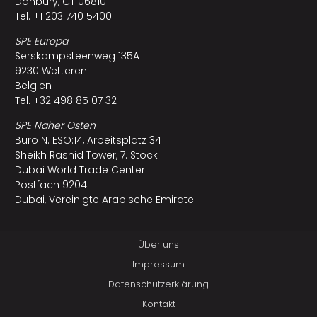
Danbury, CT 06810
Tel. +1 203 740 5400
SPE Europa
Serskampsteenweg 135A
9230 Wetteren
Belgien
Tel. +32 498 85 07 32
SPE Naher Osten
Büro N. ESO:14, Arbeitsplatz 34
Sheikh Rashid Tower, 7. Stock
Dubai World Trade Center
Postfach 9204
Dubai, Vereinigte Arabische Emirate
Über uns
Impressum
Datenschutzerklärung
Kontakt