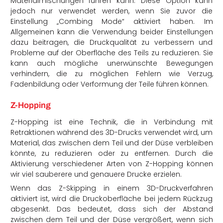
Materialmischungen führen kann. Diese Option kann
jedoch nur verwendet werden, wenn Sie zuvor die
Einstellung „Combing Mode“ aktiviert haben. Im
Allgemeinen kann die Verwendung beider Einstellungen
dazu beitragen, die Druckqualität zu verbessern und
Probleme auf der Oberfläche des Teils zu reduzieren. Sie
kann auch mögliche unerwünschte Bewegungen
verhindern, die zu möglichen Fehlern wie Verzug,
Fadenbildung oder Verformung der Teile führen können.
Z-Hopping
Z-Hopping ist eine Technik, die in Verbindung mit
Retraktionen während des 3D-Drucks verwendet wird, um
Material, das zwischen dem Teil und der Düse verbleiben
könnte, zu reduzieren oder zu entfernen. Durch die
Aktivierung verschiedener Arten von Z-Hopping können
wir viel sauberere und genauere Drucke erzielen.
Wenn das Z-Skipping in einem 3D-Druckverfahren
aktiviert ist, wird die Druckoberfläche bei jedem Rückzug
abgesenkt. Das bedeutet, dass sich der Abstand
zwischen dem Teil und der Düse vergrößert, wenn sich