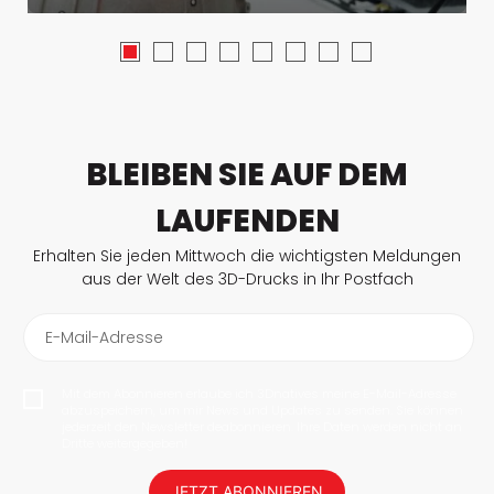
BLEIBEN SIE AUF DEM
LAUFENDEN
Erhalten Sie jeden Mittwoch die wichtigsten Meldungen
aus der Welt des 3D-Drucks in Ihr Postfach
E-Mail-Adresse
Mit dem Abonnieren erlaube ich 3Dnatives meine E-Mail-Adresse
abzuspeichern, um mir News und Updates zu senden. Sie können
jederzeit den Newsletter deabonnieren. Ihre Daten werden nicht an
Dritte weitergegeben!
JETZT ABONNIEREN