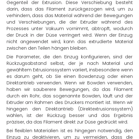
Gegenteil der Extrusion. Diese Verschiebung besteht
darin, dass das Filament zurückgezogen wird, um zu
verhindern, dass das Material während der Bewegungen
und Verschiebungen, die der Extruder während des
Prozesses unter Vakuum vornimmt, abtropft, wodurch
der Druck in der Düse verringert wird. Wenn der Einzug
nicht angewendet wird, kann das extrudierte Material
zwischen den Teilen hängen bleiben.
Die Parameter, die den Einzug konfigurieren, sind der
Rückzugsabstand selbst, der je nach Material und
gewähltem Extrusionssystem variiert, insbesondere wenn
es darum geht, ob Sie einen Bowdenzug oder einen
Direktantrieb verwenden. Wenn wir Bowden verwenden,
haben wir sauberere Bewegungen, da das Filament
durch ein Rohr, das sogenannte Bowden, läuft und der
Extruder am Rahmen des Druckers montiert ist. Wenn wir
hingegen den Direktantrieb (Direktextrusionssystem)
wählen, ist der Rückzug besser und das Ergebnis
präziser, da das Filament direkt zur Düse gedrückt wird.
Bei flexiblen Materialien ist es hingegen notwendig, den
Einzug zu deaktivieren, um zu vermeiden, dass die