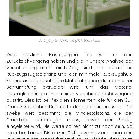
Stringing im 3D-Druck (Bild: 3Dnatives)
Zwei nützliche Einstellungen, die wir für den
Zurückziehvorgang haben und die in unsere Analyse der
Verschiebungsarten einfließen, sind die zusätzliche
Rückzugszugstoleranz und der minimale Rückzugshub.
Ersteres ist die zusätzliche Materialmenge, die nach einer
Schrumpfung extrudiert wird, um das Material
auszugleichen, das nach einer Verschiebungsbewegung
austritt. Dies ist bei flexiblen Filamenten, die für den 3D-
Druck zusätzlichen Druck erfordern, recht interessant. Der
zweite Wert bestimmt die Mindestdistanz, die der
Druckkopf zurücklegen muss, bevor der Einzug
eingeleitet wird. Die Werte sollten nicht zu hoch sein, da
man bei kurzen Distanzen Zeit gewinnt, wenn man den