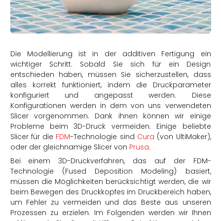
rtern
Die Modellierung ist in der additiven Fertigung ein
wichtiger Schritt. Sobald Sie sich für ein Design
entschieden haben, müssen Sie sicherzustellen, dass
alles korrekt funktioniert, indem die Druckparameter
konfiguriert und angepasst werden. Diese
Konfigurationen werden in dem von uns verwendeten
Slicer vorgenommen. Dank ihnen können wir einige
Probleme beim 3D-Druck vermeiden. Einige beliebte
Slicer für die
FDM
-Technologie sind
Cura
(von UltiMaker),
oder der gleichnamige Slicer von
Prusa
.
Bei einem 3D-Druckverfahren, das auf der FDM-
Technologie (Fused Deposition Modeling) basiert,
müssen die Möglichkeiten berücksichtigt werden, die wir
beim Bewegen des Druckkopfes im Druckbereich haben,
um Fehler zu vermeiden und das Beste aus unseren
Prozessen zu erzielen. Im Folgenden werden wir Ihnen