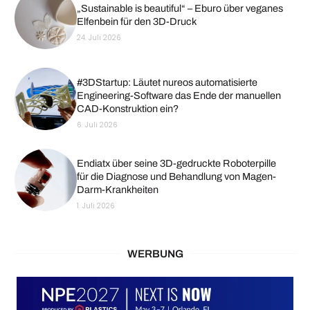
„Sustainable is beautiful“ – Eburo über veganes
Elfenbein für den 3D-Druck
24. Juli 2026
#3DStartup: Läutet nureos automatisierte
Engineering-Software das Ende der manuellen
CAD-Konstruktion ein?
6. Juli 2026
Endiatx über seine 3D-gedruckte Roboterpille
für die Diagnose und Behandlung von Magen-
Darm-Krankheiten
1. Juli 2026
WERBUNG