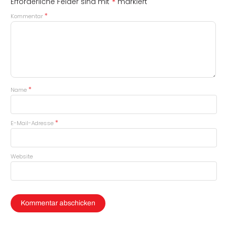
*
Erforderliche Felder sind mit
markiert
*
Kommentar
*
Name
*
E-Mail-Adresse
Website