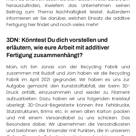
herauszufinden, inwiefern das Unternehmen seinen
Beitrag zum Thema Nachhaltigkeit leistet. Außerdem
informieren wir Sie darüber, welchen Einsatz die additve
Fertigung hier findet und noch vieles mehr!
3DN: Könntest Du dich vorstellen und
erläutern, wie eure Arbeit mit additiver
Fertigung zusammenhängt?
Moin, ich bin Jonas von der Recycling Fabrik und
zusammen mit Rudolf und Jörn haben wir die Recycling
Fabrik im April 2021 gegründet. Wir haben es uns zur
Aufgabe gemacht den Kunststoffabfall, der beim 3D-
Druck anfällt, einzusammeln und wieder zu Filament
aufzuarbeiten. Dazu haben wir uns folgenden Kreislauf
überlegt: 3D-Druck-Begeisterte können ihre Fehldrucke,
Stützstrukturen, Brims etc. in einen alten Karton packen
und mit einem Versandlabel zu uns schicken. Das
Besondere dabei: Wir übernehmen die Versandkosten
und belohnen die Einsender mit Punkten, die in unserem