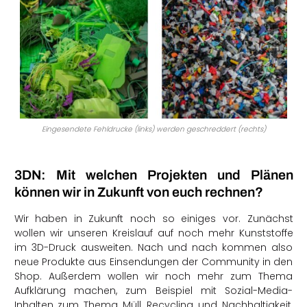
Eingesendete Fehldrucke (links) werden geschreddert (rechts)
3DN: Mit welchen Projekten und Plänen
können wir in Zukunft von euch rechnen?
Wir haben in Zukunft noch so einiges vor. Zunächst
wollen wir unseren Kreislauf auf noch mehr Kunststoffe
im 3D-Druck ausweiten. Nach und nach kommen also
neue Produkte aus Einsendungen der Community in den
Shop. Außerdem wollen wir noch mehr zum Thema
Aufklärung machen, zum Beispiel mit Sozial-Media-
Inhalten zum Thema Müll, Recycling und Nachhaltigkeit.