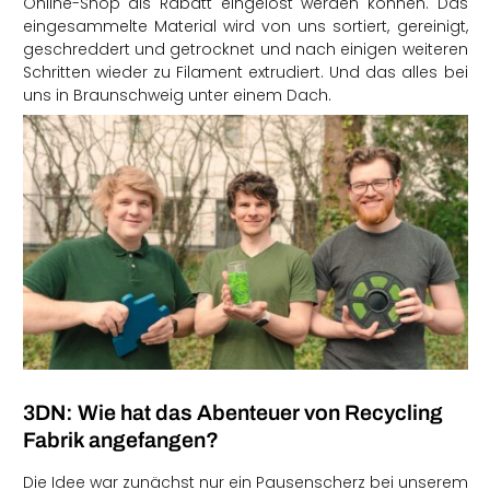
Online-Shop als Rabatt eingelöst werden können. Das
eingesammelte Material wird von uns sortiert, gereinigt,
geschreddert und getrocknet und nach einigen weiteren
Schritten wieder zu Filament extrudiert. Und das alles bei
uns in Braunschweig unter einem Dach.
3DN: Wie hat das Abenteuer von Recycling
Fabrik angefangen?
Die Idee war zunächst nur ein Pausenscherz bei unserem