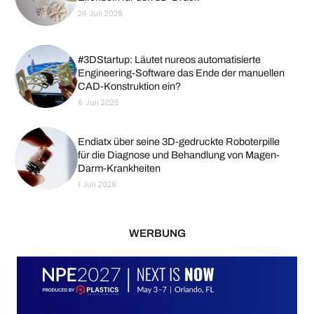
24. Juli 2026
#3DStartup: Läutet nureos automatisierte
Engineering-Software das Ende der manuellen
CAD-Konstruktion ein?
6. Juli 2026
Endiatx über seine 3D-gedruckte Roboterpille
für die Diagnose und Behandlung von Magen-
Darm-Krankheiten
1. Juli 2026
WERBUNG