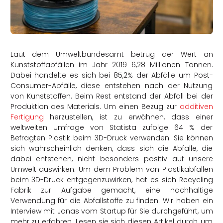
rtern
Laut dem Umweltbundesamt betrug der Wert an
Kunststoffabfällen im Jahr 2019 6,28 Millionen Tonnen.
Dabei handelte es sich bei 85,2% der Abfälle um Post-
Consumer-Abfälle, diese entstehen nach der Nutzung
von Kunststoffen. Beim Rest entstand der Abfall bei der
Produktion des Materials. Um einen Bezug zur
additiven
Fertigung
herzustellen, ist zu erwähnen, dass einer
weltweiten Umfrage von Statista zufolge 64 % der
Befragten Plastik beim 3D-Druck verwenden. Sie können
sich wahrscheinlich denken, dass sich die Abfälle, die
dabei entstehen, nicht besonders positiv auf unsere
Umwelt auswirken. Um dem Problem von Plastikabfällen
beim 3D-Druck entgegenzuwirken, hat es sich Recycling
Fabrik zur Aufgabe gemacht, eine nachhaltige
Verwendung für die Abfallstoffe zu finden. Wir haben ein
Interview mit Jonas vom Startup für Sie durchgeführt, um
mehr zu erfahren. Lesen sie sich diesen Artikel durch, um