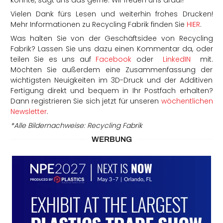
Vielen Dank fürs Lesen und weiterhin frohes Drucken!
Mehr Informationen zu Recycling Fabrik finden Sie
HIER
.
Was halten Sie von der Geschäftsidee von Recycling
Fabrik? Lassen Sie uns dazu einen Kommentar da, oder
teilen Sie es uns auf
Facebook
oder
LinkedIN
mit.
Möchten Sie außerdem eine Zusammenfassung der
wichtigsten Neuigkeiten im 3D-Druck und der Additiven
Fertigung direkt und bequem in Ihr Postfach erhalten?
Dann registrieren Sie sich jetzt für unseren
wöchentlichen
Newsletter
.
*Alle Bildernachweise: Recycling Fabrik
WERBUNG