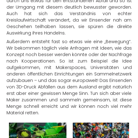
durch uns etwas für den entstandenen Abfall und so ist
der Umgang mit diesem deutlich bewusster geworden.
Auch hat sich das Verständnis von echter
Kreislaufwirtschaft verändert, da wir Einsender nah am
Geschehen teilhaben lassen, sie spüren die direkte
Auswirkung ihres Handelns.
Außerdem entsteht fast so etwas wie eine „Bewegung“.
Wir bekommen täglich viele Anfragen mit Ideen, wie das
Konzept noch besser werden könnte oder der Nachfrage
nach Kooperationen. So ist zum Beispiel die Idee
aufgekommen, mit Makerspaces, Universitäten und
anderen öffentlichen Einrichtungen ein Sammelnetzwerk
aufzubauen – und das sogar europaweit! Das Einsenden
von 3D-Druck Abfällen aus dem Ausland ergibt natürlich
erst aber einer gewissen Menge Sinn. Tun sich aber viele
Maker zusammen und sammeln gemeinsam, ist diese
Menge schnell erreicht und wir können noch viel mehr
Material retten.