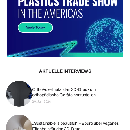
AKTUELLE INTERVIEWS
OrthoVoxel nutzt den 3D-Druck um
orthopädische Geräte herzustellen
29. Juli 2026
„Sustainable is beautiful“ – Eburo über veganes
Elfenbein für den 3D-Druck