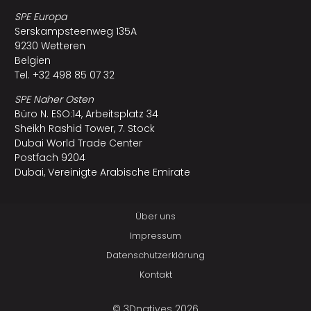
SPE Europa
Serskampsteenweg 135A
9230 Wetteren
Belgien
Tel. +32 498 85 07 32
SPE Naher Osten
Büro N. ESO:14, Arbeitsplatz 34
Sheikh Rashid Tower, 7. Stock
Dubai World Trade Center
Postfach 9204
Dubai, Vereinigte Arabische Emirate
Über uns
Impressum
Datenschutzerklärung
Kontakt
© 3Dnatives 2026