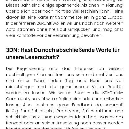
Dieses Jahr sind einige spannende Aktionen in Planung,
über die ich aber noch nicht so viel erzählen kann – eine
davon ist eine Karte mit Sammelstellen in ganz Europa.
In der ferneren Zukunft wollen wir uns noch nach weiteren
Abfallströmen ohne Kreislauf umgucken und möglichst
viele Rohstoffe vor der Verbrennung bewahren.
3DN: Hast Du noch abschließende Worte für
unsere Leserschaft?
Die Begeisterung und das Interesse an wirklich
nachhaltigem Filament freut uns sehr und motiviert uns
und unser Team jeden Tag aufs Neue uns voll
reinzuhängen und die gemeinsame Vision Realität
werden zu lassen. Wir wollen Euch – die 3D-Druck-
Community so viel wie möglich einbinden und mitwirken
lassen. Also lasst uns gerne Feedback da, sammelt
fleißig Eure Fehldrucke, Prototypen, Stützstrukturen und
schickt sie uns zu. Auch wenn ihr Ideen habt, was es am
Konzept oder an seiner Umsetzung noch besser werden
könnte, sagt uns das gerne. Wir freuen uns drauf!