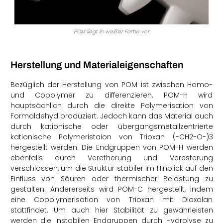
POM liegt in weißer Farbe vor
Herstellung und Materialeigenschaften
Bezüglich der Herstellung von POM ist zwischen Homo-
und Copolymer zu differenzieren. POM-H wird
hauptsächlich durch die direkte Polymerisation von
Formaldehyd produziert. Jedoch kann das Material auch
durch kationische oder übergangsmetallzentrierte
kationische Polymeristaion von Trioxan (-CH2-O-)3
hergestellt werden. Die Endgruppen von POM-H werden
ebenfalls durch Veretherung und Veresterung
verschlossen, um die Struktur stabiler im Hinblick auf den
Einfluss von Säuren oder thermischer Belastung zu
gestalten. Andererseits wird POM-C hergestellt, indem
eine Copolymerisation von Trioxan mit Dioxolan
stattfindet. Um auch hier Stabilität zu gewährleisten
werden die instabilen Endgruppen durch Hydrolyse zu