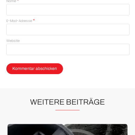
*
Name
*
E-Mail-Adresse
Website
WEITERE BEITRÄGE