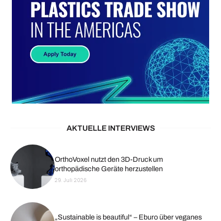
AKTUELLE INTERVIEWS
OrthoVoxel nutzt den 3D-Druck um
orthopädische Geräte herzustellen
29. Juli 2026
„Sustainable is beautiful“ – Eburo über veganes