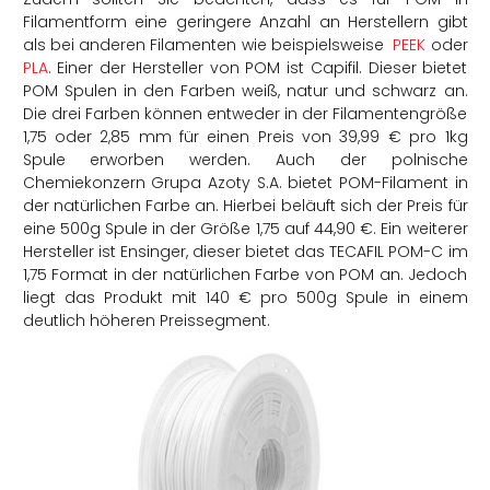
Filamentform eine geringere Anzahl an Herstellern gibt
als bei anderen Filamenten wie beispielsweise
PEEK
oder
PLA
. Einer der Hersteller von POM ist Capifil. Dieser bietet
POM Spulen in den Farben weiß, natur und schwarz an.
Die drei Farben können entweder in der Filamentengröße
1,75 oder 2,85 mm für einen Preis von 39,99 € pro 1kg
Spule erworben werden. Auch der polnische
Chemiekonzern Grupa Azoty S.A. bietet POM-Filament in
der natürlichen Farbe an. Hierbei beläuft sich der Preis für
eine 500g Spule in der Größe 1,75 auf 44,90 €. Ein weiterer
Hersteller ist Ensinger, dieser bietet das TECAFIL POM-C im
1,75 Format in der natürlichen Farbe von POM an. Jedoch
liegt das Produkt mit 140 € pro 500g Spule in einem
deutlich höheren Preissegment.