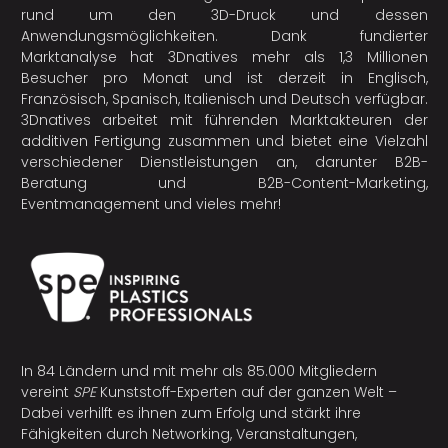
rund um den 3D-Druck und dessen
Anwendungsmöglichkeiten. Dank fundierter
Marktanalyse hat 3Dnatives mehr als 1,3 Millionen
Besucher pro Monat und ist derzeit in Englisch,
Französisch, Spanisch, Italienisch und Deutsch verfügbar.
3Dnatives arbeitet mit führenden Marktakteuren der
additiven Fertigung
zusammen und bietet eine Vielzahl
verschiedener Dienstleistungen an, darunter B2B-
Beratung und B2B-Content-Marketing,
Eventmanagement und vieles mehr!
In 84 Ländern und mit mehr als 85.000 Mitgliedern
vereint
SPE
Kunststoff-Experten auf der ganzen Welt –
Dabei verhilft es ihnen zum Erfolg und stärkt ihre
Fähigkeiten durch Networking, Veranstaltungen,