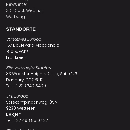
Newsletter
3D-Druck Webinar
Werbung
STANDORTE
3Dnatives Europa
157 Boulevard Macdonald
75019, Paris
Frankreich
SPE Vereinigte Staaten
83 Wooster Heights Road, Suite 125
Danbury, CT 06810
Tel. +1 203 740 5400
SPE Europa
Serskampsteenweg 135A
9230 Wetteren
Belgien
Tel. +32 498 85 07 32