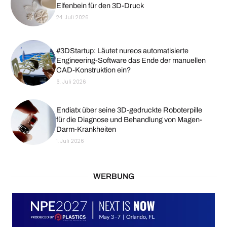
Elfenbein für den 3D-Druck
24. Juli 2026
#3DStartup: Läutet nureos automatisierte
Engineering-Software das Ende der manuellen
CAD-Konstruktion ein?
6. Juli 2026
Endiatx über seine 3D-gedruckte Roboterpille
für die Diagnose und Behandlung von Magen-
Darm-Krankheiten
1. Juli 2026
WERBUNG