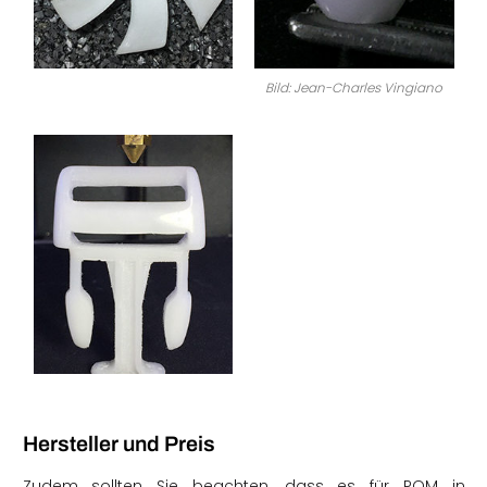
Bild: Jean-Charles Vingiano
Hersteller und Preis
Zudem sollten Sie beachten, dass es für POM in