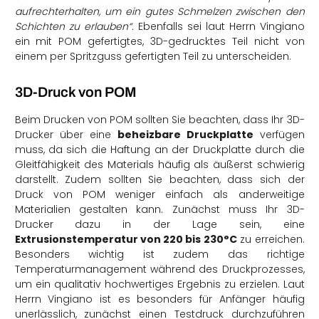
aufrechterhalten, um ein gutes Schmelzen zwischen den
Schichten zu erlauben“.
Ebenfalls sei laut Herrn Vingiano
ein mit POM gefertigtes, 3D-gedrucktes Teil nicht von
einem per Spritzguss gefertigten Teil zu unterscheiden.
3D-Druck von POM
Beim Drucken von POM sollten Sie beachten, dass Ihr 3D-
Drucker über eine
beheizbare Druckplatte
verfügen
muss, da sich die Haftung an der Druckplatte durch die
Gleitfähigkeit des Materials häufig als äußerst schwierig
darstellt. Zudem sollten Sie beachten, dass sich der
Druck von POM weniger einfach als anderweitige
Materialien gestalten kann. Zunächst muss Ihr 3D-
Drucker dazu in der Lage sein, eine
Extrusionstemperatur von 220 bis 230°C
zu erreichen.
Besonders wichtig ist zudem das richtige
Temperaturmanagement während des Druckprozesses,
um ein qualitativ hochwertiges Ergebnis zu erzielen. Laut
Herrn Vingiano ist es besonders für Anfänger häufig
unerlässlich, zunächst einen Testdruck durchzuführen