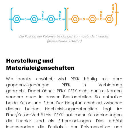
Die Position der Ketonverbindungen kann geändert werden
(Bildnachweis: Arkema)
Herstellung und
Materialeigenschaften
Wie bereits erwähnt, wird PEKK häufig mit dem
gruppenzugehörigen PEEK in Verbindung
gebracht.
Dabei ähnelt PEKK, PEEK nicht nur im Namen,
sondern auch in dessen Bestandteilen. So enthalten
beide Keton und Ether. Der Hauptunterschied zwischen
diesen beiden Hochleistungsmaterialien liegt im
Ether/Keton-Verhältnis: PEKK hat mehr Ketonbindungen,
die flexibler sind als Etherbindungen. Dies erhöht
insbesondere die Festigkeit der Polymerketten und