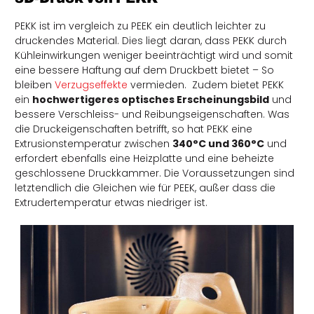
PEKK ist im vergleich zu PEEK ein deutlich leichter zu
druckendes Material. Dies liegt daran, dass PEKK durch
Kühleinwirkungen weniger beeinträchtigt wird und somit
eine bessere Haftung auf dem Druckbett bietet – So
bleiben
Verzugseffekte
vermieden.
Zudem bietet PEKK
ein
hochwertigeres optisches Erscheinungsbild
und
bessere Verschleiss- und Reibungseigenschaften. Was
die Druckeigenschaften betrifft, so hat PEKK eine
Extrusionstemperatur zwischen
340°C und 360°C
und
erfordert ebenfalls eine Heizplatte und eine beheizte
geschlossene Druckkammer. Die Voraussetzungen sind
letztendlich die Gleichen wie für PEEK, außer dass die
Extrudertemperatur etwas niedriger ist.