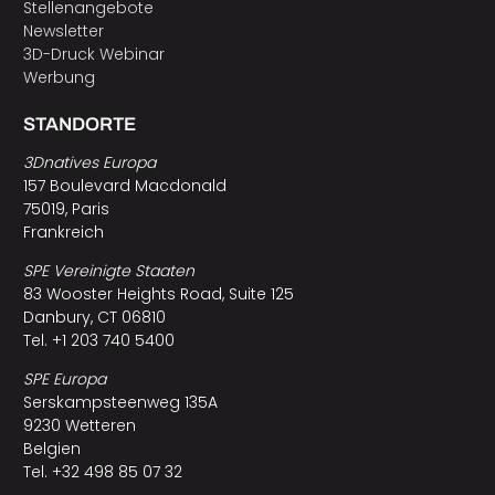
Stellenangebote
Newsletter
3D-Druck Webinar
Werbung
STANDORTE
3Dnatives Europa
157 Boulevard Macdonald
75019, Paris
Frankreich
SPE Vereinigte Staaten
83 Wooster Heights Road, Suite 125
Danbury, CT 06810
Tel. +1 203 740 5400
SPE Europa
Serskampsteenweg 135A
9230 Wetteren
Belgien
Tel. +32 498 85 07 32