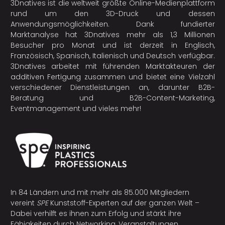
3Dnatives ist die weltweit größte Online-Medienplattform
rund um den 3D-Druck und dessen
Anwendungsmöglichkeiten. Dank fundierter
Marktanalyse hat 3Dnatives mehr als 1,3 Millionen
Besucher pro Monat und ist derzeit in Englisch,
Französisch, Spanisch, Italienisch und Deutsch verfügbar.
3Dnatives arbeitet mit führenden Marktakteuren der
additiven Fertigung
zusammen und bietet eine Vielzahl
verschiedener Dienstleistungen an, darunter B2B-
Beratung und B2B-Content-Marketing,
Eventmanagement und vieles mehr!
In 84 Ländern und mit mehr als 85.000 Mitgliedern
vereint
SPE
Kunststoff-Experten auf der ganzen Welt –
Dabei verhilft es ihnen zum Erfolg und stärkt ihre
Fähigkeiten durch Networking, Veranstaltungen,