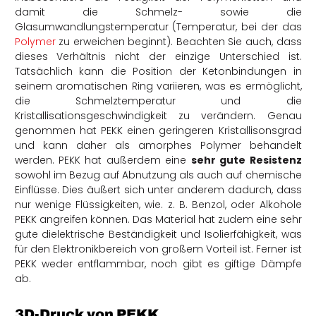
damit die Schmelz- sowie die
Glasumwandlungstemperatur (Temperatur, bei der das
Polymer
zu erweichen beginnt). Beachten Sie auch, dass
dieses Verhältnis nicht der einzige Unterschied ist.
Tatsächlich kann die Position der Ketonbindungen in
seinem aromatischen Ring variieren, was es ermöglicht,
die Schmelztemperatur und die
Kristallisationsgeschwindigkeit zu verändern. Genau
genommen hat PEKK einen geringeren Kristallisonsgrad
und kann daher als amorphes Polymer behandelt
werden. PEKK hat außerdem eine
sehr gute Resistenz
sowohl im Bezug auf Abnutzung als auch auf chemische
Einflüsse. Dies äußert sich unter anderem dadurch, dass
nur wenige Flüssigkeiten, wie. z. B. Benzol, oder Alkohole
PEKK angreifen können. Das Material hat zudem eine sehr
gute dielektrische Beständigkeit und Isolierfähigkeit, was
für den Elektronikbereich von großem Vorteil ist. Ferner ist
PEKK weder entflammbar, noch gibt es giftige Dämpfe
ab.
3D-Druck von PEKK