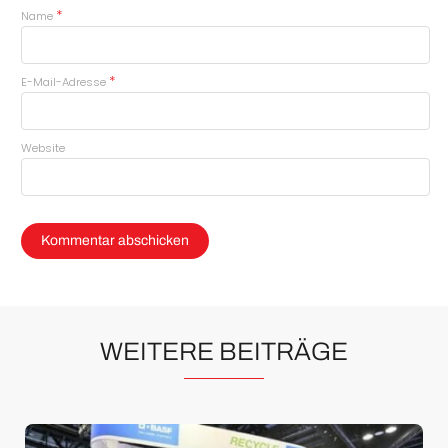
*
Name
*
E-Mail-Adresse
Website
WEITERE BEITRÄGE