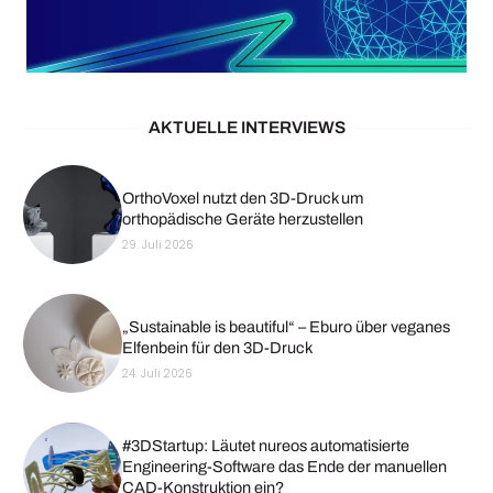
AKTUELLE INTERVIEWS
OrthoVoxel nutzt den 3D-Druck um
orthopädische Geräte herzustellen
29. Juli 2026
„Sustainable is beautiful“ – Eburo über veganes
Elfenbein für den 3D-Druck
24. Juli 2026
#3DStartup: Läutet nureos automatisierte
Engineering-Software das Ende der manuellen
CAD-Konstruktion ein?