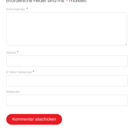
*
Erforderliche Felder sind mit
markiert
*
Kommentar
*
Name
*
E-Mail-Adresse
Website