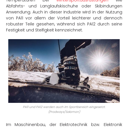
Abfahrts- und Langlaufskischuhe oder Skibindungen
Anwendung. Auch in dieser Industrie wird in der Nutzung
von PA11 vor allem der Vorteil leichterer und dennoch
robuster Teile gesehen, während sich PA12 durch seine
Festigkeit und Steifigkeit kennzeichnet.
PA11 und PA12 werden auch im Sportbereich eingesetzt.
(Prodways/Salomon)
Im Maschinenbau, der Elektrotechnik bzw. Elektronik