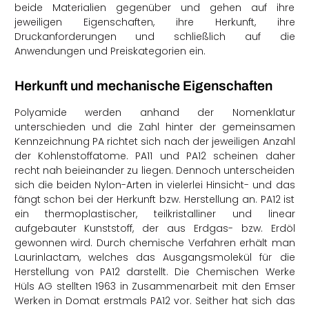
beide Materialien gegenüber und gehen auf ihre
jeweiligen Eigenschaften, ihre Herkunft, ihre
Druckanforderungen und schließlich auf die
Anwendungen und Preiskategorien ein.
Herkunft und mechanische Eigenschaften
Polyamide werden anhand der Nomenklatur
unterschieden und die Zahl hinter der gemeinsamen
Kennzeichnung PA richtet sich nach der jeweiligen Anzahl
der Kohlenstoffatome. PA11 und PA12 scheinen daher
recht nah beieinander zu liegen. Dennoch unterscheiden
sich die beiden Nylon-Arten in vielerlei Hinsicht- und das
fängt schon bei der Herkunft bzw. Herstellung an. PA12 ist
ein thermoplastischer, teilkristalliner und linear
aufgebauter Kunststoff, der aus Erdgas- bzw. Erdöl
gewonnen wird. Durch chemische Verfahren erhält man
Laurinlactam, welches das Ausgangsmolekül für die
Herstellung von PA12 darstellt. Die Chemischen Werke
Hüls AG stellten 1963 in Zusammenarbeit mit den Emser
Werken in Domat erstmals PA12 vor. Seither hat sich das