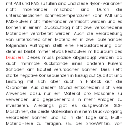
mit PA11 und PA12 zu füllen sind und diese Nylon-Varianten
nicht miteinander mischbar sind.
Durch die
unterschiedlichen Schmelztemperaturen kann PA11 und
PA12-Pulver nicht miteinander vermischt werden und es
können in einem Druckauftrag nicht zwei verschiedene
Materialien verarbeitet werden. Auch die Verarbeitung
von unterschiedlichen Materialien in zwei aufeinander
folgenden Aufträgen stellt eine Herausforderung dar,
denn es bleibt immer etwas Restpulver im Bauraum des
Druckers
. Dieses muss präzise abgesaugt werden, da
auch minimale Rückstände eines anderen Pulvers
Schäden am Bauteil verursachen können. Dies zieht
starke negative Konsequenzen in Bezug auf Qualität und
Leistung mit sich, aber auch in Hinblick auf die
Ökonomie. Aus diesem Grund entscheiden sich viele
Anwender dazu, nur ein Material pro Maschine zu
verwenden und gegebenenfalls in mehr Anlagen zu
investieren.
Allerdings gibt es ausgewählte SLS-
Maschinen, die beide Materialien in einem Druckvorgang
verarbeiten können und so in der Lage sind, Multi-
Material-Teile zu fertigen, z.B. der SnowWhite2 von