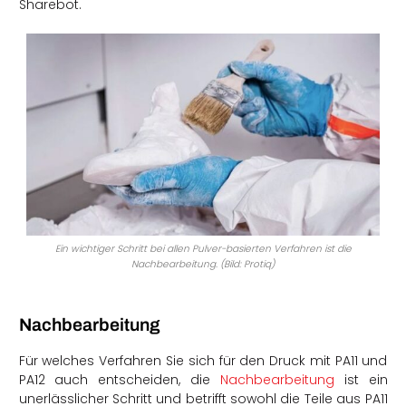
Sharebot.
Ein wichtiger Schritt bei allen Pulver-basierten Verfahren ist die
Nachbearbeitung. (Bild: Protiq)
Nachbearbeitung
Für welches Verfahren Sie sich für den Druck mit PA11 und
PA12 auch entscheiden, die
Nachbearbeitung
ist ein
unerlässlicher Schritt und betrifft sowohl die Teile aus PA11