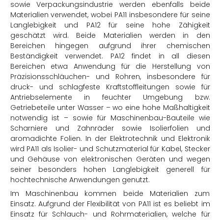
sowie Verpackungsindustrie werden ebenfalls beide
Materialien verwendet, wobei PA11 insbesondere für seine
Langlebigkeit und PA12 für seine hohe Zähigkeit
geschätzt wird. Beide Materialien werden in den
Bereichen hingegen aufgrund ihrer chemischen
Beständigkeit verwendet. PA12 findet in all diesen
Bereichen etwa Anwendung für die Herstellung von
Präzisionsschläuchen- und Rohren, insbesondere für
druck- und schlagfeste Kraftstoffleitungen sowie für
Antriebselemente in feuchter Umgebung bzw.
Getriebeteile unter Wasser – wo eine hohe Maßhaltigkeit
notwendig ist – sowie für Maschinenbau-Bauteile wie
Scharniere und
Zahnräder sowie Isolierfolien und
aromadichte Folien. In der Elektrotechnik und Elektronik
wird PA11
als Isolier- und Schutzmaterial für Kabel, Stecker
und Gehäuse von elektronischen Geräten und wegen
seiner besonders hohen Langlebigkeit generell für
hochtechnische Anwendungen genutzt.
Im Maschinenbau kommen beide Materialien zum
Einsatz. Aufgrund der Flexibilität von PA11 ist es beliebt im
Einsatz für S
chlauch- und Rohrmaterialien, welche für