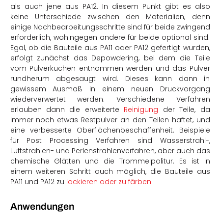
als auch jene aus PA12. In diesem Punkt gibt es also
keine Unterschiede zwischen den Materialien, denn
einige Nachbearbeitungsschritte sind für beide zwingend
erforderlich, wohingegen andere für beide optional sind.
Egal, ob die Bauteile aus PA11 oder PA12 gefertigt wurden,
erfolgt zunächst das Depowdering, bei dem die Teile
vom Pulverkuchen entnommen werden und das Pulver
rundherum abgesaugt wird. Dieses kann dann in
gewissem Ausmaß in einem neuen Druckvorgang
wiederverwertet werden. Verschiedene Verfahren
erlauben dann die erweiterte
Reinigung
der Teile, da
immer noch etwas Restpulver an den Teilen haftet, und
eine verbesserte Oberflächenbeschaffenheit. Beispiele
für Post Processing Verfahren sind Wasserstrahl-,
Luftstrahlen- und Perlenstrahlenverfahren, aber auch das
chemische Glätten und die Trommelpolitur. Es ist in
einem weiteren Schritt auch möglich, die Bauteile aus
PA11 und PA12 zu
lackieren oder zu färben
.
Anwendungen