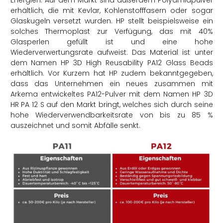
erhältlich, die mit Kevlar, Kohlenstofffasern oder sogar
Glaskugeln versetzt wurden. HP stellt beispielsweise ein
solches Thermoplast zur Verfügung, das mit 40%
Glasperlen gefüllt ist und eine hohe
Wiederverwertungsrate aufweist. Das Material ist unter
dem Namen HP 3D High Reusability PA12 Glass Beads
erhältlich. Vor Kurzem hat HP zudem bekanntgegeben,
dass das Unternehmen ein neues zusammen mit
Arkema entwickeltes PA12-Pulver mit dem Namen
HP 3D
HR PA 12 S
auf den Markt bringt, welches sich durch seine
hohe Wiederverwendbarkeitsrate von bis zu 85 %
auszeichnet und somit Abfälle senkt.