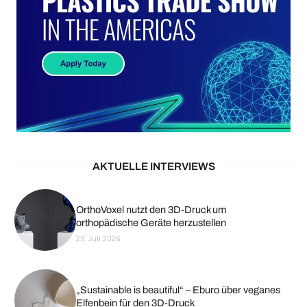
AKTUELLE INTERVIEWS
OrthoVoxel nutzt den 3D-Druck um
orthopädische Geräte herzustellen
29. Juli 2026
„Sustainable is beautiful“ – Eburo über veganes
Elfenbein für den 3D-Druck