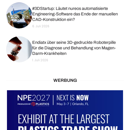
#3DStartup: Läutet nureos automatisierte
Engineering-Software das Ende der manuellen
CAD-Konstruktion ein?
6. Juli 2026
Endiatx über seine 3D-gedruckte Roboterpille
für die Diagnose und Behandlung von Magen-
Darm-Krankheiten
1. Juli 2026
WERBUNG