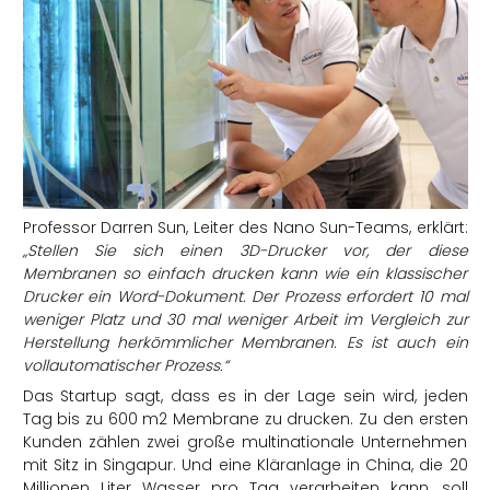
Professor Darren Sun, Leiter des Nano Sun-Teams, erklärt:
„Stellen Sie sich einen 3D-Drucker vor, der diese
Membranen so einfach drucken kann wie ein klassischer
Drucker ein Word-Dokument. Der Prozess erfordert 10 mal
weniger Platz und 30 mal weniger Arbeit im Vergleich zur
Herstellung herkömmlicher Membranen. Es ist auch ein
vollautomatischer Prozess.“
Das Startup sagt, dass es in der Lage sein wird, jeden
Tag bis zu 600 m2 Membrane zu drucken. Zu den ersten
Kunden zählen zwei große multinationale Unternehmen
mit Sitz in Singapur. Und eine Kläranlage in China, die 20
Millionen Liter Wasser pro Tag verarbeiten kann, soll