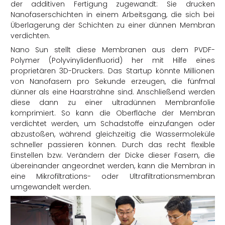
der additiven Fertigung zugewandt: Sie drucken
Nanofaserschichten in einem Arbeitsgang, die sich bei
Überlagerung der Schichten zu einer dünnen Membran
verdichten.
Nano Sun stellt diese Membranen aus dem PVDF-
Polymer (Polyvinylidenfluorid) her mit Hilfe eines
proprietären 3D-Druckers. Das Startup könnte Millionen
von Nanofasern pro Sekunde erzeugen, die fünfmal
dünner als eine Haarsträhne sind. Anschließend werden
diese dann zu einer ultradünnen Membranfolie
komprimiert. So kann die Oberfläche der Membran
verdichtet werden, um Schadstoffe einzufangen oder
abzustoßen, während gleichzeitig die Wassermoleküle
schneller passieren können. Durch das recht flexible
Einstellen bzw. Verändern der Dicke dieser Fasern, die
übereinander angeordnet werden, kann die Membran in
eine Mikrofiltrations- oder Ultrafiltrationsmembran
umgewandelt werden.