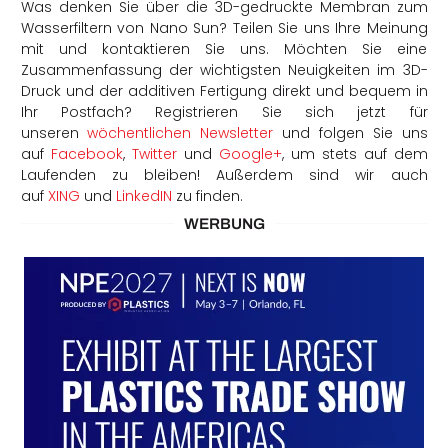
Was denken Sie über die 3D-gedruckte Membran zum
Wasserfiltern von Nano Sun? Teilen Sie uns Ihre Meinung
mit und kontaktieren Sie uns. Möchten Sie eine
Zusammenfassung der wichtigsten Neuigkeiten im 3D-
Druck und der additiven Fertigung direkt und bequem in
Ihr Postfach? Registrieren Sie sich jetzt für
unseren
wöchentlichen Newsletter
und folgen Sie uns
auf
Facebook
,
Twitter
und
Google+
, um stets auf dem
Laufenden zu bleiben! Außerdem sind wir auch
auf
XING
und
LinkedIN
zu finden.
WERBUNG