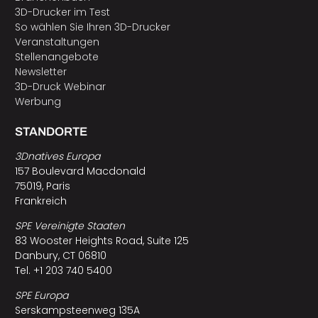
3D-Drucker im Test
So wählen Sie Ihren 3D-Drucker
Veranstaltungen
Stellenangebote
Newsletter
3D-Druck Webinar
Werbung
STANDORTE
3Dnatives Europa
157 Boulevard Macdonald
75019, Paris
Frankreich
SPE Vereinigte Staaten
83 Wooster Heights Road, Suite 125
Danbury, CT 06810
Tel. +1 203 740 5400
SPE Europa
Serskampsteenweg 135A