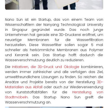
rtern
Nano Sun ist ein Startup, das von einem Team von
Wissenschaftlern der Nanyang Technological University
in Singapur gegründet wurde. Das noch junge
Unternehmen hat gerade eine 3D-Druckerei eröffnet, um
neuartige Membranen für die Wasserfiltration
herzustellen. Diese Wasserfilter sollen sogar 5 mal
schneller als herkömmliche Membranen aus Polymer
und Keramik sein. Das Startup hofft dadurch die
Wasserverschmutzung deutlich zu reduzieren.
Die
Initiativen, die 3D-Druck und Ökologie
kombinieren,
werden immer zahlreicher und alle verfolgen das Ziel,
umweltfreundlichere Lösungen zu finden. So reichen die
Ansätze und Projekte bereits von der Herstellung
3D-
Materialien aus Abfall
oder auch zur Wiederverwendung
von Kunststoffabfällen für die
Herstellung von
Stadtmöbeln
. Das Startup Nano Sun greift die
Wasserverschmutzung an.