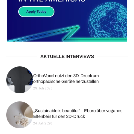
AKTUELLE INTERVIEWS
OrthoVoxel nutzt den 3D-Druck um
orthopädische Geräte herzustellen
29. Juli 2026
„Sustainable is beautiful“ – Eburo über veganes
Elfenbein für den 3D-Druck
24. Juli 2026