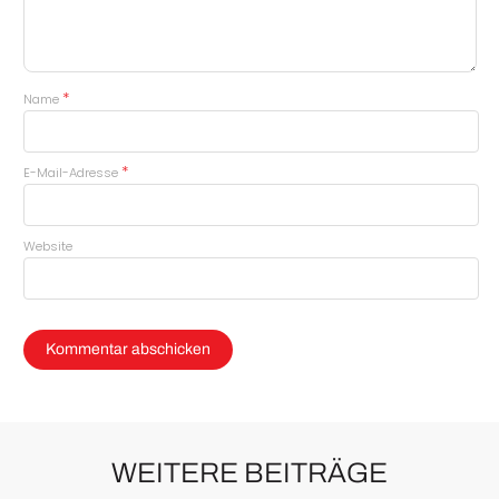
*
Name
*
E-Mail-Adresse
Website
WEITERE BEITRÄGE