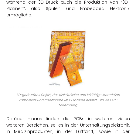
während der 3D-Druck auch die Produktion von “3D-
Platinen”, also Spulen und Embedded Elektronik
ermögliche.
3D-gedrucktes Objekt, das dielektrische und leitfähige Materialien
kombiniert und traditionelle MID-Prozesse ersetzt. Bild via FAPS
Nuremberg.
Darüber hinaus finden die PCBs in weiteren vielen
weiteren Bereichen, sei es in der Unterhaltungselekronik,
in Medizinprodukten, in der Luftfahrt, sowie in der