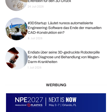
Elfenbein für den 3D-Druck
24. Juli 2026
#3DStartup: Läutet nureos automatisierte
Engineering-Software das Ende der manuellen
CAD-Konstruktion ein?
6. Juli 2026
Endiatx über seine 3D-gedruckte Roboterpille
für die Diagnose und Behandlung von Magen-
Darm-Krankheiten
1. Juli 2026
WERBUNG