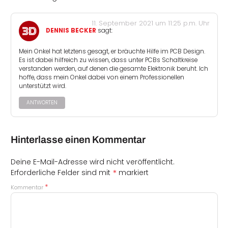
11. September 2021 um 11:25 p.m. Uhr
DENNIS BECKER
sagt:
Mein Onkel hat letztens gesagt, er bräuchte Hilfe im PCB Design.
Es ist dabei hilfreich zu wissen, dass unter PCBs Schaltkreise
verstanden werden, auf denen die gesamte Elektronik beruht. Ich
hoffe, dass mein Onkel dabei von einem Professionellen
unterstützt wird.
ANTWORTEN
Hinterlasse einen Kommentar
Deine E-Mail-Adresse wird nicht veröffentlicht.
*
Erforderliche Felder sind mit
markiert
*
Kommentar