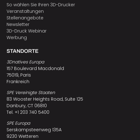
So wählen Sie Ihren 3D-Drucker
Veranstaltungen
Stellenangebote
Newsletter
3D-Druck Webinar
Werbung
STANDORTE
3Dnatives Europa
157 Boulevard Macdonald
75019, Paris
Frankreich
SPE Vereinigte Staaten
83 Wooster Heights Road, Suite 125
Danbury, CT 06810
Tel. +1 203 740 5400
SPE Europa
Serskampsteenweg 135A
9230 Wetteren