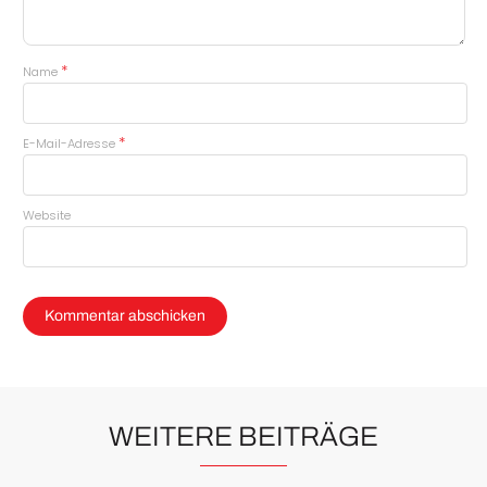
*
Name
*
E-Mail-Adresse
Website
WEITERE BEITRÄGE