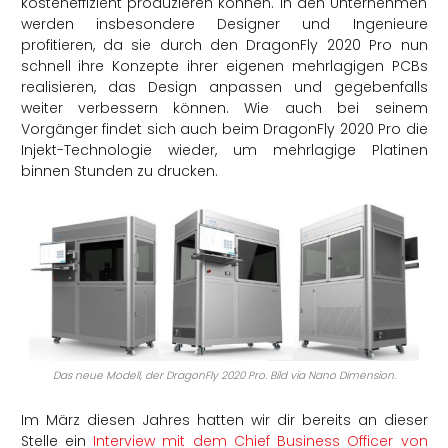
kosteneffizient produzieren können. In den Unternehmen
werden insbesondere Designer und Ingenieure
profitieren, da sie durch den DragonFly 2020 Pro nun
schnell ihre Konzepte ihrer eigenen mehrlagigen PCBs
realisieren, das Design anpassen und gegebenfalls
weiter verbessern können. Wie auch bei seinem
Vorgänger findet sich auch beim DragonFly 2020 Pro die
Injekt-Technologie wieder, um mehrlagige Platinen
binnen Stunden zu drucken.
Das neue Modell, der DragonFly 2020 Pro. Bild via Nano Dimension.
Im März diesen Jahres hatten wir dir bereits an dieser
Stelle ein
Interview mit dem Chief Business Officer von