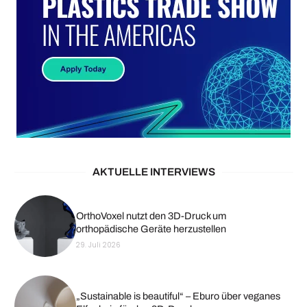
AKTUELLE INTERVIEWS
OrthoVoxel nutzt den 3D-Druck um
orthopädische Geräte herzustellen
29. Juli 2026
„Sustainable is beautiful“ – Eburo über veganes