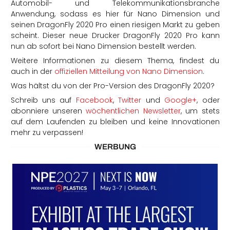
Automobil- und Telekommunikationsbranche
Anwendung, sodass es hier für Nano Dimension und
seinen DragonFly 2020 Pro einen riesigen Markt zu geben
scheint. Dieser neue Drucker DragonFly 2020 Pro kann
nun ab sofort bei Nano Dimension bestellt werden.
Weitere Informationen zu diesem Thema, findest du
auch in der
offiziellen Mitteilung von Nano Dimension
.
Was hältst du von der Pro-Version des DragonFly 2020?
Schreib uns auf
Facebook
,
Twitter
und
Google+
, oder
abonniere unseren
wöchentlichen Newsletter
, um stets
auf dem Laufenden zu bleiben und keine Innovationen
mehr zu verpassen!
WERBUNG