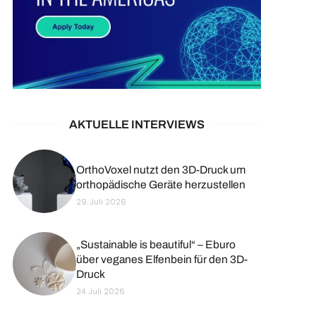
AKTUELLE INTERVIEWS
OrthoVoxel nutzt den 3D-Druck um
orthopädische Geräte herzustellen
29. Juli 2026
„Sustainable is beautiful“ – Eburo
über veganes Elfenbein für den 3D-
Druck
24. Juli 2026