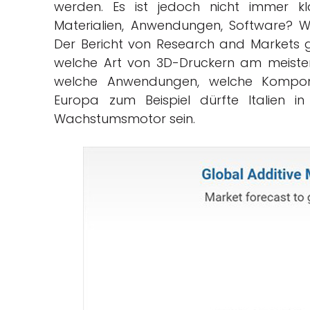
werden. Es ist jedoch nicht immer kl
Materialien, Anwendungen, Software? We
Der Bericht von Research and Markets gi
welche Art von 3D-Druckern am meisten g
welche Anwendungen, welche Kompone
Europa zum Beispiel dürfte Italien i
Wachstumsmotor sein.