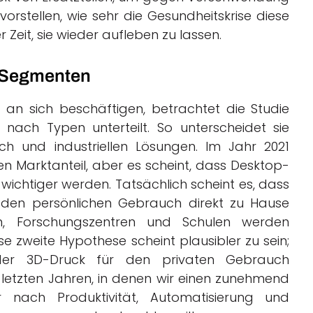
vorstellen, wie sehr die Gesundheitskrise diese
r Zeit, sie wieder aufleben zu lassen.
h Segmenten
 an sich beschäftigen, betrachtet die Studie
 nach Typen unterteilt. So unterscheidet sie
h und industriellen Lösungen. Im Jahr 2021
n Marktanteil, aber es scheint, dass Desktop-
ichtiger werden. Tatsächlich scheint es, dass
 den persönlichen Gebrauch direkt zu Hause
ten, Forschungszentren und Schulen werden
 zweite Hypothese scheint plausibler zu sein;
der 3D-Druck für den privaten Gebrauch
etzten Jahren, in denen wir einen zunehmend
r nach Produktivität, Automatisierung und