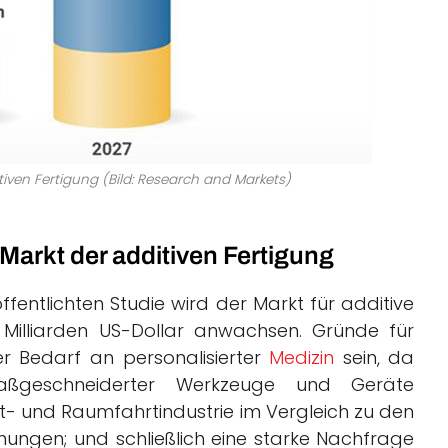
ven Fertigung (Bild: Research and Markets)
Markt der additiven Fertigung
entlichten Studie wird der Markt für additive
Milliarden US-Dollar anwachsen. Gründe für
r Bedarf an personalisierter
Medizin
sein, da
maßgeschneiderter Werkzeuge und Geräte
ft- und Raumfahrtindustrie im Vergleich zu den
ungen; und schließlich eine starke Nachfrage