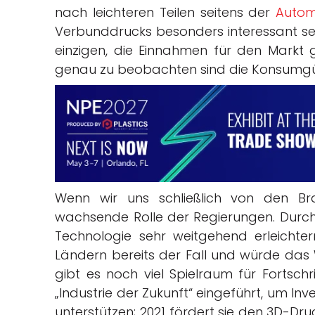
nach leichteren Teilen seitens der
Autom
Verbunddrucks besonders interessant sein.
einzigen, die Einnahmen für den Markt g
genau zu beobachten sind die Konsumgüt
Wenn wir uns schließlich von den Br
wachsende Rolle der Regierungen. Durch 
Technologie sehr weitgehend erleichtern 
Ländern bereits der Fall und würde das 
gibt es noch viel Spielraum für Fortsch
„Industrie der Zukunft“ eingeführt, um In
unterstützen; 2021 fördert sie den 3D-D