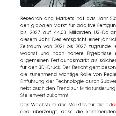
Research and Markets hat das Jahr 2023
den globalen Markt für additive Fertigu
bis 2027 auf 44,03 Milliarden US-Dollar,
diesem Jahr. Dies entspricht einer jäh
Zeitraum von 2021 bis 2027 zugrunde l
wächst und noch höhere Ergebnisse 
allgemeinen Fertigungsmarkt als solchen
für den 3D-Druck. Der Bericht geht beso
die zunehmend wichtige Rolle von Regi
Einführung der Technologie durch Subve
hebt auch den Trend zur Miniaturisierun
Stellenwert zukommt.
Das Wachstum des Marktes für die
addi
sind überzeugt, dass die kommenden 