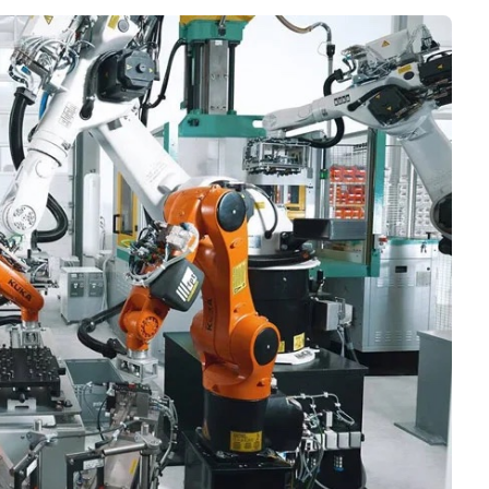
Business
Interviews
Rankings
Videos