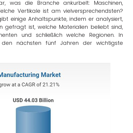
ar, was die Branche ankurbelt: Maschinen,
lche Vertikale ist am vielversprechendsten?
bt einige Anhaltspunkte, indem er analysiert,
efragt ist, welche Materialien beliebt sind,
nten und schließlich welche Regionen. In
n den nächsten fünf Jahren der wichtigste