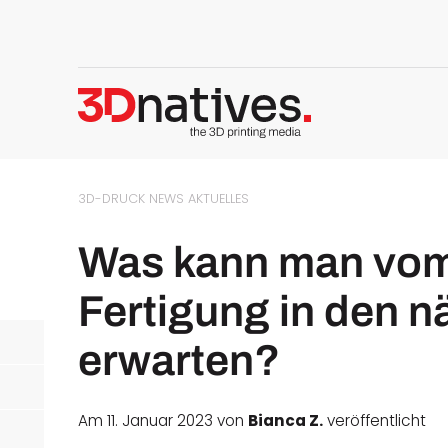
3D-DRUCK NEWS
AKTUELLES
Was kann man vom 
Fertigung in den n
erwarten?
Am 11. Januar 2023 von
Bianca Z.
veröffentlicht