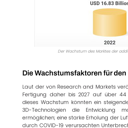
Der Wachstum des Marktes der additi
Die Wachstumsfaktoren für den 
Laut der von Research and Markets veröff
Fertigung daher bis 2027 auf über 44 
dieses Wachstum könnten ein steigende
3D-Technologien die Entwicklung 
ermöglichen; eine starke Erholung der Lu
durch COVID-19 verursachten Unterbrech