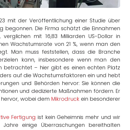
 mit der Veröffentlichung einer Studie über
ng begonnen. Die Firma schätzt die Einnahmen
 verglichen mit 16,83 Milliarden US-Dollar in
rlichen Wachstumsrate von 21 %, wenn man den
egt. Man muss feststellen, dass die Branche
erzielen kann, insbesondere wenn man den
 betrachtet – hier gibt es einen echten Platz
nders auf die Wachstumsfaktoren ein und hebt
erungen und Behörden hervor: Sie können die
ntionen und dedizierte Maßnahmen fördern. Er
g hervor, wobei dem
Mikrodruck
ein besonderer
tive Fertigung
ist kein Geheimnis mehr und wir
Jahre einige Überraschungen bereithalten