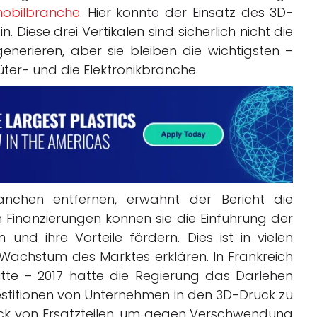
obilbranche
. Hier könnte der Einsatz des 3D-
 Diese drei Vertikalen sind sicherlich nicht die
enerieren, aber sie bleiben die wichtigsten –
er- und die Elektronikbranche.
anchen entfernen, erwähnt der Bericht die
Finanzierungen können sie die Einführung der
und ihre Vorteile fördern. Dies ist in vielen
Wachstum des Marktes erklären. In Frankreich
ritte – 2017 hatte die Regierung das Darlehen
vestitionen von Unternehmen in den 3D-Druck zu
ruck von Ersatzteilen, um gegen Verschwendung