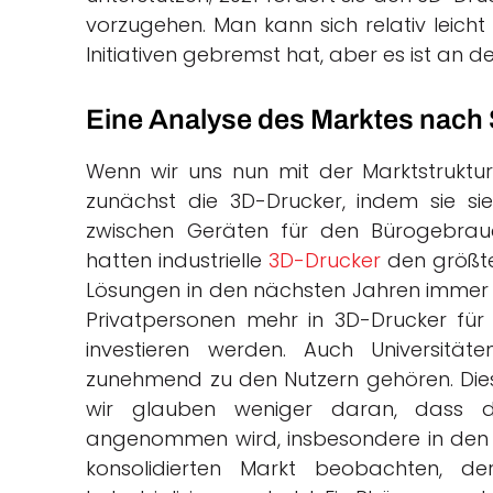
vorzugehen. Man kann sich relativ leicht 
Initiativen gebremst hat, aber es ist an de
Eine Analyse des Marktes nac
Wenn wir uns nun mit der Marktstruktur
zunächst die 3D-Drucker, indem sie sie
zwischen Geräten für den Bürogebrauc
hatten industrielle
3D-Drucker
den größte
Lösungen in den nächsten Jahren immer w
Privatpersonen mehr in 3D-Drucker für
investieren werden. Auch Universitä
zunehmend zu den Nutzern gehören. Diese
wir glauben weniger daran, dass 
angenommen wird, insbesondere in den l
konsolidierten Markt beobachten, de