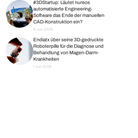
#3DStartup: Läutet nureos
automatisierte Engineering-
Software das Ende der manuellen
CAD-Konstruktion ein?
6. Juli 2026
Endiatx über seine 3D-gedruckte
Roboterpille für die Diagnose und
Behandlung von Magen-Darm-
Krankheiten
1. Juli 2026