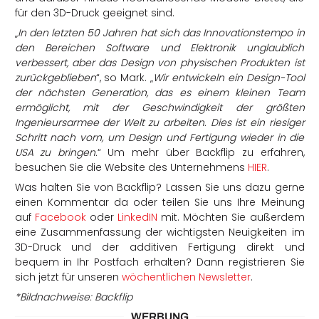
für den 3D-Druck geeignet sind.
„
In den letzten 50 Jahren hat sich das Innovationstempo in
den Bereichen Software und Elektronik unglaublich
verbessert, aber das Design von physischen Produkten ist
zurückgeblieben
“, so Mark. „
Wir entwickeln ein Design-Tool
der nächsten Generation, das es einem kleinen Team
ermöglicht, mit der Geschwindigkeit der größten
Ingenieursarmee der Welt zu arbeiten. Dies ist ein riesiger
Schritt nach vorn, um Design und Fertigung wieder in die
USA zu bringen.
“ Um mehr über Backflip zu erfahren,
besuchen Sie die Website des Unternehmens
HIER
.
Was halten Sie von Backflip? Lassen Sie uns dazu gerne
einen Kommentar da oder teilen Sie uns Ihre Meinung
auf
Facebook
oder
LinkedIN
mit. Möchten Sie außerdem
eine Zusammenfassung der wichtigsten Neuigkeiten im
3D-Druck und der additiven Fertigung direkt und
bequem in Ihr Postfach erhalten? Dann registrieren Sie
sich jetzt für unseren
wöchentlichen Newsletter
.
*Bildnachweise: Backflip
WERBUNG