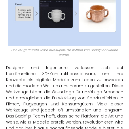
Eine 3D-gedruckte Tasse aus Kupfer, die mithilfe von Backflip entworfen
wurde.
Designer und Ingenieure verlassen sich auf
herkömmliche 3D-Konstruktionssoftware, um ihre
Konzepte als digitale Modelle zum Leben zu erwecken
und die moderne Welt um uns herum zu gestalten. Diese
Werkzeuge bilden die Grundlage für unzählige Branchen
und ermöglichen die Entwicklung von Spezialeffekten in
Filmen, Flugzeugen und Konsumgütern. Viele dieser
Werkzeuge sind jedoch oft umständlich und langsam.
Das Backflip-Team hofft, dass seine Plattform die Art und
Weise, wie KI-Modelle erstellt werden, revolutionieren wird
und darüber hinaus hochauflösende Modelle bietet, die