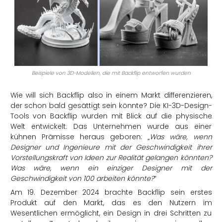
Beispiele von 3D-Modellen, die mit Backflip entworfen wurden
Wie will sich Backflip also in einem Markt differenzieren,
der schon bald gesättigt sein könnte? Die KI-3D-Design-
Tools von Backflip wurden mit Blick auf die physische
Welt entwickelt. Das Unternehmen wurde aus einer
kühnen Prämisse heraus geboren: „
Was wäre, wenn
Designer und Ingenieure mit der Geschwindigkeit ihrer
Vorstellungskraft von Ideen zur Realität gelangen könnten?
Was wäre, wenn ein einziger Designer mit der
Geschwindigkeit von 100 arbeiten könnte?
“
Am 19. Dezember 2024 brachte Backflip sein erstes
Produkt auf den Markt, das es den Nutzern im
Wesentlichen ermöglicht, ein Design in drei Schritten zu