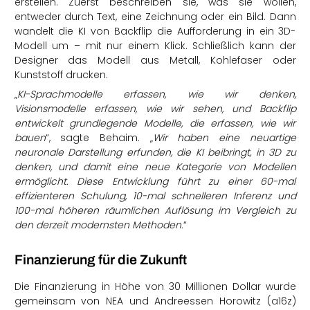
erstellen. Zuerst beschreiben sie, was sie wollen,
entweder durch Text, eine Zeichnung oder ein Bild. Dann
wandelt die KI von Backflip die Aufforderung in ein 3D-
Modell um – mit nur einem Klick. Schließlich kann der
Designer das Modell aus Metall, Kohlefaser oder
Kunststoff drucken.
„
KI-Sprachmodelle erfassen, wie wir denken,
Visionsmodelle erfassen, wie wir sehen, und Backflip
entwickelt grundlegende Modelle, die erfassen, wie wir
bauen
“, sagte Behaim. „
Wir haben eine neuartige
neuronale Darstellung erfunden, die KI beibringt, in 3D zu
denken, und damit eine neue Kategorie von Modellen
ermöglicht. Diese Entwicklung führt zu einer 60-mal
effizienteren Schulung, 10-mal schnelleren Inferenz und
100-mal höheren räumlichen Auflösung im Vergleich zu
den derzeit modernsten Methoden.
“
Finanzierung für die Zukunft
Die Finanzierung in Höhe von 30 Millionen Dollar wurde
gemeinsam von NEA und Andreessen Horowitz (a16z)