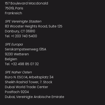
157 Boulevard Macdonald
75019, Paris
Frankreich
SPE Vereinigte Staaten
83 Wooster Heights Road, Suite 125
Danbury, CT 06810
Tel. +1 203 740 5400
SPE Europa
Serskampsteenweg 135A
9230 Wetteren
Belgien
Tel. +32 498 85 07 32
SPE Naher Osten
Büro N. ESO:14, Arbeitsplatz 34
Sheikh Rashid Tower, 7. Stock
Dubai World Trade Center
Postfach 9204
Dubai, Vereinigte Arabische Emirate