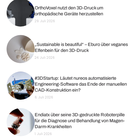
OrthoVoxel nutzt den 3D-Druck um
orthopädische Geräte herzustellen
29. Juli 2026
„Sustainable is beautiful“ – Eburo über veganes
Elfenbein für den 3D-Druck
24. Juli 2026
#3DStartup: Läutet nureos automatisierte
Engineering-Software das Ende der manuellen
CAD-Konstruktion ein?
6. Juli 2026
Endiatx über seine 3D-gedruckte Roboterpille
für die Diagnose und Behandlung von Magen-
Darm-Krankheiten
1. Juli 2026