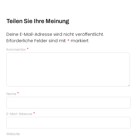
Teilen Sie Ihre Meinung
Deine E-Mail-Adresse wird nicht veröffentlicht.
*
Erforderliche Felder sind mit
markiert
*
Kommentar
*
Name
*
E-Mail-Adresse
Website