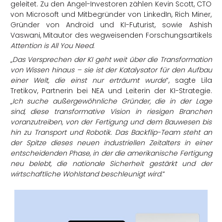
geleitet. Zu den Angel-Investoren zählen Kevin Scott, CTO
von Microsoft und Mitbegründer von LinkedIn, Rich Miner,
Gründer von Android und KI-Futurist, sowie Ashish
Vaswani, Mitautor des wegweisenden Forschungsartikels
Attention is All You Need
.
„
Das Versprechen der KI geht weit über die Transformation
von Wissen hinaus – sie ist der Katalysator für den Aufbau
einer Welt, die einst nur erträumt wurde
“, sagte Lila
Tretikov, Partnerin bei NEA und Leiterin der KI-Strategie.
„
Ich suche außergewöhnliche Gründer, die in der Lage
sind, diese transformative Vision in riesigen Branchen
voranzutreiben, von der Fertigung und dem Bauwesen bis
hin zu Transport und Robotik. Das Backflip-Team steht an
der Spitze dieses neuen industriellen Zeitalters in einer
entscheidenden Phase, in der die amerikanische Fertigung
neu belebt, die nationale Sicherheit gestärkt und der
wirtschaftliche Wohlstand beschleunigt wird
.“