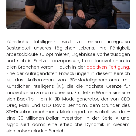
rtern
Künstliche Intelligenz wird zu einem integralen
Bestandteil unseres täglichen Lebens. Ihre Fähigkeit,
Arbeitsabläufe zu optimieren, Ergebnisse vorherzusagen
und sich in Echtzeit anzupassen, treibt Innovationen in
allen Branchen voran – auch in der
additiven Fertigung
.
Eine der aufregendsten Entwicklungen in diesem Bereich
ist das Aufkommen von 3D-Modellgeneratoren mit
Künstlicher Intelligenz (KI), die die nächste Grenze für
Innovationen zu sein scheinen. Erst letzte Woche sicherte
sich Backflip – ein KI-3D-Modellgenerator, der von CEO
Greg Mark und CTO David Benhaim, dem Gründer des
3D-Druckunternehmens Markforged, entwickelt wurde –
eine 30-Millionen-Dollar-Investition in der Serie A und
signalisiert damit eine erhebliche Dynamik in diesem
sich entwickelnden Bereich.