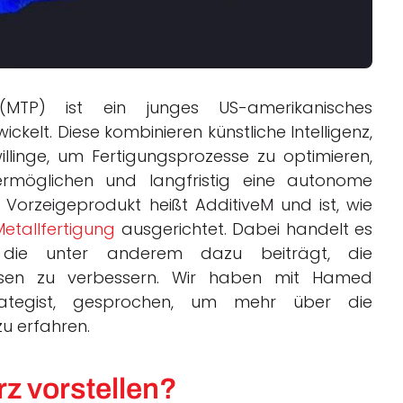
(MTP) ist ein junges US-amerikanisches
kelt. Diese kombinieren künstliche Intelligenz,
illinge, um Fertigungsprozesse zu optimieren,
rmöglichen und langfristig eine autonome
 Vorzeigeprodukt heißt AdditiveM und ist, wie
Metallfertigung
ausgerichtet. Dabei handelt es
, die unter anderem dazu beiträgt, die
essen zu verbessern. Wir haben mit Hamed
rategist, gesprochen, um mehr über die
zu erfahren.
z vorstellen?