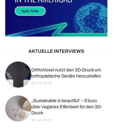
AKTUELLE INTERVIEWS
OrthoVoxel nutzt den 3D-Druck um
orthopädische Geräte herzustellen
29. Juli 2026
„Sustainable is beautiful“ – Eburo
über veganes Elfenbein für den 3D-
Druck
24. Juli 2026