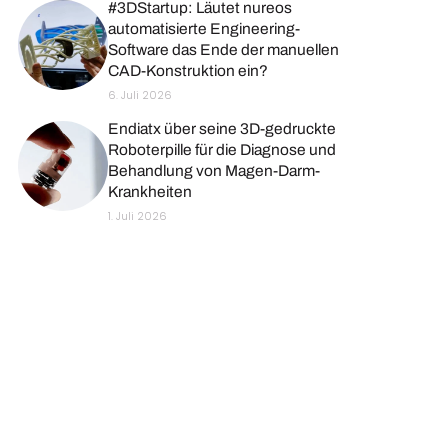
#3DStartup: Läutet nureos
automatisierte Engineering-
Software das Ende der manuellen
CAD-Konstruktion ein?
6. Juli 2026
Endiatx über seine 3D-gedruckte
Roboterpille für die Diagnose und
Behandlung von Magen-Darm-
Krankheiten
1. Juli 2026