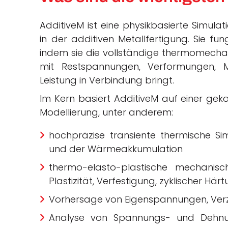
AdditiveM ist eine physikbasierte Simulat
in der additiven Metallfertigung. Sie fun
indem sie die vollständige thermomechani
mit Restspannungen, Verformungen, M
Leistung in Verbindung bringt.
Im Kern basiert AdditiveM auf einer geko
Modellierung, unter anderem:
hochpräzise transiente thermische Si
und der Wärmeakkumulation
thermo-elasto-plastische mechanis
Plastizität, Verfestigung, zyklischer Hä
Vorhersage von Eigenspannungen, Verzu
Analyse von Spannungs- und Dehnun