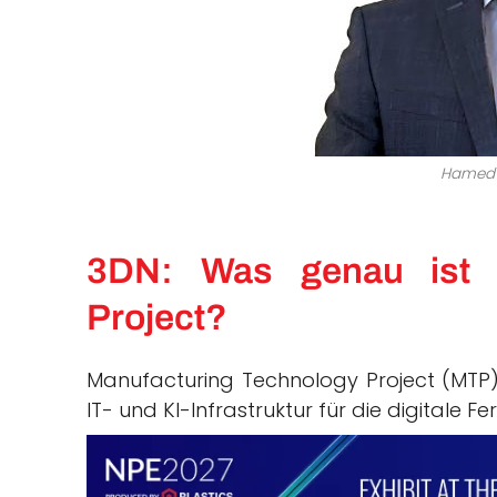
Hamed 
3DN: Was genau ist M
Project?
Manufacturing Technology Project (MTP)
IT- und KI-Infrastruktur für die digitale 