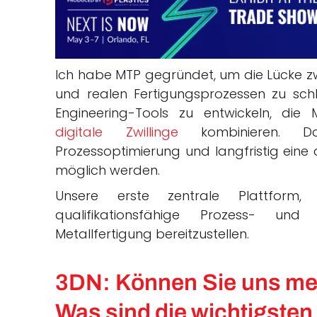
Ich habe MTP gegründet, um die Lücke zw
und realen Fertigungsprozessen zu schl
Engineering-Tools zu entwickeln, die M
digitale Zwillinge
kombinieren. Dad
Prozessoptimierung und langfristig ein
möglich werden.
Unsere erste zentrale Plattform,
qualifikationsfähige Prozess- und
Metallfertigung bereitzustellen.
3DN: Können Sie uns meh
Was sind die wichtigste