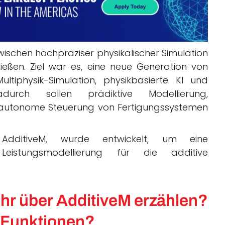
ischen hochpräziser physikalischer Simulation
ießen. Ziel war es, eine neue Generation von
ultiphysik-Simulation, physikbasierte KI und
urch sollen prädiktive Modellierung,
e autonome Steuerung von Fertigungssystemen
 AdditiveM, wurde entwickelt, um eine
 Leistungsmodellierung für die additive
r über AdditiveM erzählen?
n Funktionen?