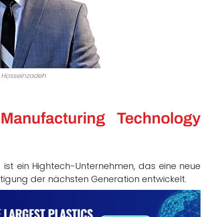
Hosseinzadeh
anufacturing Technology
 ist ein Hightech-Unternehmen, das eine neue
Fertigung der nächsten Generation entwickelt.