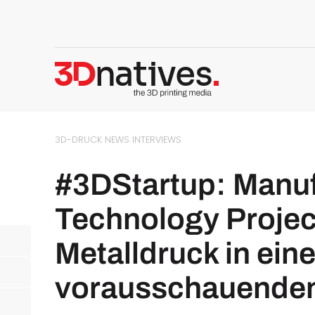
3D-DRUCK NEWS
INTERVIEWS
#3DStartup: Manuf
Technology Projec
Metalldruck in ein
vorausschauenden