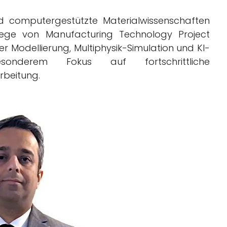
d computergestützte Materialwissenschaften
tege von Manufacturing Technology Project
er Modellierung, Multiphysik-Simulation und KI-
sonderem Fokus auf fortschrittliche
rbeitung.