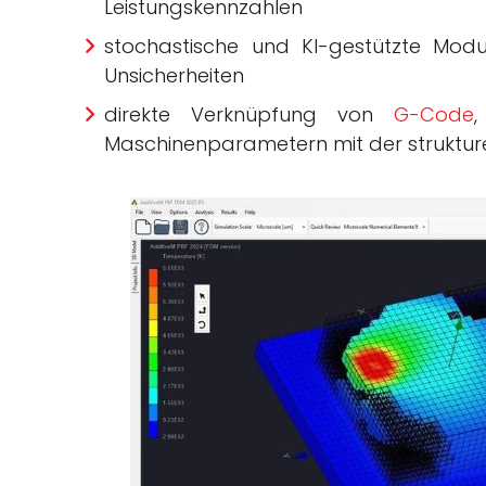
Leistungskennzahlen
stochastische und KI-gestützte Mod
Unsicherheiten
direkte Verknüpfung von
G-Code
,
Maschinenparametern mit der strukturell