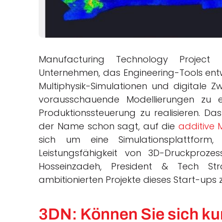
Manufacturing Technology Project 
Unternehmen, das Engineering-Tools entwic
Multiphysik-Simulationen und digitale Zw
vorausschauende Modellierungen zu e
Produktionssteuerung zu realisieren. Das
der Name schon sagt, auf die
additive 
sich um eine Simulationsplattform
Leistungsfähigkeit von 3D-Druckproz
Hosseinzadeh, President & Tech St
ambitionierten Projekte dieses Start-ups 
3DN: Können Sie sich kur