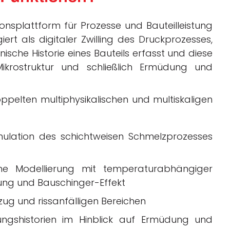
ionsplattform für Prozesse und Bauteilleistung
giert als digitaler Zwilling des Druckprozesses,
sche Historie eines Bauteils erfasst und diese
ikrostruktur und schließlich Ermüdung und
ppelten multiphysikalischen und multiskaligen
mulation des schichtweisen Schmelzprozesses
che Modellierung mit temperaturabhängiger
rtung und Bauschinger-Effekt
g und rissanfälligen Bereichen
gshistorien im Hinblick auf Ermüdung und