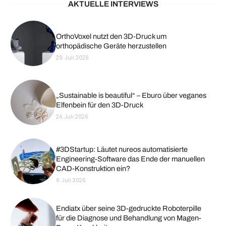
AKTUELLE INTERVIEWS
OrthoVoxel nutzt den 3D-Druck um
orthopädische Geräte herzustellen
29. Juli 2026
„Sustainable is beautiful“ – Eburo über veganes
Elfenbein für den 3D-Druck
24. Juli 2026
#3DStartup: Läutet nureos automatisierte
Engineering-Software das Ende der manuellen
CAD-Konstruktion ein?
6. Juli 2026
Endiatx über seine 3D-gedruckte Roboterpille
für die Diagnose und Behandlung von Magen-