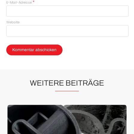
*
E-Mail-Adresse
Website
WEITERE BEITRÄGE