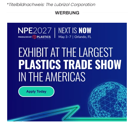
*Titelbildnachweis: The Lubrizol Corporation
WERBUNG