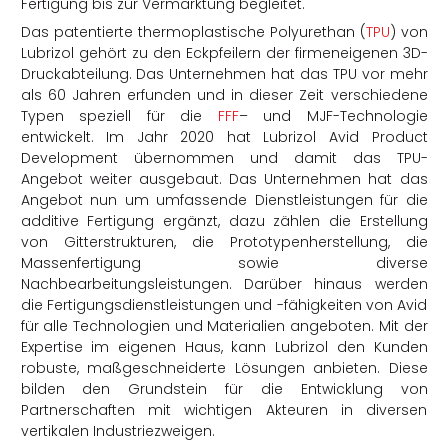
Fertigung bis zur Vermarktung begleitet.
Das patentierte thermoplastische Polyurethan (
TPU
) von
Lubrizol gehört zu den Eckpfeilern der firmeneigenen 3D-
Druckabteilung. Das Unternehmen hat das TPU vor mehr
als 60 Jahren erfunden und in dieser Zeit verschiedene
Typen speziell für die
FFF
– und MJF-Technologie
entwickelt. Im Jahr 2020 hat Lubrizol Avid Product
Development übernommen und damit das TPU-
Angebot weiter ausgebaut. Das Unternehmen hat das
Angebot nun um umfassende Dienstleistungen für die
additive Fertigung ergänzt, dazu zählen die Erstellung
von Gitterstrukturen, die Prototypenherstellung, die
Massenfertigung sowie diverse
Nachbearbeitungsleistungen. Darüber hinaus werden
die Fertigungsdienstleistungen und -fähigkeiten von Avid
für alle Technologien und Materialien angeboten. Mit der
Expertise im eigenen Haus, kann Lubrizol den Kunden
robuste, maßgeschneiderte Lösungen anbieten. Diese
bilden den Grundstein für die Entwicklung von
Partnerschaften mit wichtigen Akteuren in diversen
vertikalen Industriezweigen.