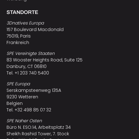
STANDORTE
3Dnatives Europa
157 Boulevard Macdonald
75019, Paris
Frankreich
SPE Vereinigte Staaten
83 Wooster Heights Road, Suite 125
Danbury, CT 06810
Tel. +1 203 740 5400
SPE Europa
Serskampsteenweg 135A
9230 Wetteren
Belgien
Tel. +32 498 85 07 32
SPE Naher Osten
Büro N. ESO:14, Arbeitsplatz 34
Sheikh Rashid Tower, 7. Stock