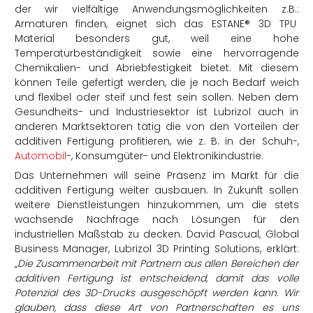
der wir vielfältige Anwendungsmöglichkeiten z.B.:
Armaturen finden, eignet sich das ESTANE® 3D TPU
Material besonders gut, weil eine hohe
Temperaturbeständigkeit sowie eine hervorragende
Chemikalien- und Abriebfestigkeit bietet. Mit diesem
können Teile gefertigt werden, die je nach Bedarf weich
und flexibel oder steif und fest sein sollen. Neben dem
Gesundheits- und Industriesektor ist Lubrizol auch in
anderen Marktsektoren tätig die von den Vorteilen der
additiven Fertigung profitieren, wie z. B. in der Schuh-,
Automobil
-, Konsumgüter- und Elektronikindustrie.
Das Unternehmen will seine Präsenz im Markt für die
additiven Fertigung weiter ausbauen. In Zukunft sollen
weitere Dienstleistungen hinzukommen, um die stets
wachsende Nachfrage nach Lösungen für den
industriellen Maßstab zu decken. David Pascual, Global
Business Manager, Lubrizol 3D Printing Solutions, erklärt:
„Die Zusammenarbeit mit Partnern aus allen Bereichen der
additiven Fertigung ist entscheidend, damit das volle
Potenzial des 3D-Drucks ausgeschöpft werden kann. Wir
glauben, dass diese Art von Partnerschaften es uns