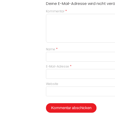
Deine E-Mail-Adresse wird nicht veröf
*
Kommentar
*
Name
*
E-Mail-Adresse
Website