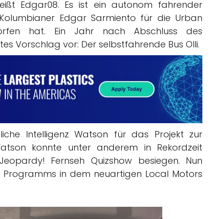
ißt Edgar08. Es ist ein autonom fahrender
 Kolumbianer Edgar Sarmiento für die Urban
worfen hat. Ein Jahr nach Abschluss des
tes Vorschlag vor: Der selbstfahrende Bus Olli.
liche Intelligenz Watson für das Projekt zur
 Watson konnte unter anderem in Rekordzeit
Jeopardy! Fernseh Quizshow besiegen. Nun
es Programms in dem neuartigen Local Motors