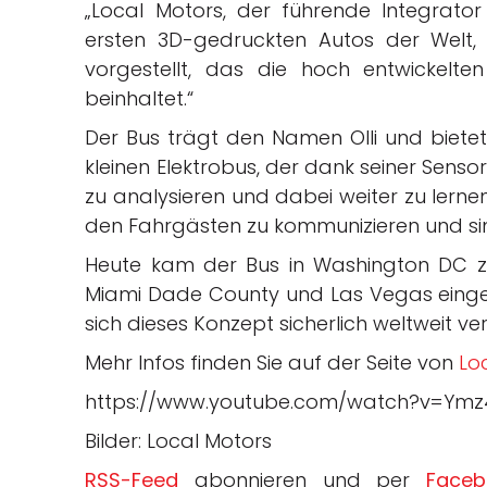
„Local Motors, der führende Integrator
ersten 3D-gedruckten Autos der Welt, 
vorgestellt, das die hoch entwickelte
beinhaltet.“
Der Bus trägt den Namen Olli und bietet 
kleinen Elektrobus, der dank seiner Senso
zu analysieren und dabei weiter zu lerne
den Fahrgästen zu kommunizieren und si
Heute kam der Bus in Washington DC zu
Miami Dade County und Las Vegas eingeset
sich dieses Konzept sicherlich weltweit ver
Mehr Infos finden Sie auf der Seite von
Lo
https://www.youtube.com/watch?v=Ymz
Bilder: Local Motors
RSS-Feed
abonnieren und per
Faceb