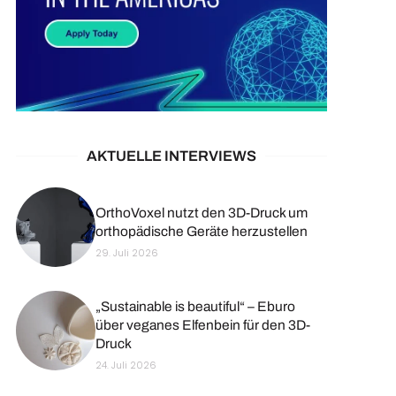
AKTUELLE INTERVIEWS
OrthoVoxel nutzt den 3D-Druck um
orthopädische Geräte herzustellen
29. Juli 2026
„Sustainable is beautiful“ – Eburo
über veganes Elfenbein für den 3D-
Druck
24. Juli 2026