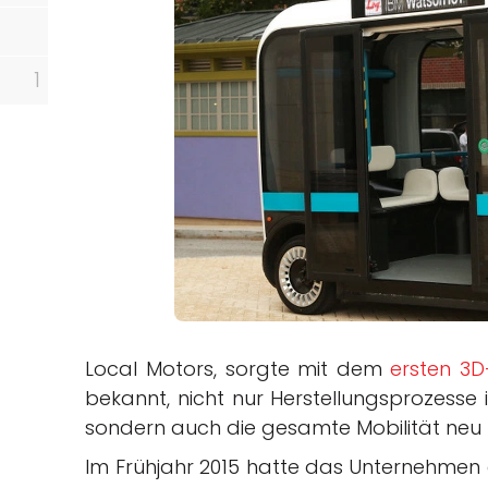
örtern
1
Local Motors, sorgte mit dem
ersten 3
bekannt, nicht nur Herstellungsprozesse
sondern auch die gesamte Mobilität neu
Im Frühjahr 2015 hatte das Unternehmen