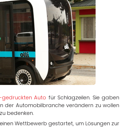
Business
Interviews
Rankings
Videos
D-gedruckten Auto
für Schlagzeilen. Sie gaben
 in der Automobilbranche verändern zu wollen
 zu bedenken.
 einen Wettbewerb gestartet, um Lösungen zur