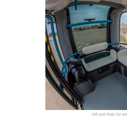
Olli soll Platz für