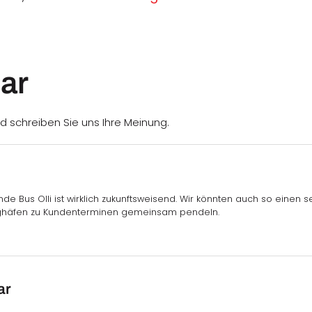
ar
d schreiben Sie uns Ihre Meinung.
nde Bus Olli ist wirklich zukunftsweisend. Wir könnten auch so einen 
lughäfen zu Kundenterminen gemeinsam pendeln.
ar