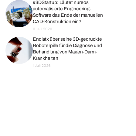
#3DStartup: Läutet nureos
automatisierte Engineering-
Software das Ende der manuellen
CAD-Konstruktion ein?
6. Juli 2026
Endiatx über seine 3D-gedruckte
Roboterpille für die Diagnose und
Behandlung von Magen-Darm-
Krankheiten
1. Juli 2026