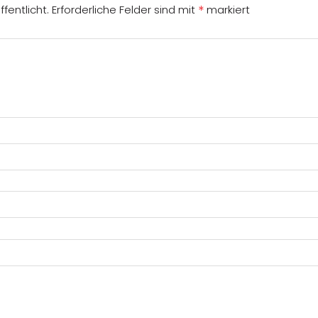
*
fentlicht.
Erforderliche Felder sind mit
markiert