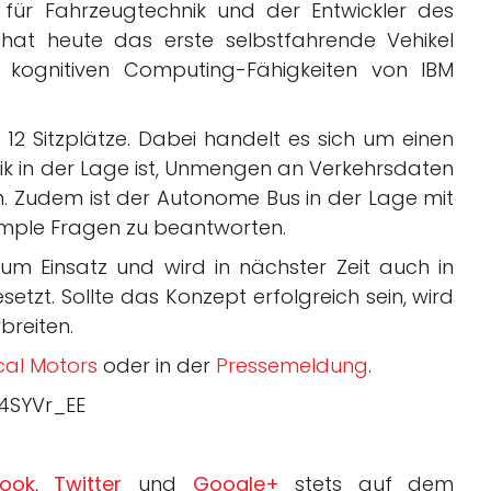
 für Fahrzeugtechnik und der Entwickler des
hat heute das erste selbstfahrende Vehikel
n kognitiven Computing-Fähigkeiten von IBM
12 Sitzplätze. Dabei handelt es sich um einen
rik in der Lage ist, Unmengen an Verkehrsdaten
n. Zudem ist der Autonome Bus in der Lage mit
mple Fragen zu beantworten.
m Einsatz und wird in nächster Zeit auch in
zt. Sollte das Konzept erfolgreich sein, wird
breiten.
cal Motors
oder in der
Pressemeldung
.
4SYVr_EE
ook
,
Twitter
und
Google+
stets auf dem