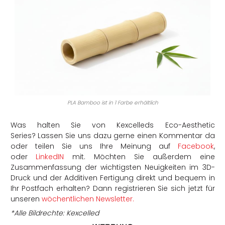
PLA Bamboo ist in 1 Farbe erhältlich
Was halten Sie von Kexcelleds Eco-Aesthetic
Series?
Lassen Sie uns dazu gerne einen Kommentar da
oder teilen Sie uns Ihre Meinung auf
Facebook
,
oder
LinkedIN
mit. Möchten Sie außerdem eine
Zusammenfassung der wichtigsten Neuigkeiten im 3D-
Druck und der Additiven Fertigung direkt und bequem in
Ihr Postfach erhalten? Dann registrieren Sie sich jetzt für
unseren
wöchentlichen Newsletter.
*
Alle
Bildrechte
: Kexcelled