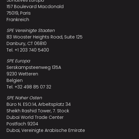
157 Boulevard Macdonald
75019, Paris
Frankreich
SPE Vereinigte Staaten
83 Wooster Heights Road, Suite 125
Danbury, CT 06810
Tel. +1 203 740 5400
SPE Europa
Serskampsteenweg 135A
9230 Wetteren
Belgien
Tel. +32 498 85 07 32
SPE Naher Osten
Büro N. ESO:14, Arbeitsplatz 34
Sheikh Rashid Tower, 7. Stock
Dubai World Trade Center
Postfach 9204
Dubai, Vereinigte Arabische Emirate