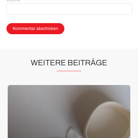
Website
WEITERE BEITRÄGE