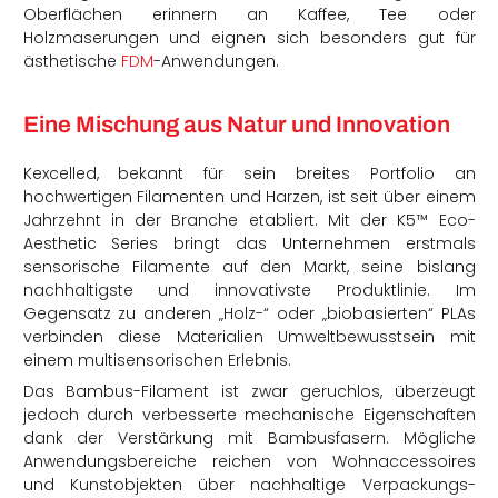
Oberflächen erinnern an Kaffee, Tee oder
Holzmaserungen und eignen sich besonders gut für
ästhetische
FDM
-Anwendungen.
Eine Mischung aus Natur und Innovation
Kexcelled, bekannt für sein breites Portfolio an
hochwertigen Filamenten und Harzen, ist seit über einem
Jahrzehnt in der Branche etabliert. Mit der K5™ Eco-
Aesthetic Series bringt das Unternehmen erstmals
sensorische Filamente auf den Markt, seine bislang
nachhaltigste und innovativste Produktlinie. Im
Gegensatz zu anderen „Holz-“ oder „biobasierten“ PLAs
verbinden diese Materialien Umweltbewusstsein mit
einem multisensorischen Erlebnis.
Das Bambus-Filament ist zwar geruchlos, überzeugt
jedoch durch verbesserte mechanische Eigenschaften
dank der Verstärkung mit Bambusfasern. Mögliche
Anwendungsbereiche reichen von Wohnaccessoires
und Kunstobjekten über nachhaltige Verpackungs-