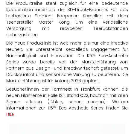
Die Produktreihe steht zugleich für eine bedeutende
Kooperation innerhalb der 3D-Druck-Branche.
Für das
teebasierte Filament kooperiert Kexcelled mit dem
Teehersteller Master Kong, um eine verlässliche
Versorgung mit recycelten Teerückständen
sicherzustellen
.
Die neue Produktlinie ist weit mehr als nur eine kreative
Neuheit. Sie unterstreicht Kexcelleds Engagement für
Nachhaltigkeit und Innovation. Die K5™ Eco-Aesthetic
Series wurde bereits vor der Markteinführung von
Partnern aus Design- und Kreativwirtschaft getestet, um
Druckqualität und sensorische Wirkung zu beurteilen. Die
Markteinführung ist für Anfang 2026 geplant.
Besucher:innen der
Formnext in Frankfurt
können die
neuen Filamente in
Halle 12.1, Stand C22
, hautnah mit allen
Sinnen erleben (fühlen, sehen, riechen). Weitere
Informationen zur K5™ Eco-Aesthetic Series finden Sie
HIER
.