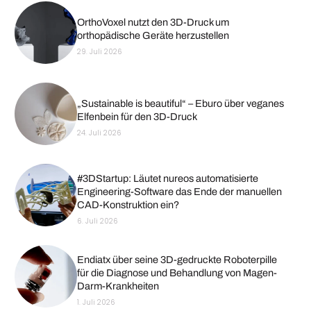
OrthoVoxel nutzt den 3D-Druck um
orthopädische Geräte herzustellen
29. Juli 2026
„Sustainable is beautiful“ – Eburo über veganes
Elfenbein für den 3D-Druck
24. Juli 2026
#3DStartup: Läutet nureos automatisierte
Engineering-Software das Ende der manuellen
CAD-Konstruktion ein?
6. Juli 2026
Endiatx über seine 3D-gedruckte Roboterpille
für die Diagnose und Behandlung von Magen-
Darm-Krankheiten
1. Juli 2026