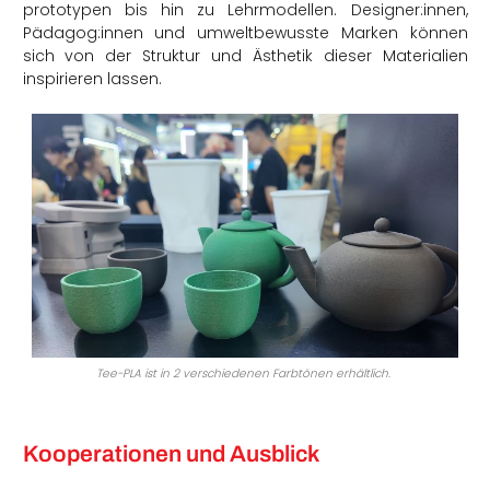
prototypen bis hin zu Lehrmodellen. Designer:innen,
Pädagog:innen und umweltbewusste Marken können
sich von d
er Struktur und Ästhetik d
ieser Materialien
inspirieren lassen.
Tee-PLA ist in 2 verschiedenen Farbtönen erhältlich
.
Kooperationen und Ausblick