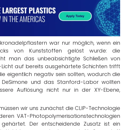
ikronadelpflastern war nur möglich, wenn ein
cks von Kunststoffen gelöst wurde: die
eht man das unbeabsichtigte Schließen von
icht auf bereits ausgehärtete Schichten trifft
e eigentlich negativ sein sollten, wodurch die
d. DeSimone und das Stanford-Labor wollten
sere Auflösung nicht nur in der XY-Ebene,
müssen wir uns zunächst die CLIP-Technologie
deren VAT-Photopolymerisationstechnologien
gehärtet. Der entscheidende Zusatz ist ein