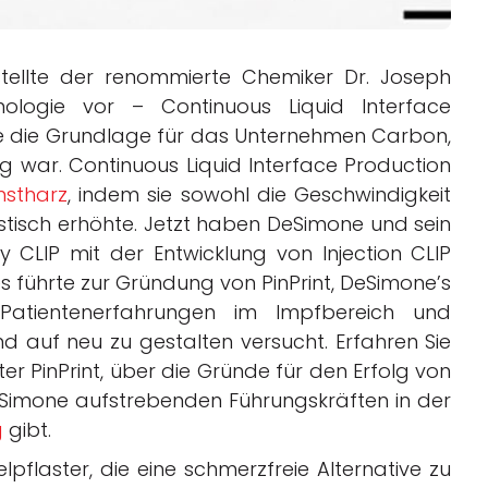
tellte der renommierte Chemiker Dr. Joseph
logie vor – Continuous Liquid Interface
ete die Grundlage für das Unternehmen Carbon,
g war. Continuous Liquid Interface Production
nstharz
, indem sie sowohl die Geschwindigkeit
astisch erhöhte. Jetzt haben DeSimone und sein
 CLIP mit der Entwicklung von Injection CLIP
ies führte zur Gründung von PinPrint, DeSimone’s
 Patientenerfahrungen im Impfbereich und
auf neu zu gestalten versucht. Erfahren Sie
er PinPrint, über die Gründe für den Erfolg von
Simone aufstrebenden Führungskräften in der
g
gibt.
elpflaster, die eine schmerzfreie Alternative zu