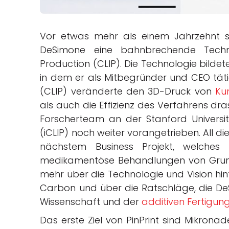
Vor etwas mehr als einem Jahrzehnt s
DeSimone eine bahnbrechende Techno
Production (CLIP). Die Technologie bild
in dem er als Mitbegründer und CEO täti
(CLIP) veränderte den 3D-Druck von
Ku
als auch die Effizienz des Verfahrens dr
Forscherteam an der Stanford University
(iCLIP) noch weiter vorangetrieben. All d
nächstem Business Projekt, welches
medikamentöse Behandlungen von Grund 
mehr über die Technologie und Vision hint
Carbon und über die Ratschläge, die De
Wissenschaft und der
additiven Fertigun
Das erste Ziel von PinPrint sind Mikronad