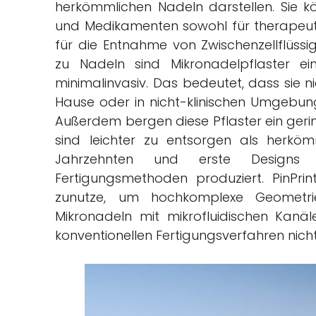
herkömmlichen Nadeln darstellen. Sie k
und Medikamenten sowohl für therapeuti
für die Entnahme von Zwischenzellflüssi
zu Nadeln sind Mikronadelpflaster ei
minimalinvasiv. Das bedeutet, dass sie ni
Hause oder in nicht-klinischen Umgeb
Außerdem bergen diese Pflaster ein gering
sind leichter zu entsorgen als herköm
Jahrzehnten und erste Designs wu
Fertigungsmethoden produziert. PinPri
zunutze, um hochkomplexe Geometrie
Mikronadeln mit mikrofluidischen Kanä
konventionellen Fertigungsverfahren nicht