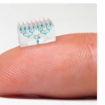
Business
Interviews
Rankings
Videos