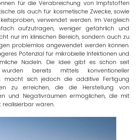
önnen für die Verabreichung von Impfstoffen
sche als auch für kosmetische Zwecke, sowie
gkeitsproben, verwendet werden. Im Vergleich
nfach aufzutragen, weniger gefährlich und
cht nur im klinischen Bereich, sondern auch zu
ungen problemlos angewendet werden können.
eres Potenzial für mikrobielle Infektionen und
mliche Nadeln. Die Idee gibt es schon seit
rden bereits mittels konventioneller
nt macht sich jedoch die additive Fertigung
n zu erreichen, die die Herstellung von
len und Negativräumen ermöglichen, die mit
 realisierbar wären.