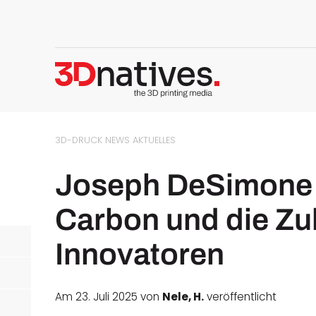
3D-DRUCK NEWS
AKTUELLES
Joseph DeSimone ü
Carbon und die Zu
Innovatoren
Am 23. Juli 2025 von
Nele, H.
veröffentlicht