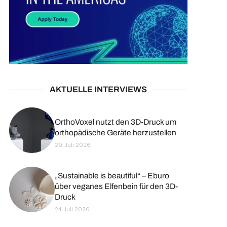
AKTUELLE INTERVIEWS
OrthoVoxel nutzt den 3D-Druck um
orthopädische Geräte herzustellen
29. Juli 2026
„Sustainable is beautiful“ – Eburo
über veganes Elfenbein für den 3D-
Druck
24. Juli 2026