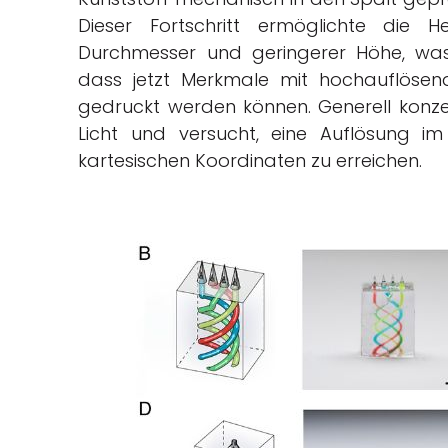
Dieser Fortschritt ermöglichte die H
Durchmesser und geringerer Höhe, was d
dass jetzt Merkmale mit hochauflösend
gedruckt werden können. Generell konzen
Licht und versucht, eine Auflösung im 
kartesischen Koordinaten zu erreichen.