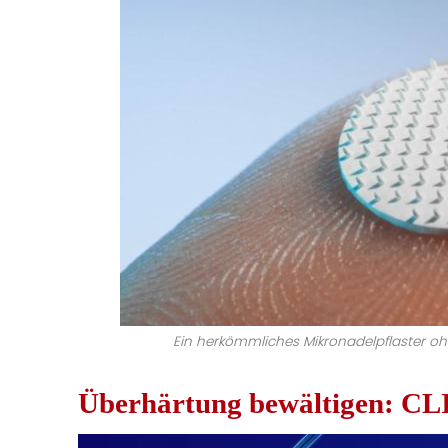
Ein herkömmliches Mikronadelpflaster ohn
Überhärtung bewältigen: CLI