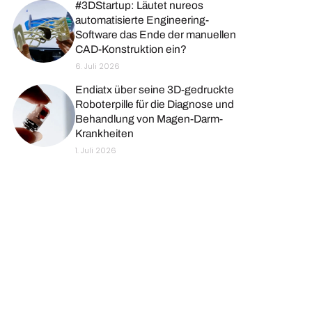
#3DStartup: Läutet nureos
automatisierte Engineering-
Software das Ende der manuellen
CAD-Konstruktion ein?
6. Juli 2026
Endiatx über seine 3D-gedruckte
Roboterpille für die Diagnose und
Behandlung von Magen-Darm-
Krankheiten
1. Juli 2026