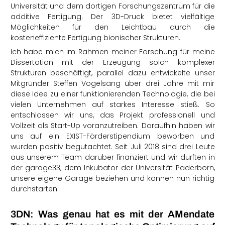
Universität und dem dortigen Forschungszentrum für die
additive Fertigung. Der 3D-Druck bietet vielfältige
Möglichkeiten für den Leichtbau durch die
kosteneffiziente Fertigung bionischer Strukturen.
Ich habe mich im Rahmen meiner Forschung für meine
Dissertation mit der Erzeugung solch komplexer
Strukturen beschäftigt, parallel dazu entwickelte unser
Mitgründer Steffen Vogelsang über drei Jahre mit mir
diese Idee zu einer funktionierenden Technologie, die bei
vielen Unternehmen auf starkes Interesse stieß. So
entschlossen wir uns, das Projekt professionell und
Vollzeit als Start-Up voranzutreiben. Daraufhin haben wir
uns auf ein EXIST-Förderstipendium beworben und
wurden positiv begutachtet. Seit Juli 2018 sind drei Leute
aus unserem Team darüber finanziert und wir durften in
der garage33, dem Inkubator der Universität Paderborn,
unsere eigene Garage beziehen und können nun richtig
durchstarten.
3DN: Was genau hat es mit der AMendate