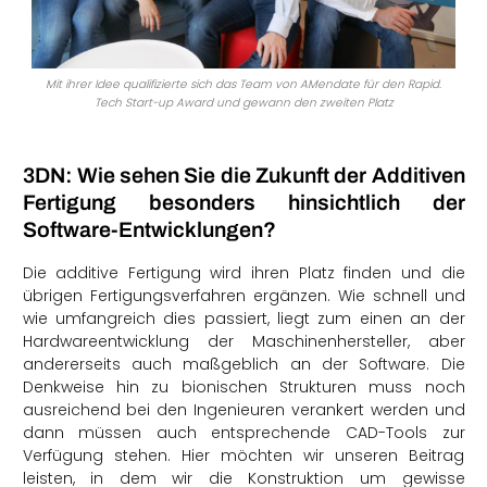
Mit ihrer Idee qualifizierte sich das Team von AMendate für den Rapid.
Tech Start-up Award und gewann den zweiten Platz
3DN: Wie sehen Sie die Zukunft der Additiven
Fertigung besonders hinsichtlich der
Software-Entwicklungen?
Die additive Fertigung wird ihren Platz finden und die
übrigen Fertigungsverfahren ergänzen. Wie schnell und
wie umfangreich dies passiert, liegt zum einen an der
Hardwareentwicklung der Maschinenhersteller, aber
andererseits auch maßgeblich an der Software. Die
Denkweise hin zu bionischen Strukturen muss noch
ausreichend bei den Ingenieuren verankert werden und
dann müssen auch entsprechende CAD-Tools zur
Verfügung stehen. Hier möchten wir unseren Beitrag
leisten, in dem wir die Konstruktion um gewisse