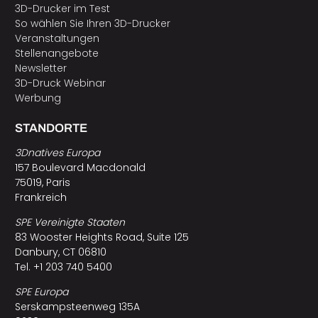
3D-Drucker im Test
So wählen Sie Ihren 3D-Drucker
Veranstaltungen
Stellenangebote
Newsletter
3D-Druck Webinar
Werbung
STANDORTE
3Dnatives Europa
157 Boulevard Macdonald
75019, Paris
Frankreich
SPE Vereinigte Staaten
83 Wooster Heights Road, Suite 125
Danbury, CT 06810
Tel. +1 203 740 5400
SPE Europa
Serskampsteenweg 135A