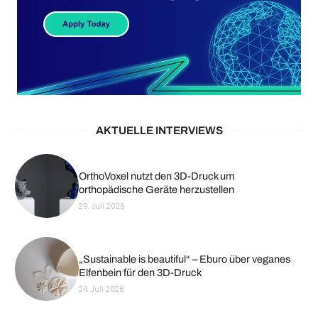
AKTUELLE INTERVIEWS
OrthoVoxel nutzt den 3D-Druck um
orthopädische Geräte herzustellen
29. Juli 2026
„Sustainable is beautiful“ – Eburo über veganes
Elfenbein für den 3D-Druck
24. Juli 2026