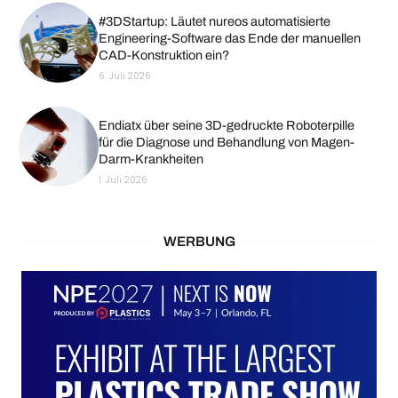
#3DStartup: Läutet nureos automatisierte
Engineering-Software das Ende der manuellen
CAD-Konstruktion ein?
6. Juli 2026
Endiatx über seine 3D-gedruckte Roboterpille
für die Diagnose und Behandlung von Magen-
Darm-Krankheiten
1. Juli 2026
WERBUNG