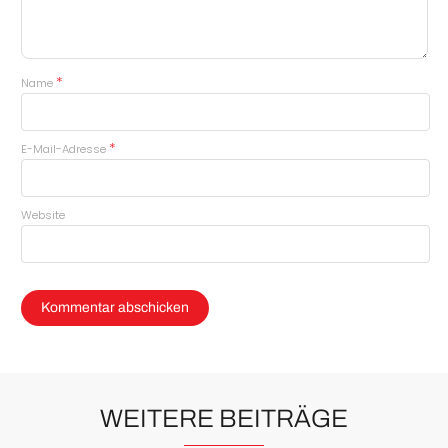
*
Name
*
E-Mail-Adresse
Website
WEITERE BEITRÄGE