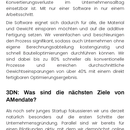
Konvertierungsverluste im Unternehmensalltag
einsetzbar ist. Mit nur einer Software in nur einem
Arbeitsschritt.
Die Software eignet sich dadurch für alle, die Material
und Gewicht einsparen möchten und auf die additive
Fertigung setzen. Wir vereinfachen und beschleunigen
den Prozess signifikant, sodass auch Unternehmen ohne
eigene Berechnungsabteilung kostengünstig und
schnell Bauteiloptimierungen durchführen können. Wir
sind dabei bis zu 80% schneller als konventionelle
Prozesse und erreichen durchschnittliche
Gewichtseinsparungen von über 40% mit einem direkt
fertigbaren Optimierungsergebnis.
3DN: Was sind die nächsten Ziele von
AMendate?
Als noch sehr junges Startup fokussieren wir uns derzeit
natürlich besonders auf die ersten Schritte der
Unternehmensgründung. Parallel sind wir bereits für
einen Pilotkunden aktiv, mit dem wir demnächst online