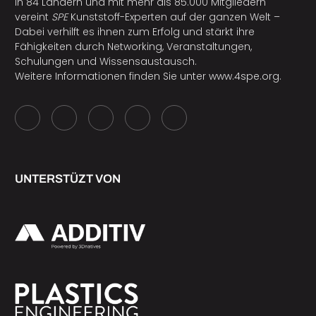
In 84 Ländern und mit mehr als 85.000 Mitgliedern
vereint
SPE
Kunststoff-Experten auf der ganzen Welt –
Dabei verhilft es ihnen zum Erfolg und stärkt ihre
Fähigkeiten durch Networking, Veranstaltungen,
Schulungen und Wissensaustausch.
Weitere Informationen finden Sie unter
www.4spe.org
.
UNTERSTÜZT VON