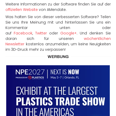
Weitere Informationen zu der Software finden Sie auf der
offiziellen Website
von AMendate.
Was halten Sie von dieser verbesserten Software? Teilen
Sie uns Ihre Meinung mit und hinterlassen Sie uns ein
Kommentar unten oder
auf
Facebook
,
Twitter
oder
Google+
. Und denken Sie
daran sich für unseren
wöchentlichen
Newsletter
kostenlos anzumelden, um keine Neuigkeiten
im 3D-Druck mehr zu verpassen!
WERBUNG