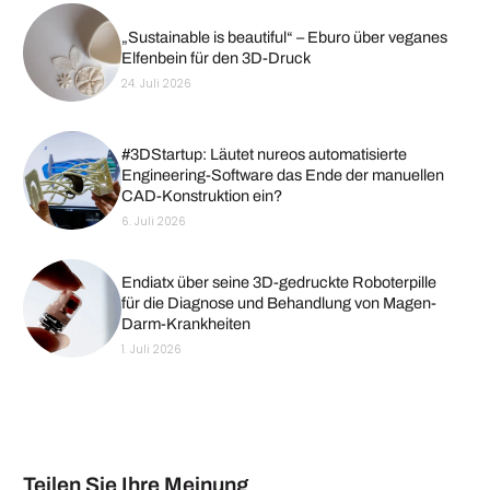
„Sustainable is beautiful“ – Eburo über veganes
Elfenbein für den 3D-Druck
24. Juli 2026
#3DStartup: Läutet nureos automatisierte
Engineering-Software das Ende der manuellen
CAD-Konstruktion ein?
6. Juli 2026
Endiatx über seine 3D-gedruckte Roboterpille
für die Diagnose und Behandlung von Magen-
Darm-Krankheiten
1. Juli 2026
Teilen Sie Ihre Meinung