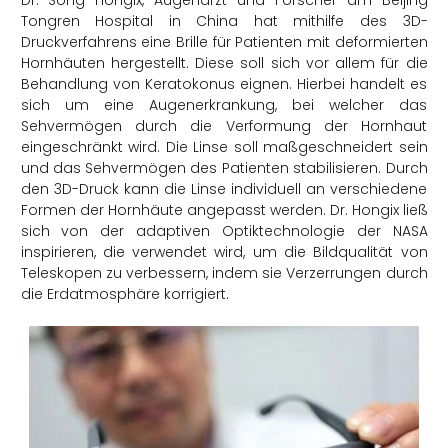
Dr. Song Hongix, Augenarzt und Forscher am Beijing
Tongren Hospital in China hat mithilfe des 3D-
Druckverfahrens eine Brille für Patienten mit deformierten
Hornhäuten hergestellt. Diese soll sich vor allem für die
Behandlung von Keratokonus eignen. Hierbei handelt es
sich um eine Augenerkrankung, bei welcher das
Sehvermögen durch die Verformung der Hornhaut
eingeschränkt wird. Die Linse soll maßgeschneidert sein
und das Sehvermögen des Patienten stabilisieren. Durch
den 3D-Druck kann die Linse individuell an verschiedene
Formen der Hornhäute angepasst werden. Dr. Hongix ließ
sich von der adaptiven Optiktechnologie der NASA
inspirieren, die verwendet wird, um die Bildqualität von
Teleskopen zu verbessern, indem sie Verzerrungen durch
die Erdatmosphäre korrigiert.