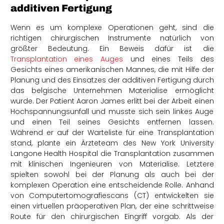
additiven Fertigung
Wenn es um komplexe Operationen geht, sind die
richtigen chirurgischen Instrumente natürlich von
größter Bedeutung. Ein Beweis dafür ist die
Transplantation eines Auges
und eines Teils des
Gesichts eines amerikanischen Mannes, die mit Hilfe der
Planung und des Einsatzes der additiven Fertigung durch
das belgische Unternehmen Materialise ermöglicht
wurde. Der Patient Aaron James erlitt bei der Arbeit einen
Hochspannungsunfall und musste sich sein linkes Auge
und einen Teil seines Gesichts entfernen lassen.
Während er auf der Warteliste für eine Transplantation
stand, plante ein Ärzteteam des New York University
Langone Health Hospital die Transplantation zusammen
mit klinischen Ingenieuren von Materialise. Letztere
spielten sowohl bei der Planung als auch bei der
komplexen Operation eine entscheidende Rolle. Anhand
von Computertomografiescans (CT) entwickelten sie
einen virtuellen präoperativen Plan, der eine schrittweise
Route für den chirurgischen Eingriff vorgab. Als der