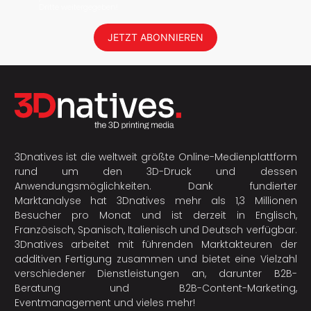
Dritte weitergegeben!
JETZT ABONNIEREN
3Dnatives ist die weltweit größte Online-Medienplattform
rund um den 3D-Druck und dessen
Anwendungsmöglichkeiten. Dank fundierter
Marktanalyse hat 3Dnatives mehr als 1,3 Millionen
Besucher pro Monat und ist derzeit in Englisch,
Französisch, Spanisch, Italienisch und Deutsch verfügbar.
3Dnatives arbeitet mit führenden Marktakteuren der
additiven Fertigung
zusammen und bietet eine Vielzahl
verschiedener Dienstleistungen an, darunter B2B-
Beratung und B2B-Content-Marketing,
Eventmanagement und vieles mehr!