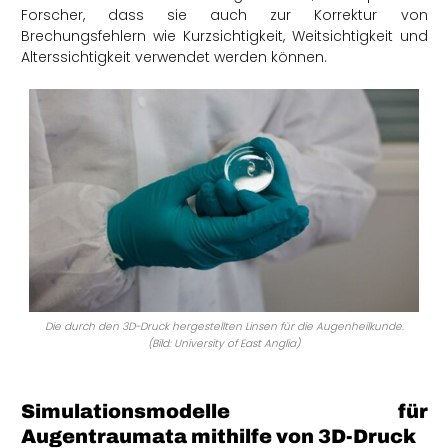
Forscher, dass sie auch zur Korrektur von
Brechungsfehlern wie Kurzsichtigkeit, Weitsichtigkeit und
Alterssichtigkeit verwendet werden können.
Die durch den 3D-Druck hergestellten Linsen für die Augenheilkunde.
(Bild: University of East Anglia)
Simulationsmodelle für
Augentraumata mithilfe von 3D-Druck