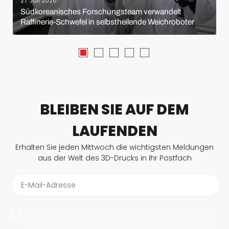
27. Juli 2026
Südkoreanisches Forschungsteam verwandelt
Raffinerie-Schwefel in selbstheilende Weichroboter
BLEIBEN SIE AUF DEM
LAUFENDEN
Erhalten Sie jeden Mittwoch die wichtigsten Meldungen
aus der Welt des 3D-Drucks in Ihr Postfach
E-Mail-Adresse
Mit dem Abonnieren erlaube ich 3Dnatives meine E-Mail-Adresse
abzuspeichern, um mir News und Updates zu senden. Sie können
jederzeit den Newsletter deabonnieren. Ihre Daten werden nicht an