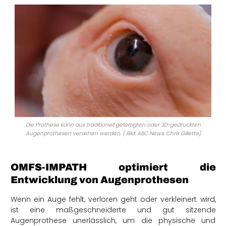
Die Prothese kann aus traditionell gefertigten oder 3D-gedruckten
Augenprothesen versehen werden. ( Bild: ABC News: Chris Gillette)
OMFS-IMPATH optimiert die
Entwicklung von Augenprothesen
Wenn ein Auge fehlt, verloren geht oder verkleinert wird,
ist eine maßgeschneiderte und gut sitzende
Augenprothese unerlässlich, um die physische und