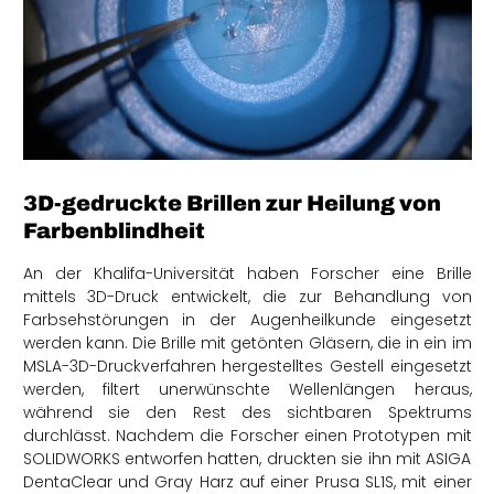
3D-gedruckte Brillen zur Heilung von
Farbenblindheit
An der Khalifa-Universität haben Forscher eine Brille
mittels 3D-Druck entwickelt, die zur Behandlung von
Farbsehstörungen in der Augenheilkunde eingesetzt
werden kann. Die Brille mit getönten Gläsern, die in ein im
MSLA-3D-Druckverfahren hergestelltes Gestell eingesetzt
werden, filtert unerwünschte Wellenlängen heraus,
während sie den Rest des sichtbaren Spektrums
durchlässt. Nachdem die Forscher einen Prototypen mit
SOLIDWORKS entworfen hatten, druckten sie ihn mit ASIGA
DentaClear und Gray Harz auf einer Prusa SL1S, mit einer