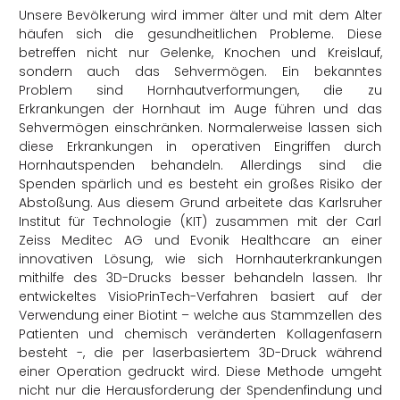
Unsere Bevölkerung wird immer älter und mit dem Alter
häufen sich die gesundheitlichen Probleme. Diese
betreffen nicht nur Gelenke, Knochen und Kreislauf,
sondern auch das Sehvermögen. Ein bekanntes
Problem sind Hornhautverformungen, die zu
Erkrankungen der Hornhaut im Auge führen und das
Sehvermögen einschränken. Normalerweise lassen sich
diese Erkrankungen in operativen Eingriffen durch
Hornhautspenden behandeln. Allerdings sind die
Spenden spärlich und es besteht ein großes Risiko der
Abstoßung. Aus diesem Grund arbeitete das Karlsruher
Institut für Technologie (KIT) zusammen mit der Carl
Zeiss Meditec AG und Evonik Healthcare an einer
innovativen Lösung, wie sich Hornhauterkrankungen
mithilfe des 3D-Drucks besser behandeln lassen. Ihr
entwickeltes VisioPrinTech-Verfahren basiert auf der
Verwendung einer Biotint – welche aus Stammzellen des
Patienten und chemisch veränderten Kollagenfasern
besteht -, die per laserbasiertem 3D-Druck während
einer Operation gedruckt wird. Diese Methode umgeht
nicht nur die Herausforderung der Spendenfindung und