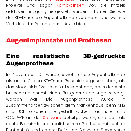
Projekte und sogar
Kontaktlinsen
vor, die mittels
additiver Fertigung hergestellt wurden. Erfahren Sie, wie
der 3D-Druck die Augenheilkunde verändert und welche
Vorteile er für Patienten und Ärzte bietet.
Augenimplantate und Prothesen
Eine realistische 3D-gedruckte
Augenprothese
Im November 2021 wurde sowohl für die Augenheilkunde
als auch für den 3D-Druck Geschichte geschrieben, als
das Moorfields Eye Hospital bekannt gab, dass der erste
britische Patient mit einem 3D-gedruckten Auge versorgt
worden war. Die Augenprothese wurde in
Zusammenarbeit zwischen dem Krankenhaus, dem NHS
und UCL-Forschern hergestellt, wobei Fraunhofer und
OCUPEYE an der
Software
beteiligt waren, und galt als
echte Biomimik und realistischere Prothese mit echter
Pupillentiefe und klarerer Definition. Sie wurde Steve Verze