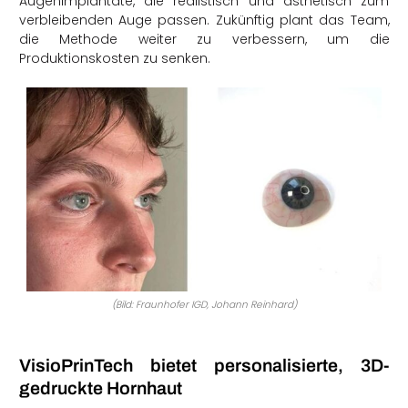
Augenimplantate, die realistisch und ästhetisch zum
verbleibenden Auge passen. Zukünftig plant das Team,
die Methode weiter zu verbessern, um die
Produktionskosten zu senken.
(Bild: Fraunhofer IGD, Johann Reinhard)
VisioPrinTech bietet personalisierte, 3D-
gedruckte Hornhaut