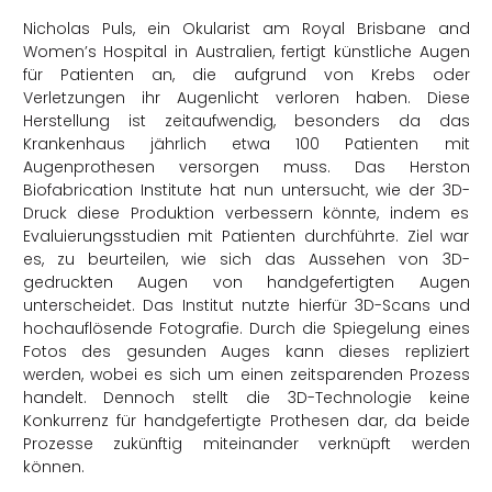
Nicholas Puls, ein Okularist am Royal Brisbane and
Women’s Hospital in Australien, fertigt künstliche Augen
für Patienten an, die aufgrund von Krebs oder
Verletzungen ihr Augenlicht verloren haben. Diese
Herstellung ist zeitaufwendig, besonders da das
Krankenhaus jährlich etwa 100 Patienten mit
Augenprothesen versorgen muss. Das Herston
Biofabrication Institute hat nun untersucht, wie der 3D-
Druck diese Produktion verbessern könnte, indem es
Evaluierungsstudien mit Patienten durchführte. Ziel war
es, zu beurteilen, wie sich das Aussehen von 3D-
gedruckten Augen von handgefertigten Augen
unterscheidet. Das Institut nutzte hierfür 3D-Scans und
hochauflösende Fotografie. Durch die Spiegelung eines
Fotos des gesunden Auges kann dieses repliziert
werden, wobei es sich um einen zeitsparenden Prozess
handelt. Dennoch stellt die 3D-Technologie keine
Konkurrenz für handgefertigte Prothesen dar, da beide
Prozesse zukünftig miteinander verknüpft werden
können.