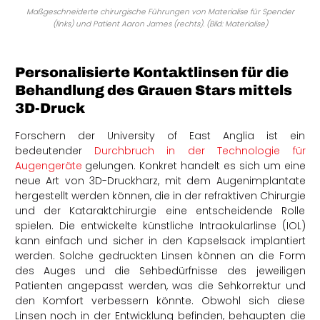
Maßgeschneiderte chirurgische Führungen von Materialise für Spender
(links) und Patient Aaron James (rechts). (Bild: Materialise)
Personalisierte Kontaktlinsen für die
Behandlung des Grauen Stars mittels
3D-Druck
Forschern der University of East Anglia ist ein
bedeutender
Durchbruch in der Technologie für
Augengeräte
gelungen. Konkret handelt es sich um eine
neue Art von 3D-Druckharz, mit dem Augenimplantate
hergestellt werden können, die in der refraktiven Chirurgie
und der Kataraktchirurgie eine entscheidende Rolle
spielen. Die entwickelte künstliche Intraokularlinse (IOL)
kann einfach und sicher in den Kapselsack implantiert
werden. Solche gedruckten Linsen können an die Form
des Auges und die Sehbedürfnisse des jeweiligen
Patienten angepasst werden, was die Sehkorrektur und
den Komfort verbessern könnte. Obwohl sich diese
Linsen noch in der Entwicklung befinden, behaupten die