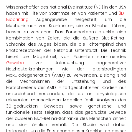
Wissenschaftler des National Eye Institute (NEI) in den USA
haben mit Hilfe von Stammzellen von Patienten und
3D-
Bioprinting
Augengewebe hergestellt, um die
Mechanismen von Krankheiten, die zu Blindheit führen,
besser zu verstehen. Das Forscherteam druckte eine
Kombination von Zellen, die die äußere Blut-Retina-
Schranke des Auges bilden, die die lichtempfindlichen
Photorezeptoren der Netzhaut unterstützt. Die Technik
bietet die Möglichkeit, von Patienten stammendes
Gewebe
zur Untersuchung degenerativer
Netzhauterkrankungen wie der altersbedingten
Makuladegeneration (AMD) zu verwenden. Bislang sind
die Mechanismen der Entstehung und des
Fortschreitens der AMD in fortgeschrittenen Stadien nur
unzureichend verstanden, da es an physiologisch
relevanten menschlichen Modellen fehlt. Analysen des
3D-gedruckten Gewebes sowie genetische und
funktionelle Tests zeigten, dass das gedruckte Gewebe
der äußeren Blut-Retina-Schranke des Menschen ähnelt
und sich ähnlich verhält. Die Studie wird daher
fortgesetzt, um die Entstehung dieser Krankheiten besser