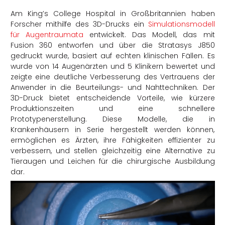
Am King’s College Hospital in Großbritannien haben
Forscher mithilfe des 3D-Drucks ein
Simulationsmodell
für Augentraumata
entwickelt. Das Modell, das mit
Fusion 360 entworfen und über die Stratasys J850
gedruckt wurde, basiert auf echten klinischen Fällen. Es
wurde von 14 Augenärzten und 5 Klinikern bewertet und
zeigte eine deutliche Verbesserung des Vertrauens der
Anwender in die Beurteilungs- und Nahttechniken. Der
3D-Druck bietet entscheidende Vorteile, wie kürzere
Produktionszeiten und eine schnellere
Prototypenerstellung. Diese Modelle, die in
Krankenhäusern in Serie hergestellt werden können,
ermöglichen es Ärzten, ihre Fähigkeiten effizienter zu
verbessern, und stellen gleichzeitig eine Alternative zu
Tieraugen und Leichen für die chirurgische Ausbildung
dar.