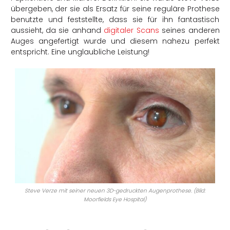
übergeben, der sie als Ersatz für seine reguläre Prothese
benutzte und feststellte, dass sie für ihn fantastisch
aussieht, da sie anhand
digitaler Scans
seines anderen
Auges angefertigt wurde und diesem nahezu perfekt
entspricht. Eine unglaubliche Leistung!
Steve Verze mit seiner neuen 3D-gedruckten Augenprothese. (Bild:
Moorfields Eye Hospital)