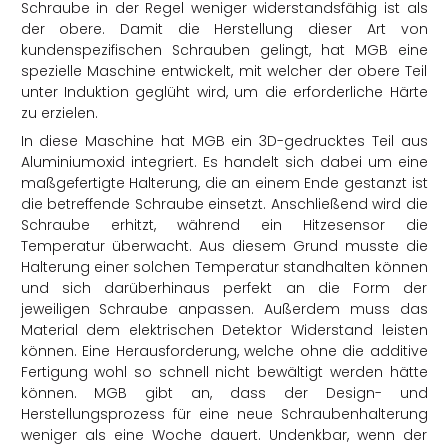
Schraube in der Regel weniger widerstandsfähig ist als
der obere. Damit die Herstellung dieser Art von
kundenspezifischen Schrauben gelingt, hat MGB eine
spezielle Maschine entwickelt, mit welcher der obere Teil
unter Induktion geglüht wird, um die erforderliche Härte
zu erzielen.
In diese Maschine hat MGB ein 3D-gedrucktes Teil aus
Aluminiumoxid integriert. Es handelt sich dabei um eine
maßgefertigte Halterung, die an einem Ende gestanzt ist
die betreffende Schraube einsetzt. Anschließend wird die
Schraube erhitzt, während ein Hitzesensor die
Temperatur überwacht. Aus diesem Grund musste die
Halterung einer solchen Temperatur standhalten können
und sich darüberhinaus perfekt an die Form der
jeweiligen Schraube anpassen. Außerdem muss das
Material dem elektrischen Detektor Widerstand leisten
können. Eine Herausforderung, welche ohne die additive
Fertigung wohl so schnell nicht bewältigt werden hätte
können. MGB gibt an, dass der Design- und
Herstellungsprozess für eine neue Schraubenhalterung
weniger als eine Woche dauert. Undenkbar, wenn der