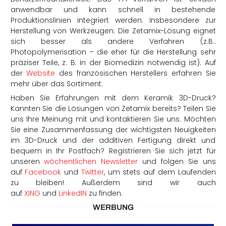
anwendbar und kann schnell in bestehende
Produktionslinien integriert werden. Insbesondere zur
Herstellung von Werkzeugen: Die Zetamix-Lösung eignet
sich besser als andere Verfahren (z.B.:
Photopolymerisation – die eher für die Herstellung sehr
präziser Teile, z. B. in der Biomedizin notwendig ist). Auf
der
Website
des französischen Herstellers erfahren Sie
mehr über das Sortiment.
Haben Sie Erfahrungen mit dem Keramik 3D-Druck?
Kannten Sie die Lösungen von Zetamix bereits? Teilen Sie
uns Ihre Meinung mit und kontaktieren Sie uns. Möchten
Sie eine Zusammenfassung der wichtigsten Neuigkeiten
im 3D-Druck und der additiven Fertigung direkt und
bequem in Ihr Postfach? Registrieren Sie sich jetzt für
unseren
wöchentlichen Newsletter
und folgen Sie uns
auf
Facebook
und
Twitter
, um stets auf dem Laufenden
zu bleiben! Außerdem sind wir auch
auf
XING
und
LinkedIN
zu finden.
WERBUNG