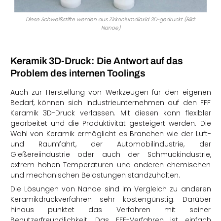
Diese Schweißstifte werden aus Zirkoniumdioxid 3D-gedruckt (Bild:
Nanoe)
Keramik 3D-Druck: Die Antwort auf das
Problem des internen Toolings
Auch zur Herstellung von Werkzeugen für den eigenen
Bedarf, können sich Industrieunternehmen auf den FFF
Keramik 3D-Druck verlassen. Mit diesen kann flexibler
gearbeitet und die Produktivität gesteigert werden. Die
Wahl von Keramik ermöglicht es Branchen wie der Luft-
und Raumfahrt, der Automobilindustrie, der
Gießereiindustrie oder auch der Schmuckindustrie,
extrem hohen Temperaturen und anderen chemischen
und mechanischen Belastungen standzuhalten.
Die Lösungen von Nanoe sind im Vergleich zu anderen
Keramikdruckverfahren sehr kostengünstig. Darüber
hinaus punktet das Verfahren mit seiner
Benutzerfreundlichkeit. Das FFF-Verfahren ist einfach