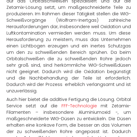
auf das Orbitalschweißen spezialisiert und auf die
Zetamix-Lösung setzt, um maßgeschneiderte Teile zu
produzieren. Im Rahmen dieser Tätigkeit stellen die WIG-
Schweißvorgänge (Wolfram-Inertgas) zahlreiche
Herausforderungen dar, insbesondere weil Oxidation und
Luftkontamination vermieden werden muss. Um diese
Herausforderung zu meistern, muss das Unternehmen
einen Lichtbogen erzeugen und ein inertes Schutzgas
um den zu schweißenden Bereich sprühen. Da beim
Orbitalschweißen die zu schweißenden Rohre jedoch
sehr groß sind, sind herkömmliche WIG-Schweißdüsen
nicht geeignet. Dadurch wird die Oxidation begünstigt
und die Nachbehandlung der Teile ist erforderlich.
Dadurch wird der Prozess erheblich verlangsamt und ist
unzuverlässig.
Auch hier bietet die additive Fertigung die Lösung. Orbital
Service setzt auf die
FFF-Technologie
mit Zetamix-
Filamenten – insbesondere Aluminiumoxid -, um
maßgeschneiderte WIG-Düsen zu entwickeln. Die Düsen
erhalten eine konkave Form, die besser an das Volumen
der zu schweißenden Rohre angepasst ist. Dadurch