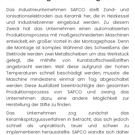
Das Industrieunternehmen SAPCO stellt Zünd- und
Ionisationselektroden aus Keramik her, die in Heizkessel
und Industriebrenner eingebaut werden. Zu diesem
Zweck hat das Unternehmen einen automatisierten
Produktionsprozess mit maßgeschneiderten Maschinen
entwickelt, ein großer Vorteil in der Montagephase. Denn
die Montage ist komplex: Während des Schweißens der
Elektrode werden zwei Metallscheiben um das Werkstück
gelegt, die mithilfe von Kunststoffschweißstiften
angebracht werden. Weil diese aufgrund der hohen
Temperaturen schnell beschädigt werden, musste die
Maschine mindestens einmal am Tag abgeschaltet
werden. Diese Ausfallzeit beeinträchtigte den gesamten
Produktionsprozess von SAPCO und zwang das
Unternehmen dazu, eine andere Möglichkeit zur
Herstellung der Stifte zu finden.
Das Unternehmen zog zunächst das
Keramikspritzgussverfahren in Betracht, das sich jedoch
schnell als unpraktisch, teuer und schwer zu
implementieren herausstellte. SAPCO wandte sich daher