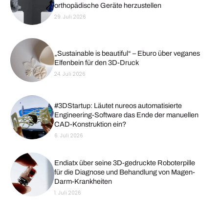
orthopädische Geräte herzustellen
29. Juli 2026
„Sustainable is beautiful“ – Eburo über veganes
Elfenbein für den 3D-Druck
24. Juli 2026
#3DStartup: Läutet nureos automatisierte
Engineering-Software das Ende der manuellen
CAD-Konstruktion ein?
6. Juli 2026
Endiatx über seine 3D-gedruckte Roboterpille
für die Diagnose und Behandlung von Magen-
Darm-Krankheiten
1. Juli 2026