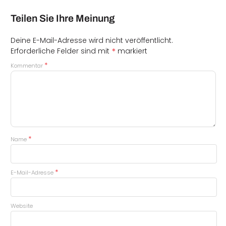
Teilen Sie Ihre Meinung
Deine E-Mail-Adresse wird nicht veröffentlicht.
*
Erforderliche Felder sind mit
markiert
*
Kommentar
*
Name
*
E-Mail-Adresse
Website