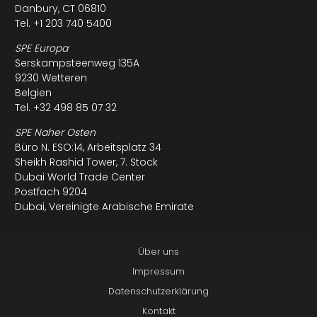
Danbury, CT 06810
Tel. +1 203 740 5400
SPE Europa
Serskampsteenweg 135A
9230 Wetteren
Belgien
Tel. +32 498 85 07 32
SPE Naher Osten
Büro N. ESO:14, Arbeitsplatz 34
Sheikh Rashid Tower, 7. Stock
Dubai World Trade Center
Postfach 9204
Dubai, Vereinigte Arabische Emirate
Über uns
Impressum
Datenschutzerklärung
Kontakt