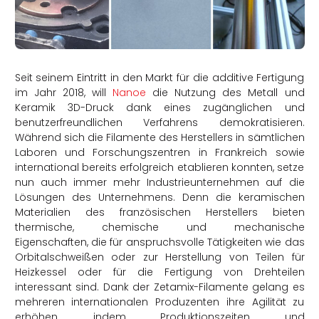
rtern
Seit seinem Eintritt in den Markt für die additive Fertigung
im Jahr 2018, will
Nanoe
die Nutzung des Metall und
Keramik 3D-Druck dank eines zugänglichen und
benutzerfreundlichen Verfahrens demokratisieren.
Während sich die Filamente des Herstellers in sämtlichen
Laboren und Forschungszentren in Frankreich sowie
international bereits erfolgreich etablieren konnten, setze
nun auch immer mehr Industrieunternehmen auf die
Lösungen des Unternehmens. Denn die keramischen
Materialien des französischen Herstellers bieten
thermische, chemische und mechanische
Eigenschaften, die für anspruchsvolle Tätigkeiten wie das
Orbitalschweißen oder zur Herstellung von Teilen für
Heizkessel oder für die Fertigung von Drehteilen
interessant sind. Dank der Zetamix-Filamente gelang es
mehreren internationalen Produzenten ihre Agilität zu
erhöhen, indem Produktionszeiten und