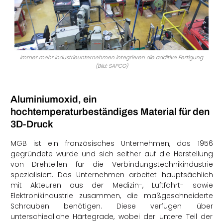
Immer mehr Industrieunternehmen integrieren die additive Fertigung
(Bild: SAPCO)
Aluminiumoxid, ein
hochtemperaturbeständiges Material für den
3D-Druck
MGB ist ein französisches Unternehmen, das 1956
gegründete wurde und sich seither auf die Herstellung
von Drehteilen für die Verbindungstechnikindustrie
spezialisiert. Das Unternehmen arbeitet hauptsächlich
mit Akteuren aus der Medizin-, Luftfahrt- sowie
Elektronikindustrie zusammen, die maßgeschneiderte
Schrauben benötigen. Diese verfügen über
unterschiedliche Härtegrade, wobei der untere Teil der