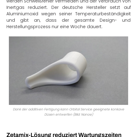
werden Schweißfehler vermieden und der Verbrauch von
Inertgas reduziert. Der deutsche Hersteller setzt auf
Aluminiumoxid wegen seiner Temperaturbeständigkeit
und gibt an, dass der gesamte Design- und
Herstellungsprozess nur eine Woche dauert.
Dank der additiven Fertigung kann Orbital Service geeignete konkave
Düsen entwerfen (Bild: Nanoe)
Zetamix-Lösung reduziert Wartungszeiten