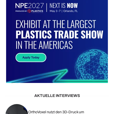
AKTUELLE INTERVIEWS
OrthoVoxel nutzt den 3D-Druck um