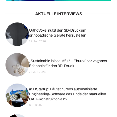
AKTUELLE INTERVIEWS
OrthoVoxel nutzt den 3D-Druck um
orthopädische Geräte herzustellen
29. Juli 2026
„Sustainable is beautiful“ – Eburo über veganes
Elfenbein für den 3D-Druck
24. Juli 2026
#3DStartup: Läutet nureos automatisierte
Engineering-Software das Ende der manuellen
CAD-Konstruktion ein?
6. Juli 2026