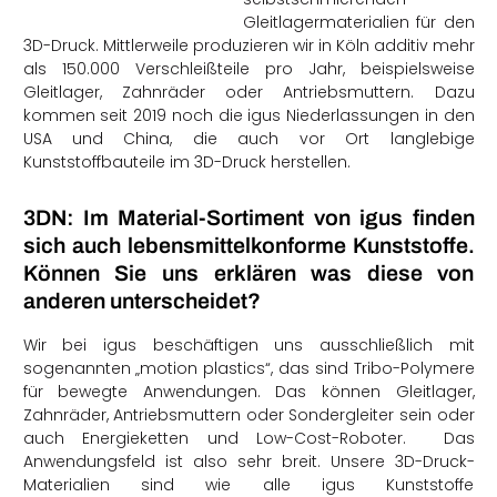
Gleitlagermaterialien für den
3D-Druck. Mittlerweile produzieren wir in Köln additiv mehr
als 150.000 Verschleißteile pro Jahr, beispielsweise
Gleitlager, Zahnräder oder Antriebsmuttern. Dazu
kommen seit 2019 noch die igus Niederlassungen in den
USA und China, die auch vor Ort langlebige
Kunststoffbauteile im 3D-Druck herstellen.
3DN: Im Material-Sortiment von igus finden
sich auch lebensmittelkonforme Kunststoffe.
Können Sie uns erklären was diese von
anderen unterscheidet?
Wir bei igus beschäftigen uns ausschließlich mit
sogenannten „motion plastics“, das sind Tribo-Polymere
für bewegte Anwendungen. Das können Gleitlager,
Zahnräder, Antriebsmuttern oder Sondergleiter sein oder
auch Energieketten und Low-Cost-Roboter.
Das
Anwendungsfeld ist also sehr breit. Unsere 3D-Druck-
Materialien sind wie alle igus Kunststoffe