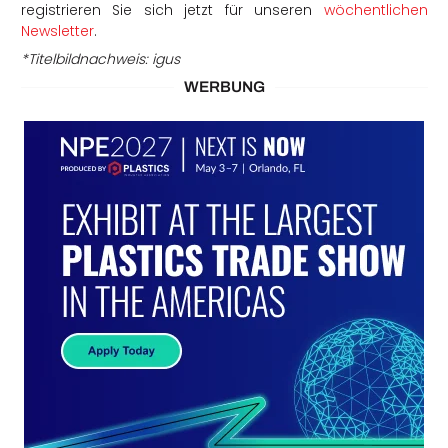
registrieren Sie sich jetzt für unseren
wöchentlichen
Newsletter
.
*Titelbildnachweis: igus
WERBUNG