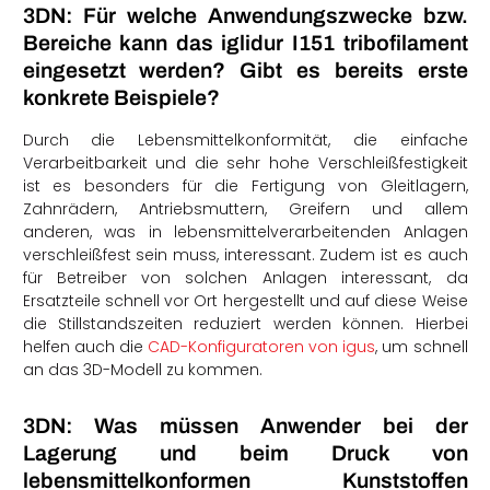
3DN: Für welche Anwendungszwecke bzw.
Bereiche kann das iglidur I15
1
tribofilament
eingesetzt werden? Gibt es bereits erste
konkrete Beispiele?
Durch die Lebensmittelkonformität, die einfache
Verarbeitbarkeit und die sehr hohe Verschleißfestigkeit
ist es besonders für die Fertigung von Gleitlagern,
Zahnrädern, Antriebsmuttern, Greifern und allem
anderen, was in lebensmittelverarbeitenden Anlagen
verschleißfest sein muss, interessant. Zudem ist es auch
für Betreiber von solchen Anlagen interessant, da
Ersatzteile schnell vor Ort hergestellt und auf diese Weise
die Stillstandszeiten reduziert werden können.
Hierbei
helfen auch die
CAD-Konfiguratoren von igus
, um schnell
an das 3D-Modell zu kommen.
3DN: Was müssen Anwender bei der
Lagerung und beim Druck von
lebensmittelkonformen Kunststoffen