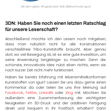
Mit dem iglidur I151 gedruckte Teile (Bildnachweis: igus)
3DN: Haben Sie noch einen letzten Ratschlag
für unsere Leserschaft?
Abschließend möchte ich den Lesern noch mitgeben,
dass man natürlich nicht für alle Konstruktionen
verschleißfreie Tribo-Kunststoffe braucht. Aber genau
dort, wo viel Bewegung ist, ist es eine gute Investition, um
seine Anwendung langlebiger zu machen. Denn die
schönste, innovativste Idee nützt eben nichts, wenn sie
nach kurzer Zeit nicht mehr funktioniert.
Haben Sie bereits Erfahrung mit lebensmittelkonformen
Kunststoffen von igus? Lassen Sie uns dazu gerne einen
Kommentar da oder teilen Sie uns Ihre Meinung auf
Facebook
,
Twitter
,
LinkedIN
oder
Xing
mit. Möchten Sie
außerdem eine Zusammenfassung der wichtigsten
Neuigkeiten im 3D-Druck und der additiven Fertigung
direkt und bequem in Ihr Postfach erhalten? Dann