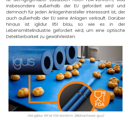
insbesondere außerhalb der EU gefordert wird und
demnach für jeden Anlagenhersteller interessant ist, der
auch außerhalb der EU seine Anlagen verkauft. Darüber
hinaus ist iglidur I151 blau, so wie es in der
Lebensmittelindustrie gefordert wird, um eine optische
Detektierbarkeit zu gewährleisten.
Das iglidur I151 ist FDA-konform. (Bildnachweis: igus)