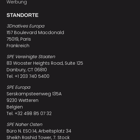
Werbung
STANDORTE
3Dnatives Europa
157 Boulevard Macdonald
75019, Paris
Frankreich
SPE Vereinigte Staaten
83 Wooster Heights Road, Suite 125
Danbury, CT 06810
Tel. +1 203 740 5400
SPE Europa
Serskampsteenweg 135A
9230 Wetteren
Belgien
Tel. +32 498 85 07 32
SPE Naher Osten
Büro N. ESO:14, Arbeitsplatz 34
Sheikh Rashid Tower, 7. Stock