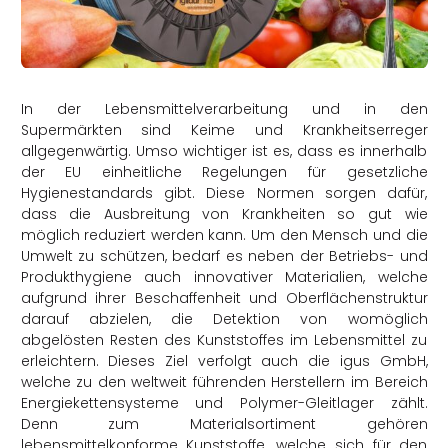
rtern
In der Lebensmittelverarbeitung und in den
Supermärkten sind Keime und Krankheitserreger
allgegenwärtig. Umso wichtiger ist es, dass es innerhalb
der EU einheitliche Regelungen für gesetzliche
Hygienestandards gibt. Diese Normen sorgen dafür,
dass die Ausbreitung von Krankheiten so gut wie
möglich reduziert werden kann. Um den Mensch und die
Umwelt zu schützen, bedarf es neben der Betriebs- und
Produkthygiene auch innovativer Materialien, welche
aufgrund ihrer Beschaffenheit und Oberflächenstruktur
darauf abzielen, die Detektion von womöglich
abgelösten Resten des Kunststoffes im Lebensmittel zu
erleichtern. Dieses Ziel verfolgt auch die igus GmbH,
welche zu den weltweit führenden Herstellern im Bereich
Energiekettensysteme und Polymer-Gleitlager zählt.
Denn zum Materialsortiment gehören
lebensmittelkonforme Kunststoffe, welche sich für den