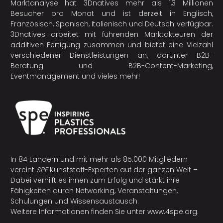
Marktanalyse hat 3Dnatives mehr als 1,3 Millionen
Besucher pro Monat und ist derzeit in Englisch,
Französisch, Spanisch, Italienisch und Deutsch verfügbar.
3Dnatives arbeitet mit führenden Marktakteuren der
additiven Fertigung
zusammen und bietet eine Vielzahl
verschiedener Dienstleistungen an, darunter B2B-
Beratung und B2B-Content-Marketing,
Eventmanagement und vieles mehr!
In 84 Ländern und mit mehr als 85.000 Mitgliedern
vereint
SPE
Kunststoff-Experten auf der ganzen Welt –
Dabei verhilft es ihnen zum Erfolg und stärkt ihre
Fähigkeiten durch Networking, Veranstaltungen,
Schulungen und Wissensaustausch.
Weitere Informationen finden Sie unter
www.4spe.org
.