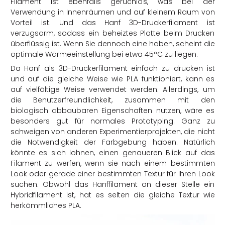
Filament ist ebenfalls geruchlos, was bei der
Verwendung in Innenräumen und auf kleinem Raum von
Vorteil ist. Und das Hanf 3D-Druckerfilament ist
verzugsarm, sodass ein beheiztes Platte beim Drucken
überflüssig ist. Wenn Sie dennoch eine haben, scheint die
optimale Wärmeeinstellung bei etwa 45°C zu liegen.
Da Hanf als 3D-Druckerfilament einfach zu drucken ist
und auf die gleiche Weise wie PLA funktioniert, kann es
auf vielfältige Weise verwendet werden. Allerdings, um
die Benutzerfreundlichkeit, zusammen mit den
biologisch abbaubaren Eigenschaften nutzen, wäre es
besonders gut für normales Prototyping. Ganz zu
schweigen von anderen Experimentierprojekten, die nicht
die Notwendigkeit der Farbgebung haben. Natürlich
könnte es sich lohnen, einen genaueren Blick auf das
Filament zu werfen, wenn sie nach einem bestimmten
Look oder gerade einer bestimmten Textur für Ihren Look
suchen. Obwohl das Hanffilament an dieser Stelle ein
Hybridfilament ist, hat es selten die gleiche Textur wie
herkömmliches PLA.