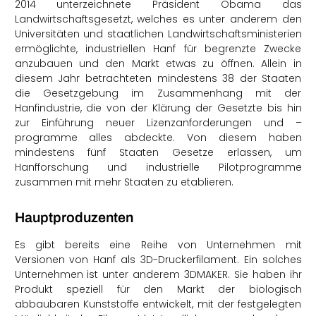
2014 unterzeichnete Präsident Obama das
Landwirtschaftsgesetzt, welches es unter anderem den
Universitäten und staatlichen Landwirtschaftsministerien
ermöglichte, industriellen Hanf für begrenzte Zwecke
anzubauen und den Markt etwas zu öffnen. Allein in
diesem Jahr betrachteten mindestens 38 der Staaten
die Gesetzgebung im Zusammenhang mit der
Hanfindustrie, die von der Klärung der Gesetzte bis hin
zur Einführung neuer Lizenzanforderungen und –
programme alles abdeckte. Von diesem haben
mindestens fünf Staaten Gesetze erlassen, um
Hanfforschung und industrielle Pilotprogramme
zusammen mit mehr Staaten zu etablieren.
Hauptproduzenten
Es gibt bereits eine Reihe von Unternehmen mit
Versionen von Hanf als 3D-Druckerfilament. Ein solches
Unternehmen ist unter anderem 3DMAKER. Sie haben ihr
Produkt speziell für den Markt der biologisch
abbaubaren Kunststoffe entwickelt, mit der festgelegten