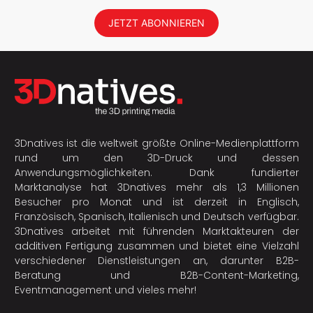
JETZT ABONNIEREN
3Dnatives ist die weltweit größte Online-Medienplattform
rund um den 3D-Druck und dessen
Anwendungsmöglichkeiten. Dank fundierter
Marktanalyse hat 3Dnatives mehr als 1,3 Millionen
Besucher pro Monat und ist derzeit in Englisch,
Französisch, Spanisch, Italienisch und Deutsch verfügbar.
3Dnatives arbeitet mit führenden Marktakteuren der
additiven Fertigung
zusammen und bietet eine Vielzahl
verschiedener Dienstleistungen an, darunter B2B-
Beratung und B2B-Content-Marketing,
Eventmanagement und vieles mehr!