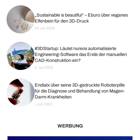
„Sustainable is beautiful“ – Eburo über veganes
Elfenbein für den 3D-Druck
24. Juli 2026
#3DStartup: Läutet nureos automatisierte
Engineering-Software das Ende der manuellen
CAD-Konstruktion ein?
6. Juli 2026
Endiatx über seine 3D-gedruckte Roboterpille
für die Diagnose und Behandlung von Magen-
Darm-Krankheiten
1. Juli 2026
WERBUNG