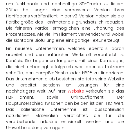
um funktionale und nachhaltige 3D-Drucke zu liefern.
3Dfuel hat sogar eine verbesserte Version ihres
Hanffadens veröffentlicht. In der v2-Version haben sie die
Partikelgröße des Hanfmaterials grundsätzlich reduziert.
Die feineren Partikel ermöglichen eine Erhöhung des
Prozentsatzes, wie viel im Filament verwendet wird, wobei
die sichtbare Biofüllung eine einzigartige Textur erzeugt.
Ein neueres Unternehmen, welches ebenfalls daran
arbeitet und den natürlichen Werkstoff vorantreibt ist
Kanèsis. Sie begannen langsam, mit einer Kampagne,
die nicht unbedingt erfolgreich war, aber es trotzdem
schaffte, den HempBipPlastic oder HBP® zu finanzieren.
Das Unternehmen blieb bestehen, startete seine Website
und arbeitet seitdem an Lösungen für eine
nachhaltigere Welt. Auf ihrer
Website
verkaufen sie das
HBP-Filament, sowie Unkrautfilament. Der
Hauptunterschied zwischen den beiden ist der THC-Wert.
Das italienische Unternehme ist ausschließlich
natürlichen Materialien verpflichtet, die für die
verarbeitende Industrie entwickelt werden und die
Umweltbelastung verringern.