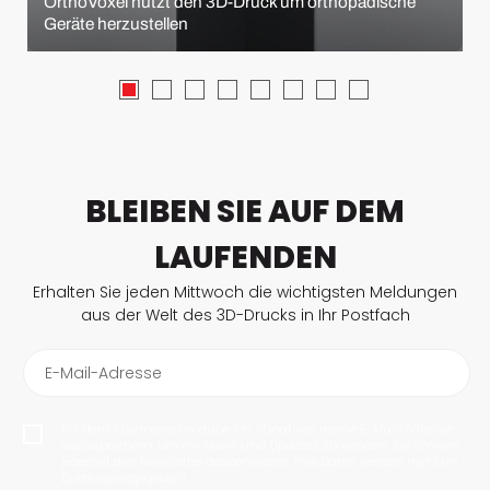
OrthoVoxel nutzt den 3D-Druck um orthopädische
Geräte herzustellen
BLEIBEN SIE AUF DEM
LAUFENDEN
Erhalten Sie jeden Mittwoch die wichtigsten Meldungen
aus der Welt des 3D-Drucks in Ihr Postfach
E-Mail-Adresse
Mit dem Abonnieren erlaube ich 3Dnatives meine E-Mail-Adresse
abzuspeichern, um mir News und Updates zu senden. Sie können
jederzeit den Newsletter deabonnieren. Ihre Daten werden nicht an
Dritte weitergegeben!