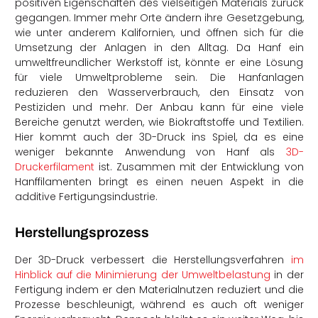
positiven Eigenschaften des vielseitigen Materials zurück
gegangen. Immer mehr Orte ändern ihre Gesetzgebung,
wie unter anderem Kalifornien, und öffnen sich für die
Umsetzung der Anlagen in den Alltag. Da Hanf ein
umweltfreundlicher Werkstoff ist, könnte er eine Lösung
für viele Umweltprobleme sein. Die Hanfanlagen
reduzieren den Wasserverbrauch, den Einsatz von
Pestiziden und mehr. Der Anbau kann für eine viele
Bereiche genutzt werden, wie Biokraftstoffe und Textilien.
Hier kommt auch der 3D-Druck ins Spiel, da es eine
weniger bekannte Anwendung von Hanf als
3D-
Druckerfilament
ist. Zusammen mit der Entwicklung von
Hanffilamenten bringt es einen neuen Aspekt in die
additive Fertigungsindustrie.
Herstellungsprozess
Der 3D-Druck verbessert die Herstellungsverfahren
im
Hinblick auf die Minimierung der Umweltbelastung
in der
Fertigung indem er den Materialnutzen reduziert und die
Prozesse beschleunigt, während es auch oft weniger