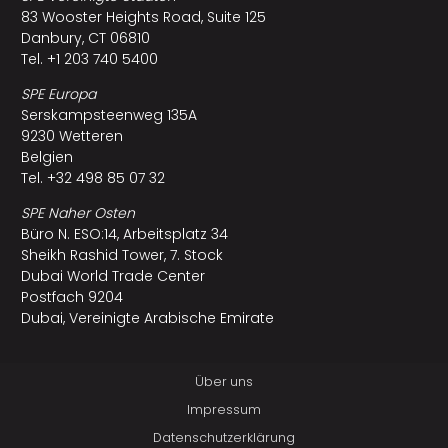
83 Wooster Heights Road, Suite 125
Danbury, CT 06810
Tel. +1 203 740 5400
SPE Europa
Serskampsteenweg 135A
9230 Wetteren
Belgien
Tel. +32 498 85 07 32
SPE Naher Osten
Büro N. ESO:14, Arbeitsplatz 34
Sheikh Rashid Tower, 7. Stock
Dubai World Trade Center
Postfach 9204
Dubai, Vereinigte Arabische Emirate
Über uns
Impressum
Datenschutzerklärung