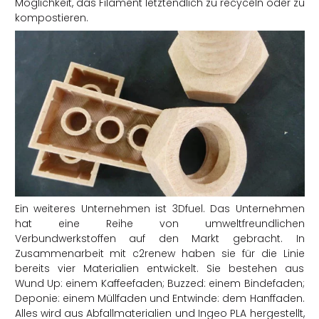
Möglichkeit, das Filament letztendlich zu recyceln oder zu
kompostieren.
Ein weiteres Unternehmen ist 3Dfuel. Das Unternehmen
hat eine Reihe von umweltfreundlichen
Verbundwerkstoffen auf den Markt gebracht. In
Zusammenarbeit mit c2renew haben sie für die Linie
bereits vier Materialien entwickelt. Sie bestehen aus
Wund Up: einem Kaffeefaden; Buzzed: einem Bindefaden;
Deponie: einem Müllfaden und Entwinde: dem Hanffaden.
Alles wird aus Abfallmaterialien und Ingeo PLA hergestellt,