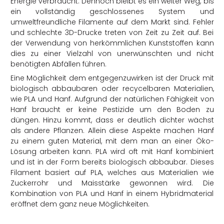
Energie verbraucht. Dennoch bleibt es ein weiter Weg, bis
ein vollständig geschlossenes System und
umweltfreundliche Filamente auf dem Markt sind. Fehler
und schlechte 3D-Drucke treten von Zeit zu Zeit auf. Bei
der Verwendung von herkömmlichen Kunststoffen kann
dies zu einer Vielzahl von unerwünschten und nicht
benötigten Abfällen führen.
Eine Möglichkeit dem entgegenzuwirken ist der Druck mit
biologisch abbaubaren oder recycelbaren Materialien,
wie PLA und Hanf. Aufgrund der natürlichen Fähigkeit von
Hanf braucht er keine Pestizide um den Boden zu
düngen. Hinzu kommt, dass er deutlich dichter wächst
als andere Pflanzen. Allein diese Aspekte machen Hanf
zu einem guten Material, mit dem man an einer Öko-
Lösung arbeiten kann. PLA wird oft mit Hanf kombiniert
und ist in der Form bereits biologisch abbaubar. Dieses
Filament basiert auf PLA, welches aus Materialien wie
Zuckerrohr und Maisstärke gewonnen wird. Die
Kombination von PLA und Hanf in einem Hybridmaterial
eröffnet dem ganz neue Möglichkeiten.