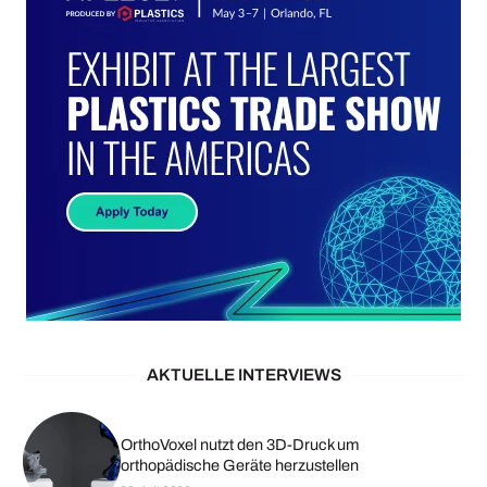
AKTUELLE INTERVIEWS
OrthoVoxel nutzt den 3D-Druck um
orthopädische Geräte herzustellen