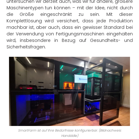
untersuchen wir derzeit auch, was wir für andere, größere
Maschinentypen tun können – mit der Idee, nicht durch
die Größe eingeschränkt zu sein. Mit dieser
Komplettlösung wird versichert, dass jede Produktion
machbar ist, aber auch, dass ein gewisser Standard bei
der Verwendung von Fertigungsmaschinen eingehalten
wird, insbesondere in Bezug auf Gesundheits- und
Sicherheitsfragen.
SmartFarm ist auf Ihre Bedürfnisse konfigurierbar. (Bildnachweis:
Handddle)