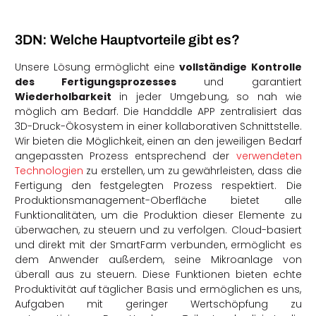
3DN: Welche Hauptvorteile gibt es?
Unsere Lösung ermöglicht eine
vollständige Kontrolle
des Fertigungsprozesses
und garantiert
Wiederholbarkeit
in jeder Umgebung, so nah wie
möglich am Bedarf. Die Handddle APP zentralisiert das
3D-Druck-Ökosystem in einer kollaborativen Schnittstelle.
Wir bieten die Möglichkeit, einen an den jeweiligen Bedarf
angepassten Prozess entsprechend der
verwendeten
Technologien
zu erstellen, um zu gewährleisten, dass die
Fertigung den festgelegten Prozess respektiert. Die
Produktionsmanagement-Oberfläche bietet alle
Funktionalitäten, um die Produktion dieser Elemente zu
überwachen, zu steuern und zu verfolgen. Cloud-basiert
und direkt mit der SmartFarm verbunden, ermöglicht es
dem Anwender außerdem, seine Mikroanlage von
überall aus zu steuern. Diese Funktionen bieten echte
Produktivität auf täglicher Basis und ermöglichen es uns,
Aufgaben mit geringer Wertschöpfung zu