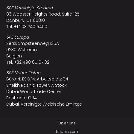
SPE Vereinigte Staaten
83 Wooster Heights Road, Suite 125
Danbury, CT 06810
Tel. +1 203 740 5400
SPE Europa
Serskampsteenweg 135A
9230 Wetteren
Belgien
Tel. +32 498 85 07 32
SPE Naher Osten
Büro N. ESO:14, Arbeitsplatz 34
Sheikh Rashid Tower, 7. Stock
Dubai World Trade Center
Postfach 9204
Dubai, Vereinigte Arabische Emirate
Über uns
Impressum