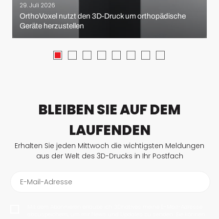
29. Juli 2026
OrthoVoxel nutzt den 3D-Druck um orthopädische
Geräte herzustellen
BLEIBEN SIE AUF DEM
LAUFENDEN
Erhalten Sie jeden Mittwoch die wichtigsten Meldungen
aus der Welt des 3D-Drucks in Ihr Postfach
E-Mail-Adresse
Mit dem Abonnieren erlaube ich 3Dnatives meine E-Mail-Adresse
abzuspeichern, um mir News und Updates zu senden. Sie können