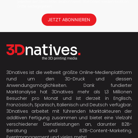
jederzeit den Newsletter deabonnieren. Ihre Daten werden nicht an
Dritte weitergegeben!
JETZT ABONNIEREN
3Dnatives ist die weltweit größte Online-Medienplattform
rund um den 3D-Druck und dessen
Anwendungsmöglichkeiten. Dank fundierter
Marktanalyse hat 3Dnatives mehr als 1,3 Millionen
Besucher pro Monat und ist derzeit in Englisch,
Französisch, Spanisch, Italienisch und Deutsch verfügbar.
3Dnatives arbeitet mit führenden Marktakteuren der
additiven Fertigung
zusammen und bietet eine Vielzahl
verschiedener Dienstleistungen an, darunter B2B-
Beratung und B2B-Content-Marketing,
Eventmanagement und vieles mehr!