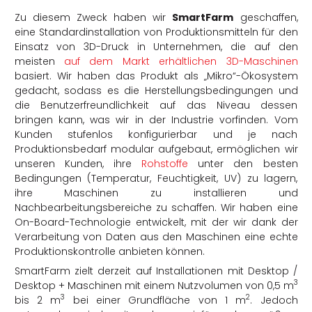
Zu diesem Zweck haben wir
SmartFarm
geschaffen,
eine Standardinstallation von Produktionsmitteln für den
Einsatz von 3D-Druck in Unternehmen, die auf den
meisten
auf dem Markt erhältlichen 3D-Maschinen
basiert. Wir haben das Produkt als „Mikro“-Ökosystem
gedacht, sodass es die Herstellungsbedingungen und
die Benutzerfreundlichkeit auf das Niveau dessen
bringen kann, was wir in der Industrie vorfinden. Vom
Kunden stufenlos konfigurierbar und je nach
Produktionsbedarf modular aufgebaut, ermöglichen wir
unseren Kunden, ihre
Rohstoffe
unter den besten
Bedingungen (Temperatur, Feuchtigkeit, UV) zu lagern,
ihre Maschinen zu installieren und
Nachbearbeitungsbereiche zu schaffen. Wir haben eine
On-Board-Technologie entwickelt, mit der wir dank der
Verarbeitung von Daten aus den Maschinen eine echte
Produktionskontrolle anbieten können.
SmartFarm zielt derzeit auf Installationen mit Desktop /
3
Desktop + Maschinen mit einem Nutzvolumen von 0,5 m
3
2
bis 2 m
bei einer Grundfläche von 1 m
. Jedoch