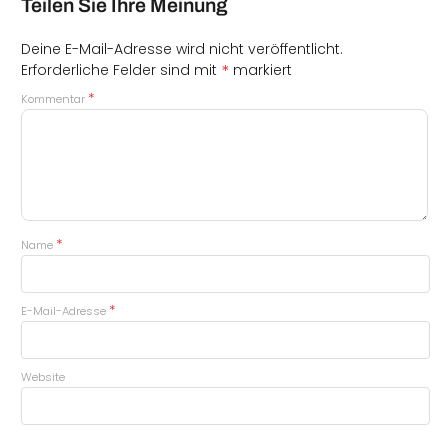
Teilen Sie Ihre Meinung
Deine E-Mail-Adresse wird nicht veröffentlicht.
*
Erforderliche Felder sind mit
markiert
*
Kommentar
*
Name
*
E-Mail-Adresse
Website