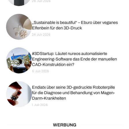
29. Juli 2026
„Sustainable is beautiful“ – Eburo über veganes
Elfenbein für den 3D-Druck
24. Juli 2026
#3DStartup: Läutet nureos automatisierte
Engineering-Software das Ende der manuellen
CAD-Konstruktion ein?
6. Juli 2026
Endiatx über seine 3D-gedruckte Roboterpille
für die Diagnose und Behandlung von Magen-
Darm-Krankheiten
1. Juli 2026
WERBUNG