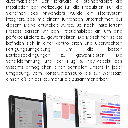
automatisieren. Der Hardware-Teil standardisiert die
Installation der Werkzeuge für die Produktion. Für die
Sicherheit des Anwenders wurde ein Filtersystem
integriert, das mit einem führenden Unternehmen auf
diesem Markt entwickelt wurde. Je nach installiertem
Prozess passen wir den Filtrationsblock an, um eine
perfekte Effizienz zu gewährleisten. Die Maschinen selbst
befinden sich in einer kontrollierten und überwachten
Fertigungsumgebung, um die besten
Betriebsbedingungen zu gewährleisten. Die
Schalldämmung und der Plug & Play-Aspekt des
Systems ermöglichen einen schnellen Einsatz in jeder
Umgebung, vom Konstruktionsbüro bis zur Werkstatt,
einschließlich der Räume für die Zusammenarbeit.