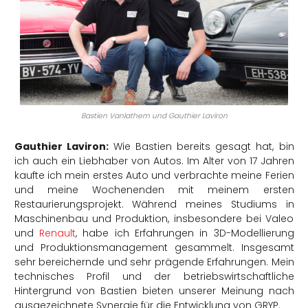
Bastien Vanlathem und Gauthier Laviron
Gauthier Laviron:
Wie Bastien bereits gesagt hat, bin
ich auch ein Liebhaber von Autos. Im Alter von 17 Jahren
kaufte ich mein erstes Auto und verbrachte meine Ferien
und meine Wochenenden mit meinem ersten
Restaurierungsprojekt. Während meines Studiums in
Maschinenbau und Produktion, insbesondere bei Valeo
und
Renault
, habe ich Erfahrungen in 3D-Modellierung
und Produktionsmanagement gesammelt. Insgesamt
sehr bereichernde und sehr prägende Erfahrungen. Mein
technisches Profil und der betriebswirtschaftliche
Hintergrund von Bastien bieten unserer Meinung nach
ausgezeichnete Synergie für die Entwicklung von GRYP.