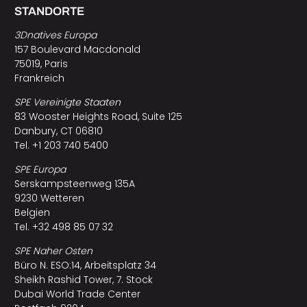
STANDORTE
3Dnatives Europa
157 Boulevard Macdonald
75019, Paris
Frankreich
SPE Vereinigte Staaten
83 Wooster Heights Road, Suite 125
Danbury, CT 06810
Tel. +1 203 740 5400
SPE Europa
Serskampsteenweg 135A
9230 Wetteren
Belgien
Tel. +32 498 85 07 32
SPE Naher Osten
Büro N. ESO:14, Arbeitsplatz 34
Sheikh Rashid Tower, 7. Stock
Dubai World Trade Center