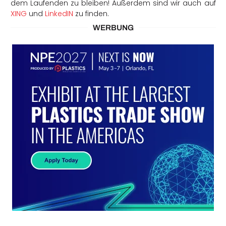
dem Laufenden zu bleiben! Außerdem sind wir auch auf
XING
und
LinkedIN
zu finden.
WERBUNG