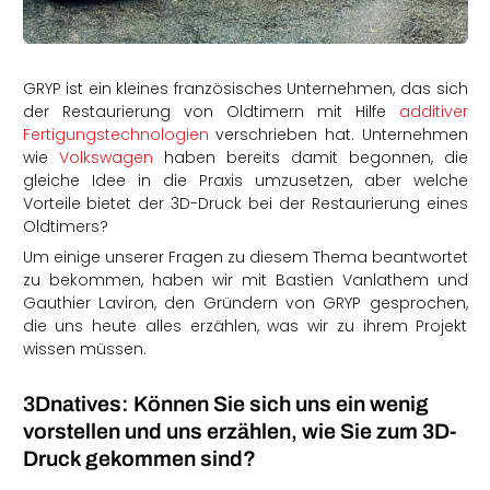
rtern
GRYP ist ein kleines französisches Unternehmen, das sich
der Restaurierung von Oldtimern mit Hilfe
additiver
Fertigungstechnologien
verschrieben hat. Unternehmen
wie
Volkswagen
haben bereits damit begonnen, die
gleiche Idee in die Praxis umzusetzen, aber welche
Vorteile bietet der 3D-Druck bei der Restaurierung eines
Oldtimers?
Um einige unserer Fragen zu diesem Thema beantwortet
zu bekommen, haben wir mit Bastien Vanlathem und
Gauthier Laviron, den Gründern von GRYP gesprochen,
die uns heute alles erzählen, was wir zu ihrem Projekt
wissen müssen.
3Dnatives: Können Sie sich uns ein wenig
vorstellen und uns erzählen, wie Sie zum 3D-
Druck gekommen sind?