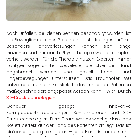
rtern
Nach Unfällen, bei denen Sehnen beschädigt wurden, ist
die Beweglichkeit eines Patienten oft stark eingeschränkt.
Besonders Handverletzungen können sich lange
hinziehen und nur durch Physiotherapie wieder komplett
verheilt werden. Für die Therapie nutzen Experten immer
häufiger sogenannte Exoskelette, die über der Hand
angebracht werden und gezielt Hand- und
Fingerbewegungen unterstützen. Das Fraunhofer IWU
entwickelte nun ein Exoskelett, das für jeden Patienten
maßgeschneidert angepasst werden kann – Wie? Durch
3D-Drucktechnologien
!
Genauer gesagt: innovative
Formgedächtnislegierungen, Schrittmotoren und 3D-
Drucktechnologien. Dem Team war es wichtig, dass das
Skelett perfekt auf der Hand des Patienten anliegt. Das ist
einfacher gesagt als getan – jede Hand ist anders und