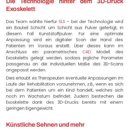
Die Technologie hinter dem 3D-Druck
Exoskelett
Das Team wählte hierfür
SLS
– bei der Technologie wird
ein Bauteil Schicht um Schicht aus Pulver gefertigt, in
diesem Fall Kunststoffpulver. Für eine optimale
Anpassung wird ein digitaler Scan der Hand des
Patienten im Voraus erstellt. Über dieses kann im
Anschluss ein parametrisches
CAD
Modell des
Exoskeletts gelegt werden, sodass jegliche Parameter
passgenau an die individuellen Maße des 3D-Scans
angepasst werden.
Dies erlaubt es Therapeuten eventuelle Anpassungen im
Laufe der Rehabilitation vorzunehmen, z.B., wenn es sich
bei dem Patienten um ein Kind handelt, welches sich
noch im Wachstum befindet. Zudem bestechen die
Exoskelette dank des 3D-Drucks bereits mit einem
geringen Eigengewicht.
Künstliche Sehnen und mehr