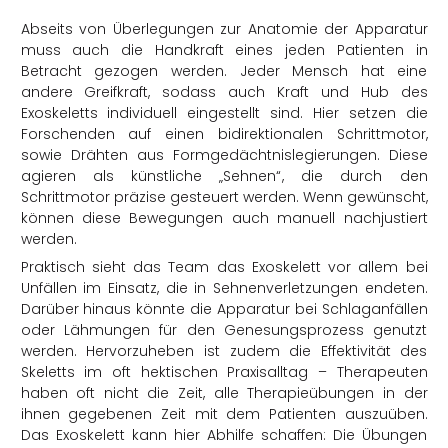
Abseits von Überlegungen zur Anatomie der Apparatur
muss auch die Handkraft eines jeden Patienten in
Betracht gezogen werden. Jeder Mensch hat eine
andere Greifkraft, sodass auch Kraft und Hub des
Exoskeletts individuell eingestellt sind. Hier setzen die
Forschenden auf einen bidirektionalen Schrittmotor,
sowie Drähten aus Formgedächtnislegierungen. Diese
agieren als künstliche „Sehnen“, die durch den
Schrittmotor präzise gesteuert werden. Wenn gewünscht,
können diese Bewegungen auch manuell nachjustiert
werden.
Praktisch sieht das Team das Exoskelett vor allem bei
Unfällen im Einsatz, die in Sehnenverletzungen endeten.
Darüber hinaus könnte die Apparatur bei Schlaganfällen
oder Lähmungen für den Genesungsprozess genutzt
werden. Hervorzuheben ist zudem die Effektivität des
Skeletts im oft hektischen Praxisalltag – Therapeuten
haben oft nicht die Zeit, alle Therapieübungen in der
ihnen gegebenen Zeit mit dem Patienten auszuüben.
Das Exoskelett kann hier Abhilfe schaffen: Die Übungen