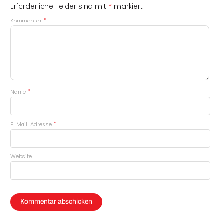
*
Erforderliche Felder sind mit
markiert
*
Kommentar
*
Name
*
E-Mail-Adresse
Website