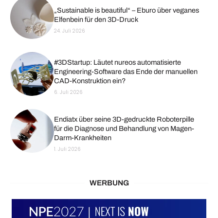
„Sustainable is beautiful“ – Eburo über veganes
Elfenbein für den 3D-Druck
24. Juli 2026
#3DStartup: Läutet nureos automatisierte
Engineering-Software das Ende der manuellen
CAD-Konstruktion ein?
6. Juli 2026
Endiatx über seine 3D-gedruckte Roboterpille
für die Diagnose und Behandlung von Magen-
Darm-Krankheiten
1. Juli 2026
WERBUNG