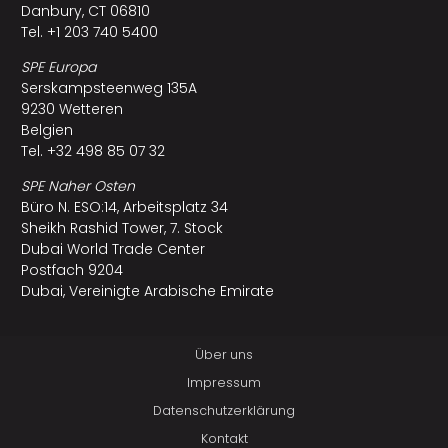
Danbury, CT 06810
Tel. +1 203 740 5400
SPE Europa
Serskampsteenweg 135A
9230 Wetteren
Belgien
Tel. +32 498 85 07 32
SPE Naher Osten
Büro N. ESO:14, Arbeitsplatz 34
Sheikh Rashid Tower, 7. Stock
Dubai World Trade Center
Postfach 9204
Dubai, Vereinigte Arabische Emirate
Über uns
Impressum
Datenschutzerklärung
Kontakt