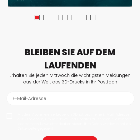
BLEIBEN SIE AUF DEM
LAUFENDEN
Erhalten Sie jeden Mittwoch die wichtigsten Meldungen
aus der Welt des 3D-Drucks in Ihr Postfach
E-Mail-Adresse
Mit dem Abonnieren erlaube ich 3Dnatives meine E-Mail-Adresse
abzuspeichern, um mir News und Updates zu senden. Sie können
jederzeit den Newsletter deabonnieren. Ihre Daten werden nicht an
Dritte weitergegeben!