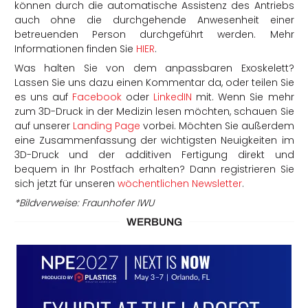
können durch die automatische Assistenz des Antriebs
auch ohne die durchgehende Anwesenheit einer
betreuenden Person durchgeführt werden. Mehr
Informationen finden Sie
HIER
.
Was halten Sie von dem anpassbaren Exoskelett?
Lassen Sie uns dazu einen Kommentar da, oder teilen Sie
es uns auf
Facebook
oder
LinkedIN
mit. Wenn Sie mehr
zum 3D-Druck in der Medizin lesen möchten, schauen Sie
auf unserer
Landing Page
vorbei. Möchten Sie außerdem
eine Zusammenfassung der wichtigsten Neuigkeiten im
3D-Druck und der additiven Fertigung direkt und
bequem in Ihr Postfach erhalten? Dann registrieren Sie
sich jetzt für unseren
wöchentlichen Newsletter
.
*Bildverweise: Fraunhofer IWU
WERBUNG