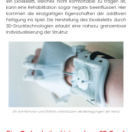
ein Exoskelett, welches nicht komfortabel zu tragen ist,
kann eine Rehabilitation sogar negativ beeinflussen. Hier
kommen die einzigartigen Eigenschaften der additiven
Fertigung ins Spiel. Die Herstellung des Exoskeletts durch
3D-Drucktechnologien erlaubt eine nahezu grenzenlose
Individualisierung der Struktur.
Ein Schrittmotor und Drähte unterstützen die Bewegungen der Hand