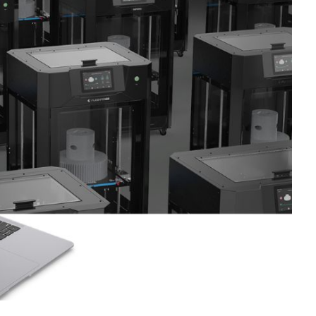
Business
Interviews
Rankings
Videos