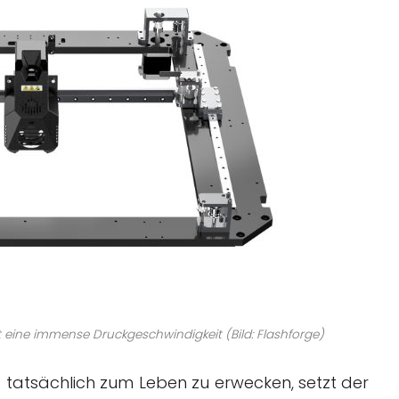
 eine immense Druckgeschwindigkeit (Bild: Flashforge)
 tatsächlich zum Leben zu erwecken, setzt der