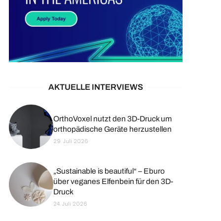
AKTUELLE INTERVIEWS
OrthoVoxel nutzt den 3D-Druck um
orthopädische Geräte herzustellen
29. Juli 2026
„Sustainable is beautiful“ – Eburo
über veganes Elfenbein für den 3D-
Druck
24. Juli 2026