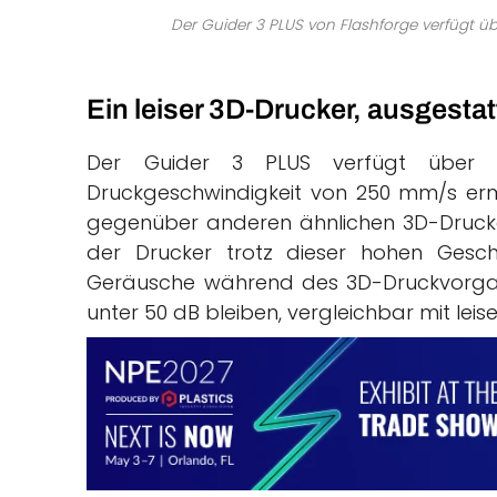
Der Guider 3 PLUS von Flashforge verfügt übe
Ein leiser 3D-Drucker, ausgesta
Der Guider 3 PLUS verfügt über e
Druckgeschwindigkeit von 250 mm/s erm
gegenüber anderen ähnlichen 3D-Drucker
der Drucker trotz dieser hohen Geschwi
Geräusche während des 3D-Druckvorgang
unter 50 dB bleiben, vergleichbar mit leis