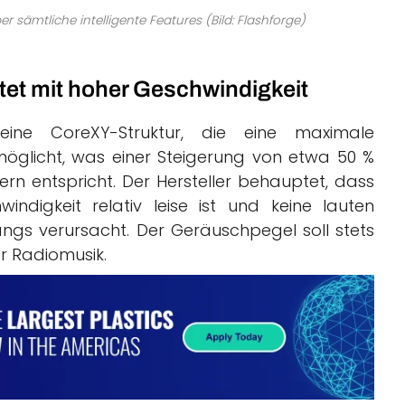
r sämtliche intelligente Features (Bild: Flashforge)
ttet mit hoher Geschwindigkeit
ine CoreXY-Struktur, die eine maximale
öglicht, was einer Steigerung von etwa 50 %
n entspricht. Der Hersteller behauptet, dass
ndigkeit relativ leise ist und keine lauten
s verursacht. Der Geräuschpegel soll stets
er Radiomusik.