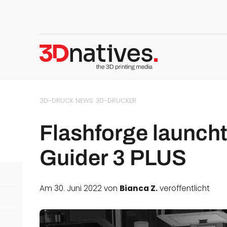
3D-DRUCK NEWS
3D-DRUCKER
Flashforge launch
Guider 3 PLUS
Am 30. Juni 2022 von
Bianca Z.
veröffentlicht