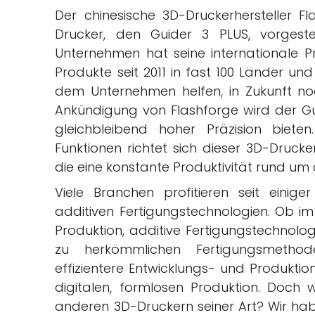
Der chinesische 3D-Druckerhersteller 
Drucker, den Guider 3 PLUS, vorgeste
Unternehmen hat seine internationale P
Produkte seit 2011 in fast 100 Länder un
dem Unternehmen helfen, in Zukunft noch
Ankündigung von Flashforge wird der Gu
gleichbleibend hoher Präzision bieten.
Funktionen richtet sich dieser 3D-Druck
die eine konstante Produktivität rund um 
Viele Branchen profitieren seit einig
additiven Fertigungstechnologien. Ob i
Produktion, additive Fertigungstechnol
zu herkömmlichen Fertigungsmethod
effizientere Entwicklungs- und Produktio
digitalen, formlosen Produktion. Doch 
anderen 3D-Druckern seiner Art? Wir h