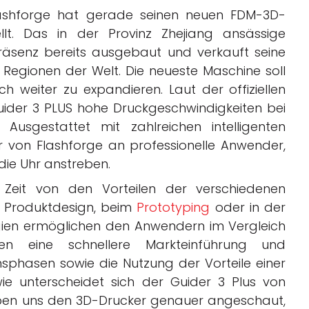
Flashforge hat gerade seinen neuen FDM-3D-
llt. Das in der Provinz Zhejiang ansässige
räsenz bereits ausgebaut und verkauft seine
d Regionen der Welt. Die neueste Maschine soll
 weiter zu expandieren. Laut der offiziellen
ider 3 PLUS hohe Druckgeschwindigkeiten bei
 Ausgestattet mit zahlreichen intelligenten
er von Flashforge an professionelle Anwender,
die Uhr anstreben.
er Zeit von den Vorteilen der verschiedenen
m Produktdesign, beim
Prototyping
oder in der
ogien ermöglichen den Anwendern im Vergleich
en eine schnellere Markteinführung und
nsphasen sowie die Nutzung der Vorteile einer
wie unterscheidet sich der Guider 3 Plus von
aben uns den 3D-Drucker genauer angeschaut,