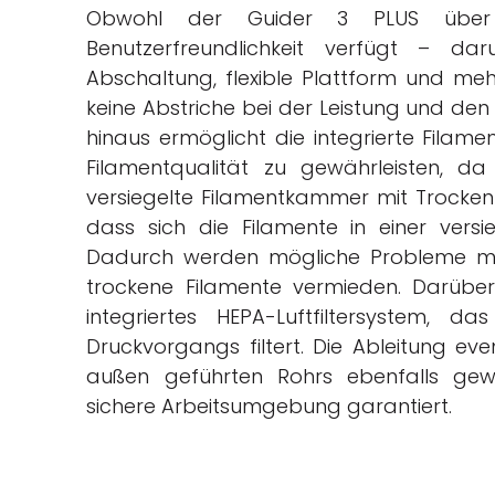
Obwohl der Guider 3 PLUS über 
Benutzerfreundlichkeit verfügt – dar
Abschaltung, flexible Plattform und me
keine Abstriche bei der Leistung und de
hinaus ermöglicht die integrierte Filam
Filamentqualität zu gewährleisten, 
versiegelte Filamentkammer mit Trockenm
dass sich die Filamente in einer ver
Dadurch werden mögliche Probleme mit
trockene Filamente vermieden. Darüber
integriertes HEPA-Luftfiltersystem,
Druckvorgangs filtert. Die Ableitung ev
außen geführten Rohrs ebenfalls gewä
sichere Arbeitsumgebung garantiert.