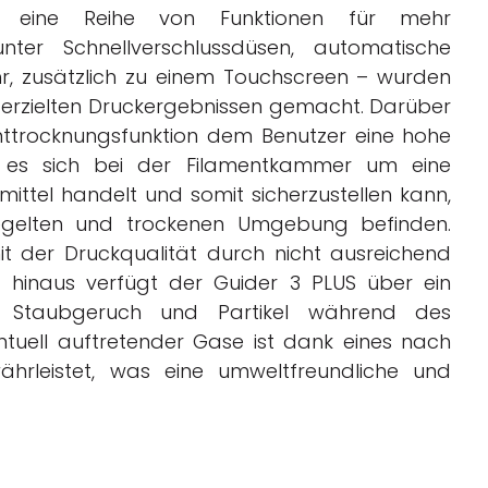
eine Reihe von Funktionen für mehr
unter Schnellverschlussdüsen, automatische
hr, zusätzlich zu einem Touchscreen – wurden
n erzielten Druckergebnissen gemacht. Darüber
enttrocknungsfunktion dem Benutzer eine hohe
da es sich bei der Filamentkammer um eine
ittel handelt und somit sicherzustellen kann,
siegelten und trockenen Umgebung befinden.
 der Druckqualität durch nicht ausreichend
 hinaus verfügt der Guider 3 PLUS über ein
 das Staubgeruch und Partikel während des
entuell auftretender Gase ist dank eines nach
hrleistet, was eine umweltfreundliche und