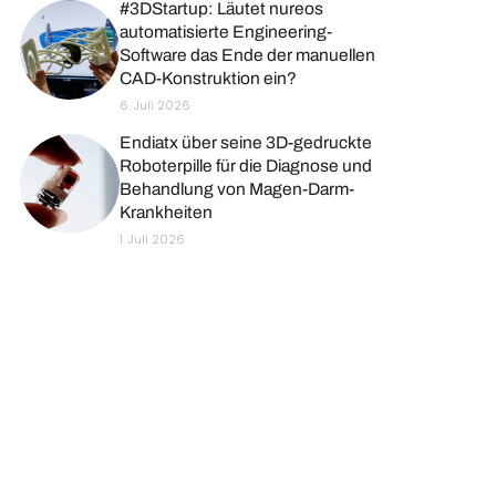
#3DStartup: Läutet nureos
automatisierte Engineering-
Software das Ende der manuellen
CAD-Konstruktion ein?
6. Juli 2026
Endiatx über seine 3D-gedruckte
Roboterpille für die Diagnose und
Behandlung von Magen-Darm-
Krankheiten
1. Juli 2026