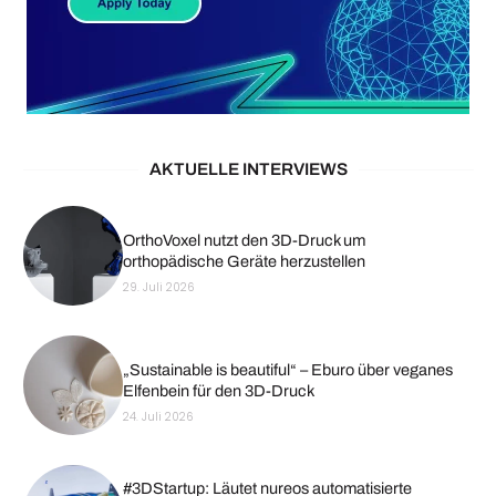
AKTUELLE INTERVIEWS
OrthoVoxel nutzt den 3D-Druck um
orthopädische Geräte herzustellen
29. Juli 2026
„Sustainable is beautiful“ – Eburo über veganes
Elfenbein für den 3D-Druck
24. Juli 2026
#3DStartup: Läutet nureos automatisierte