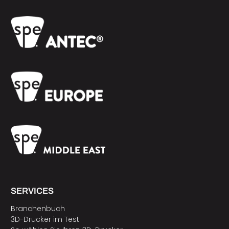
SERVICES
Branchenbuch
3D-Drucker im Test