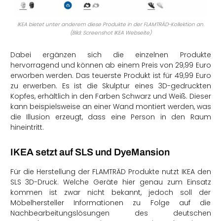
IKEA bietet unter anderem diese Produkte in der FLAMTRÄD-Kollektion an.
(Bild: Screenshot IKEA Webseite)
Dabei ergänzen sich die einzelnen Produkte
hervorragend und können ab einem Preis von 29,99 Euro
erworben werden. Das teuerste Produkt ist für 49,99 Euro
zu erwerben. Es ist die Skulptur eines 3D-gedruckten
Kopfes, erhältlich in den Farben Schwarz und Weiß. Dieser
kann beispielsweise an einer Wand montiert werden, was
die Illusion erzeugt, dass eine Person in den Raum
hineintritt.
IKEA setzt auf SLS und DyeMansion
Für die Herstellung der FLAMTRÄD Produkte nutzt IKEA den
SLS 3D-Druck. Welche Geräte hier genau zum Einsatz
kommen ist zwar nicht bekannt, jedoch soll der
Möbelhersteller Informationen zu Folge auf die
Nachbearbeitungslösungen des deutschen