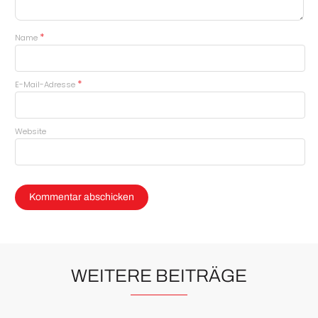
*
Name
*
E-Mail-Adresse
Website
WEITERE BEITRÄGE