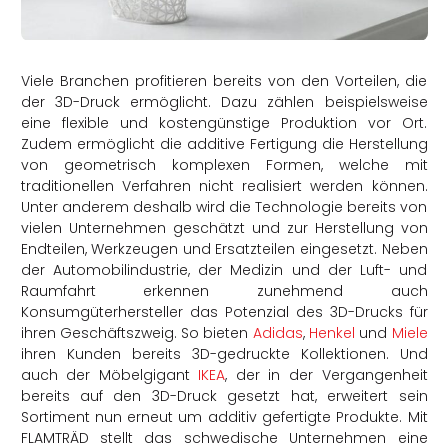
rtern
Viele Branchen profitieren bereits von den Vorteilen, die
der 3D-Druck ermöglicht. Dazu zählen beispielsweise
eine flexible und kostengünstige Produktion vor Ort.
Zudem ermöglicht die additive Fertigung die Herstellung
von geometrisch komplexen Formen, welche mit
traditionellen Verfahren nicht realisiert werden können.
Unter anderem deshalb wird die Technologie bereits von
vielen Unternehmen geschätzt und zur Herstellung von
Endteilen, Werkzeugen und Ersatzteilen eingesetzt. Neben
der Automobilindustrie, der Medizin und der Luft- und
Raumfahrt erkennen zunehmend auch
Konsumgüterhersteller das Potenzial des 3D-Drucks für
ihren Geschäftszweig. So bieten
Adidas
,
Henkel
und
Miele
ihren Kunden bereits 3D-gedruckte Kollektionen. Und
auch der Möbelgigant
IKEA
, der in der Vergangenheit
bereits auf den 3D-Druck gesetzt hat, erweitert sein
Sortiment nun erneut um additiv gefertigte Produkte. Mit
FLAMTRÄD stellt das schwedische Unternehmen eine