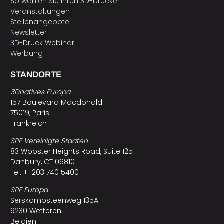
So wählen Sie Ihren 3D-Drucker
Veranstaltungen
Stellenangebote
Newsletter
3D-Druck Webinar
Werbung
STANDORTE
3Dnatives Europa
157 Boulevard Macdonald
75019, Paris
Frankreich
SPE Vereinigte Staaten
83 Wooster Heights Road, Suite 125
Danbury, CT 06810
Tel. +1 203 740 5400
SPE Europa
Serskampsteenweg 135A
9230 Wetteren
Belgien