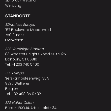
3D-Druck Webinar
Werbung
STANDORTE
3Dnatives Europa
157 Boulevard Macdonald
75019, Paris
Frankreich
SPE Vereinigte Staaten
83 Wooster Heights Road, Suite 125
Danbury, CT 06810
Tel. +1 203 740 5400
SPE Europa
Serskampsteenweg 135A
9230 Wetteren
Belgien
Tel. +32 498 85 07 32
SPE Naher Osten
Büro N. ESO:14, Arbeitsplatz 34