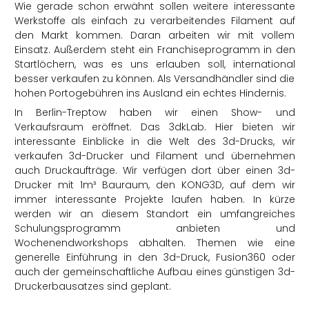
Wie gerade schon erwähnt sollen weitere interessante
Werkstoffe als einfach zu verarbeitendes Filament auf
den Markt kommen. Daran arbeiten wir mit vollem
Einsatz. Außerdem steht ein Franchiseprogramm in den
Startlöchern, was es uns erlauben soll, international
besser verkaufen zu können. Als Versandhändler sind die
hohen Portogebühren ins Ausland ein echtes Hindernis.
In Berlin-Treptow haben wir einen Show- und
Verkaufsraum eröffnet. Das 3dkLab. Hier bieten wir
interessante Einblicke in die Welt des 3d-Drucks, wir
verkaufen 3d-Drucker und Filament und übernehmen
auch Druckaufträge. Wir verfügen dort über einen 3d-
Drucker mit 1m³ Bauraum, den KONG3D, auf dem wir
immer interessante Projekte laufen haben. In kürze
werden wir an diesem Standort ein umfangreiches
Schulungsprogramm anbieten und
Wochenendworkshops abhalten. Themen wie eine
generelle Einführung in den 3d-Druck, Fusion360 oder
auch der gemeinschaftliche Aufbau eines günstigen 3d-
Druckerbausatzes sind geplant.