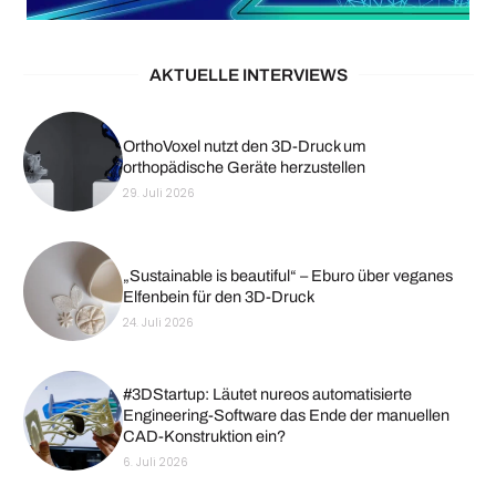
AKTUELLE INTERVIEWS
OrthoVoxel nutzt den 3D-Druck um
orthopädische Geräte herzustellen
29. Juli 2026
„Sustainable is beautiful“ – Eburo über veganes
Elfenbein für den 3D-Druck
24. Juli 2026
#3DStartup: Läutet nureos automatisierte
Engineering-Software das Ende der manuellen
CAD-Konstruktion ein?
6. Juli 2026