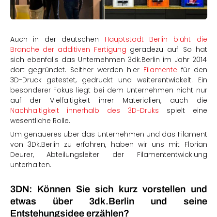
rtern
Auch in der deutschen
Hauptstadt Berlin blüht die
Branche der additiven Fertigung
geradezu auf. So hat
sich ebenfalls das Unternehmen 3dk.Berlin im Jahr 2014
dort gegründet. Seither werden hier
Filamente
für den
3D-Druck getestet, gedruckt und weiterentwickelt. Ein
besonderer Fokus liegt bei dem Unternehmen nicht nur
auf der Vielfältigkeit ihrer Materialien, auch die
Nachhaltigkeit innerhalb des 3D-Druks
spielt eine
wesentliche Rolle.
Um genaueres über das Unternehmen und das Filament
von 3Dk.Berlin zu erfahren, haben wir uns mit Florian
Deurer, Abteilungsleiter der Filamententwicklung
unterhalten.
3DN: Können Sie sich kurz vorstellen und
etwas über 3dk.Berlin und seine
Entstehungsidee erzählen?