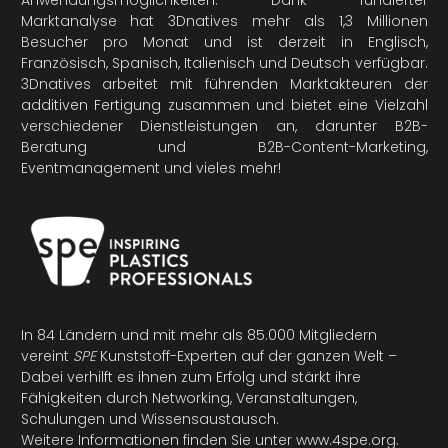
Anwendungsmöglichkeiten. Dank fundierter
Marktanalyse hat 3Dnatives mehr als 1,3 Millionen
Besucher pro Monat und ist derzeit in Englisch,
Französisch, Spanisch, Italienisch und Deutsch verfügbar.
3Dnatives arbeitet mit führenden Marktakteuren der
additiven Fertigung
zusammen und bietet eine Vielzahl
verschiedener Dienstleistungen an, darunter B2B-
Beratung und B2B-Content-Marketing,
Eventmanagement und vieles mehr!
In 84 Ländern und mit mehr als 85.000 Mitgliedern
vereint
SPE
Kunststoff-Experten auf der ganzen Welt –
Dabei verhilft es ihnen zum Erfolg und stärkt ihre
Fähigkeiten durch Networking, Veranstaltungen,
Schulungen und Wissensaustausch.
Weitere Informationen finden Sie unter
www.4spe.org
.