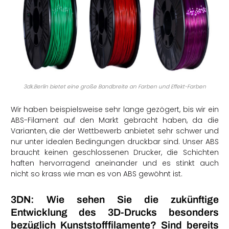
3dk.Berlin bietet eine große Bandbreite an Farben und Effekt-Farben
Wir haben beispielsweise sehr lange gezögert, bis wir ein
ABS-Filament auf den Markt gebracht haben, da die
Varianten, die der Wettbewerb anbietet sehr schwer und
nur unter idealen Bedingungen druckbar sind. Unser ABS
braucht keinen geschlossenen Drucker, die Schichten
haften hervorragend aneinander und es stinkt auch
nicht so krass wie man es von ABS gewöhnt ist.
3DN: Wie sehen Sie die zukünftige
Entwicklung des 3D-Drucks besonders
bezüglich Kunststofffilamente? Sind bereits