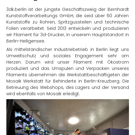
3dk.berlin ist der jüngste Geschäftszweig der Bernhardt
Kunststoffverarbeitungs GmbH, die seid über 60 Jahren
Kunststoffe zu Rohren, Spritzgussteilen und technische
Folien verarbeitet. Seid 2013 entwickeln und produzieren
wir Filament für 3d-Drucker, in unserem Hauptstandort in
Berlin-Heiligensee.
Als mittelständischer Industriebetrieb in Berlin liegt uns
Umweltschutz und soziales Engagement sehr am
Herzen. Darum wird unser Filament mit Ökostrom
produziert und das Umspulen und Verpacken unseres
Filaments übernehmen die Werkstattbeschäftigeten der
Mosaik Werkstatt für Behinderte in Berlin-Kreuzberg. Die
Betreuung des Webshops, des Lagers und der Versand
wird ebenfalls von Mosaik erledigt.