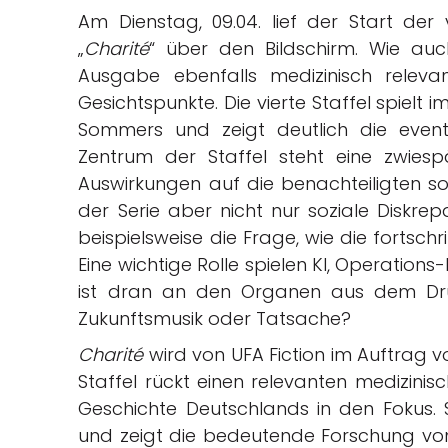
Am Dienstag, 09.04. lief der Start der v
„
Charité
“ über den Bildschirm. Wie auc
Ausgabe ebenfalls medizinisch releva
Gesichtspunkte. Die vierte Staffel spielt i
Sommers und zeigt deutlich die even
Zentrum der Staffel steht eine zwiesp
Auswirkungen auf die benachteiligten sozi
der Serie aber nicht nur soziale Diskr
beispielsweise die Frage, wie die fortsch
Eine wichtige Rolle spielen KI, Operation
ist dran an den Organen aus dem Dr
Zukunftsmusik oder Tatsache?
Charité
wird von UFA Fiction im Auftrag 
Staffel rückt einen relevanten medizinisc
Geschichte Deutschlands in den Fokus. S
und zeigt die bedeutende Forschung von 