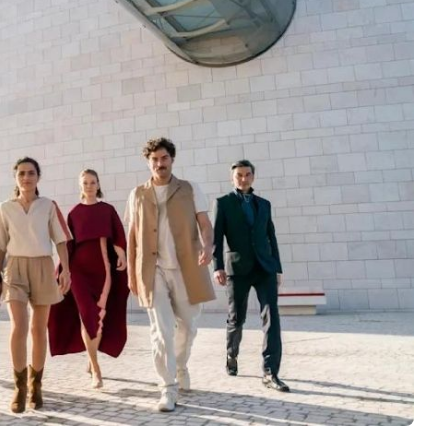
Business
Interviews
Rankings
Videos