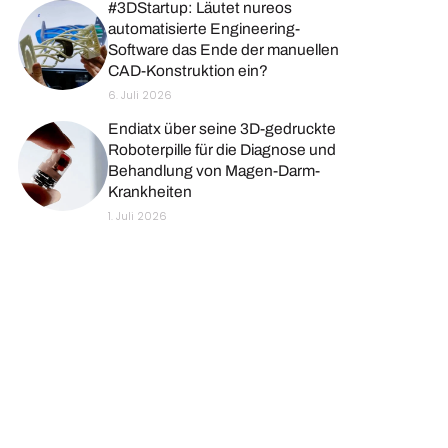
#3DStartup: Läutet nureos
automatisierte Engineering-
Software das Ende der manuellen
CAD-Konstruktion ein?
6. Juli 2026
Endiatx über seine 3D-gedruckte
Roboterpille für die Diagnose und
Behandlung von Magen-Darm-
Krankheiten
1. Juli 2026