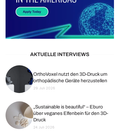
AKTUELLE INTERVIEWS
OrthoVoxel nutzt den 3D-Druck um
orthopädische Geräte herzustellen
29. Juli 2026
„Sustainable is beautiful“ – Eburo
über veganes Elfenbein für den 3D-
Druck
24. Juli 2026