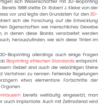
igen sich Wissenschaftler mit 3D-Bioprinting
reits 1988 stellte Dr. Robert J. Klebe von der
ozess vor und legte den Grundstein für den
3D-
ntriert sich die Forschung auf die Entwicklung
ichen Eigenschaften wie menschliches Gewebe
, in denen diese Bioinks verarbeitet werden
 auch, herauszufinden, wie sich diese Tinten im
D-Bioprinting allerdings auch einige Fragen
, ob
Bioprinting ethischen Standards
entspricht.
esem Gebiet sind auch die vielzähligen Steine
nd Verfahren zu nennen. Fehlende Regelungen
rzögern etwa elementare Fortschritte der
 Organen.
enhäusern
bereits weitläufig eingesetzt, man
 auch Implantate. Auch mit Zellmaterial wird