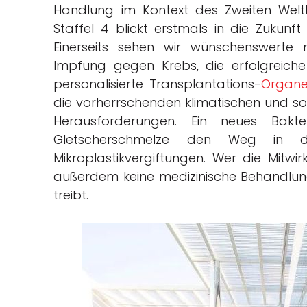
Handlung im Kontext des Zweiten Welt
Staffel 4 blickt erstmals in die Zukunft
Einerseits sehen wir wünschenswerte
Impfung gegen Krebs, die erfolgreich
personalisierte Transplantations-
Organ
die vorherrschenden klimatischen und so
Herausforderungen. Ein neues Bak
Gletscherschmelze den Weg in 
Mikroplastikvergiftungen. Wer die Mitwi
außerdem keine medizinische Behandlung
treibt.