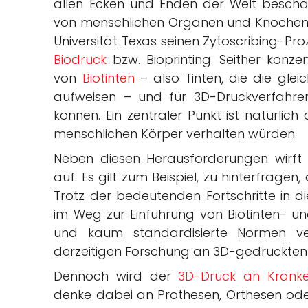
allen Ecken und Enden der Welt beschäft
von menschlichen Organen und Knochen. Be
Universität Texas seinen Zytoscribing-Pr
Biodruck
bzw. Bioprinting. Seither konze
von
Biotinten
– also Tinten, die die gle
aufweisen – und für 3D-Druckverfahren
können. Ein zentraler Punkt ist natürlich
menschlichen Körper verhalten würden.
Neben diesen Herausforderungen wirft 3
auf. Es gilt zum Beispiel, zu hinterfragen
Trotz der bedeutenden Fortschritte in di
im Weg zur Einführung von Biotinten- u
und kaum standardisierte Normen ve
derzeitigen Forschung an 3D-gedruckten
Dennoch wird der
3D-Druck an Krank
denke dabei an Prothesen, Orthesen oder