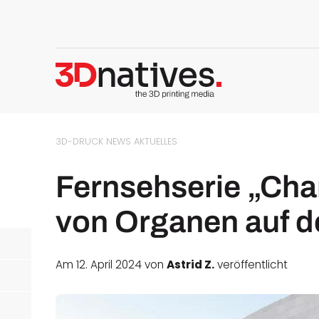
3D-DRUCK NEWS
AKTUELLES
Fernsehserie „Char
von Organen auf d
Am 12. April 2024 von
Astrid Z.
veröffentlicht