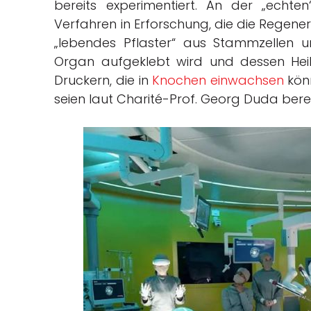
bereits experimentiert. An der „echten
Verfahren in Erforschung, die die Regene
„lebendes Pflaster“ aus Stammzellen 
Organ aufgeklebt wird und dessen Heil
Druckern, die in
Knochen einwachsen
könn
seien laut Charité-Prof. Georg Duda berei