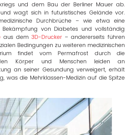
kriegs und dem Bau der Berliner Mauer ab.
 und wagt sich in futuristisches Gelände vor.
 medizinische Durchbrüche – wie etwa eine
e Bekämpfung von Diabetes und vollständig
e
aus dem
3D-Drucker
– andererseits führen
zialen Bedingungen zu weiteren medizinischen
terium findet vom Permafrost durch die
den Körper und Menschen leiden an
rkung an seiner Gesundung verweigert, erhält
, was die Mehrklassen-Medizin auf die Spitze