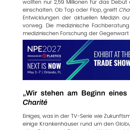
wollten nur 2,59 Millionen für das Debüt 
einschalten. Ob Top oder Flop, greift
Char
Entwicklungen der aktuellen Medizin a
vorweg. Die medizinische Fachberatung
medizinischen Forschung der Gegenwart in 
„Wir stehen am Beginn eines 
Charité
Einiges, was in der TV-Serie wie Zukunftsm
einige Krankenhäuser rund um den Globus