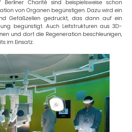
“ Berliner Charité sind beispielsweise schon
ration von Organen begünstigen. Dazu wird ein
und Gefäßzellen gedruckt, das dann auf ein
ung begünstigt. Auch Leitstrukturen aus 3D-
en und dort die Regeneration beschleunigen,
ts im Einsatz.