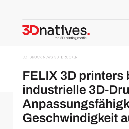
3D-DRUCK NEWS
3D-DRUCKER
FELIX 3D printers 
industrielle 3D-Dr
Anpassungsfähigk
Geschwindigkeit a