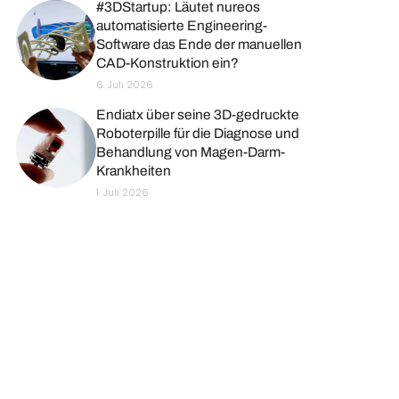
#3DStartup: Läutet nureos
automatisierte Engineering-
Software das Ende der manuellen
CAD-Konstruktion ein?
6. Juli 2026
Endiatx über seine 3D-gedruckte
Roboterpille für die Diagnose und
Behandlung von Magen-Darm-
Krankheiten
1. Juli 2026