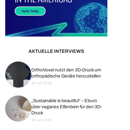
AKTUELLE INTERVIEWS
OrthoVoxel nutzt den 3D-Druck um
orthopädische Geräte herzustellen
29. Juli 2026
„Sustainable is beautiful“ – Eburo
über veganes Elfenbein für den 3D-
Druck
24. Juli 2026