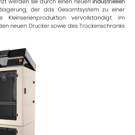
gänzt werden sie durch einen neuen
industriellen
tlagerung, der das Gesamtsystem zu einer
 Kleinserienproduktion vervollständigt. Im
den neuen Drucker sowie des Trockenschranks