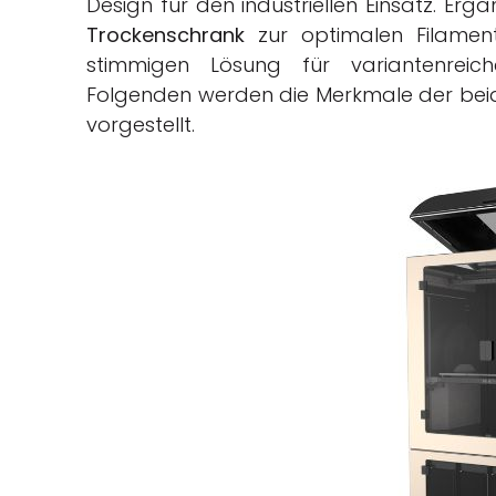
Design für den industriellen Einsatz. Er
Trockenschrank
zur optimalen Filamen
stimmigen Lösung für variantenreiche
Folgenden werden die Merkmale der bei
vorgestellt.