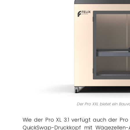
Der Pro XXL bietet ein Bau
Wie der Pro XL 3.1 verfügt auch der Pro
QuickSwap-Druckkopf mit Wägezellen-