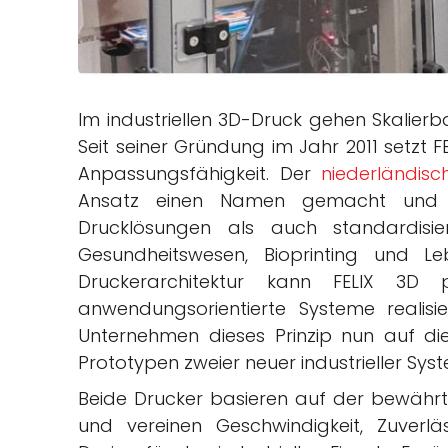
Im industriellen 3D-Druck gehen Skalierb
Seit seiner Gründung im Jahr 2011 setzt F
Anpassungsfähigkeit. Der
niederländisc
Ansatz einen Namen gemacht und e
Drucklösungen als auch standardisie
Gesundheitswesen, Bioprinting und L
Druckerarchitektur kann FELIX 3D pr
anwendungsorientierte Systeme realis
Unternehmen dieses Prinzip nun auf die i
Prototypen zweier neuer industrieller Sy
Beide Drucker basieren auf der bewährt
und vereinen Geschwindigkeit, Zuverlä