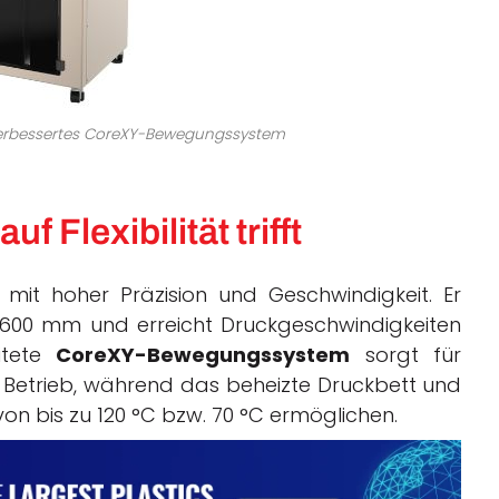
n verbessertes CoreXY-Bewegungssystem
auf
Flexibilität
trifft
 mit hoher Präzision und Geschwindigkeit. Er
 600 mm und erreicht Druckgeschwindigkeiten
itete
CoreXY
-Bewegungssystem
sorgt für
n Betrieb, während das beheizte Druckbett und
 bis zu 120 °C bzw. 70 °C ermöglichen.