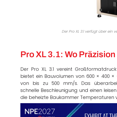
Der Pro XL 3.1 verfügt über ei
Pro XL 3.1:
Wo
Präzision
Der Pro XL 3.1 vereint Großformatdruck
bietet ein Bauvolumen von 600 × 400 ×
von bis zu 500 mm/s. Das überarbe
schnelle Beschleunigung und einen leise
die beheizte Baukammer Temperaturen von