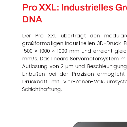
Pro XXL: Industrielles G
DNA
Der Pro XXL überträgt den modular
großformatigen industriellen 3D-Druck. 
1500 × 1000 × 1000 mm und erreicht gleic
mm/s. Das
lineare Servomotorsystem
mit
Auflösung von 2 µm und Beschleunigunge
Einbußen bei der Präzision ermöglich
Druckbett mit Vier-Zonen-Vakuumsyst
Schichthaftung.