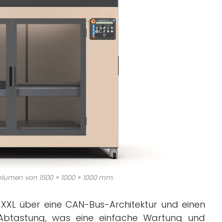
volumen von 1500 × 1000 × 1000 mm.
 XXL über eine CAN-Bus-Architektur und einen
Abtastung, was eine einfache Wartung und