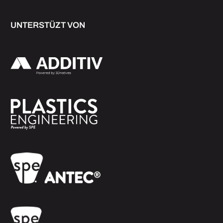
UNTERSTÜZT VON