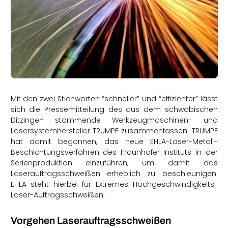
rtern
Mit den zwei Stichworten “schneller” und “effizienter” lässt
sich die Pressemitteilung des aus dem schwäbischen
Ditzingen stammende Werkzeugmaschinen- und
Lasersystemhersteller TRUMPF zusammenfassen. TRUMPF
hat damit begonnen, das neue EHLA-Laser-Metall-
Beschichtungsverfahren des Fraunhofer Instituts in der
Serienproduktion einzuführen, um damit das
Laserauftragsschweißen erheblich zu beschleunigen.
EHLA steht hierbei für Extremes Hochgeschwindigkeits-
Laser-Auftragsschweißen.
Vorgehen Laserauftragsschweißen