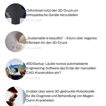
OrthoVoxel nutzt den 3D-Druck um
orthopädische Geräte herzustellen
29. Juli 2026
„Sustainable is beautiful“ – Eburo über veganes
Elfenbein für den 3D-Druck
24. Juli 2026
#3DStartup: Läutet nureos automatisierte
Engineering-Software das Ende der manuellen
CAD-Konstruktion ein?
6. Juli 2026
Endiatx über seine 3D-gedruckte Roboterpille
für die Diagnose und Behandlung von Magen-
Darm-Krankheiten
1. Juli 2026