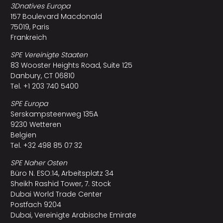
3Dnatives Europa
157 Boulevard Macdonald
75019, Paris
Frankreich
SPE Vereinigte Staaten
83 Wooster Heights Road, Suite 125
Danbury, CT 06810
Tel. +1 203 740 5400
SPE Europa
Serskampsteenweg 135A
9230 Wetteren
Belgien
Tel. +32 498 85 07 32
SPE Naher Osten
Büro N. ESO:14, Arbeitsplatz 34
Sheikh Rashid Tower, 7. Stock
Dubai World Trade Center
Postfach 9204
Dubai, Vereinigte Arabische Emirate