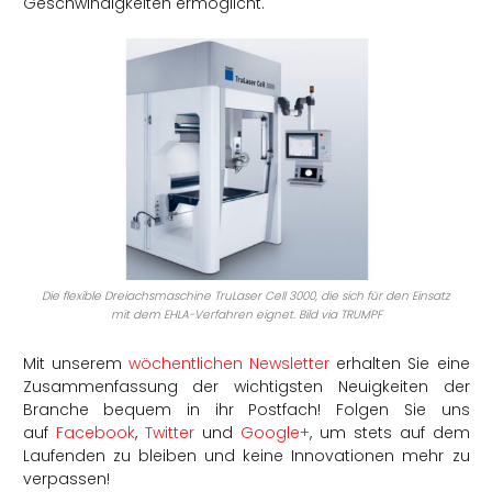
Geschwindigkeiten ermöglicht.
Die flexible Dreiachsmaschine TruLaser Cell 3000, die sich für den Einsatz
mit dem EHLA-Verfahren eignet. Bild via TRUMPF
Mit unserem
wöchentlichen Newsletter
erhalten Sie eine
Zusammenfassung der wichtigsten Neuigkeiten der
Branche bequem in ihr Postfach! Folgen Sie uns
auf
Facebook
,
Twitter
und
Google+
, um stets auf dem
Laufenden zu bleiben und keine Innovationen mehr zu
verpassen!