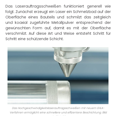
Das Laserauftragsschweißen funktioniert generell wie
folgt: Zunächst erzeugt ein Laser ein Schmelzbad auf der
Oberfläche eines Bauteils und schmilzt das zeitgleich
und koaxial zugeführte Metallpulver entsprechend der
gewünschten Form auf, damit es mit der Oberfläche
verschmilzt. Auf diese Art und Weise entsteht Schritt für
Schritt eine schützende Schicht.
Das Hochgeschwindigkeitslaserauftragsschweißen mit neuem EHLA-
Verfahren ermöglicht eine schnellere und effizentere Beschichtung. Bild