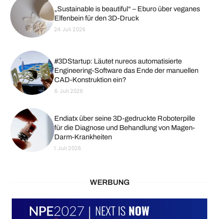
„Sustainable is beautiful“ – Eburo über veganes
Elfenbein für den 3D-Druck
24. Juli 2026
#3DStartup: Läutet nureos automatisierte
Engineering-Software das Ende der manuellen
CAD-Konstruktion ein?
6. Juli 2026
Endiatx über seine 3D-gedruckte Roboterpille
für die Diagnose und Behandlung von Magen-
Darm-Krankheiten
1. Juli 2026
WERBUNG