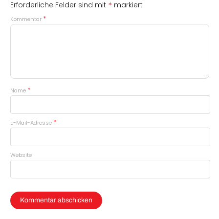
*
Erforderliche Felder sind mit
markiert
*
Kommentar
*
Name
*
E-Mail-Adresse
Website