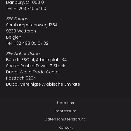
Danbury, CT 06810
Tel. +1 203 740 5400
SPE Europa
Serskampsteenweg 135A
9230 Wetteren
Belgien
Tel. +32 498 85 07 32
SPE Naher Osten
Büro N. ESO:14, Arbeitsplatz 34
Sheikh Rashid Tower, 7. Stock
Dubai World Trade Center
Postfach 9204
Dubai, Vereinigte Arabische Emirate
Über uns
Impressum
Datenschutzerklärung
Kontakt