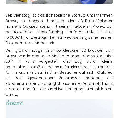
rtern
Seit Dienstag ist das französische Startup-Unternehmen
Drawn, in dessen Ursprung der 3D-Druck-Roboter
namens Galatéa steht, mit seinem aktuellen Projekt auf
der Kickstarter Crowdfunding Plattform aktiv. Ihr Ziel?
15.000€ Finanzierungshilfen zur Realisierung seiner ersten
3D-gedruckten Möbelserie.
Der großformatige und sonderbare 3D-Drucker von
Drawn wurde das erste Mal im Rahmen der Maker Faire
2014 in Paris vorgestellt und zog durch deine
erstaunliche Größe und sein futuristisches Design die
Aufmerksamkeit zahlreicher Besucher auf sich. Galatéa
ist kein gewöhnlicher 3D-Drucker, sondern ein
Roboterarm der ursprünglich aus einer Automobilfabrik
stammt und für die additive Fertigung umfunktioniert
wurde.