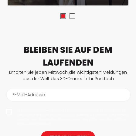
BLEIBEN SIE AUF DEM
LAUFENDEN
Erhalten Sie jeden Mittwoch die wichtigsten Meldungen
aus der Welt des 3D-Drucks in Ihr Postfach
E-Mail-Adresse
Mit dem Abonnieren erlaube ich 3Dnatives meine E-Mail-Adresse
abzuspeichern, um mir News und Updates zu senden. Sie können
jederzeit den Newsletter deabonnieren. Ihre Daten werden nicht an
Dritte weitergegeben!