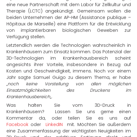
eine neue Partnerschaft mit dem Labor für Zellkultur und
Therapie (LCTC) angekündigt. Gemeinsam wollen die
beiden Unternehmen der AP-HM (Assistance publique –
Hôpitaux de Marseille) eine Plattform für die Entwicklung
von implantierbaren biologischen Geweben zur
Verfügung stellen.
Letztendlich werden die Technologien wahrscheinlich in
Krankenhäusern zum Einsatz kommen. Das Potenzial der
3D-Technologien im Krankenhausbereich scheint
angesichts ihrer Vorteile, insbesondere in Bezug auf
Kosten und Geschwindigkeit, immens. Noch vor einem
Jahr sagte Samuel Guigo zu diesem Thema, er habe
„
noch keine Vorstellung von allen möglichen
Einsatzmöglichkeiten des Druckens im
Krankenhausbereich
„.
Was halten Sie vom 3D-Druck in
Krankenhäusern? Lassen Sie uns gerne einen
Kommentar da, oder teilen Sie es uns auf
Facebook
oder
LinkedIN
mit. Möchten Sie außerdem
eine Zusammenfassung der wichtigsten Neuigkeiten im