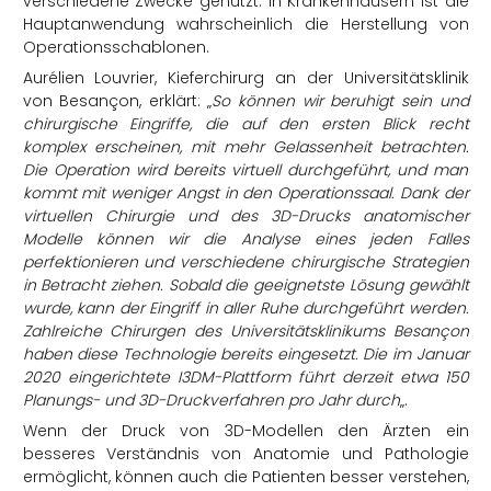
verschiedene Zwecke genutzt. In Krankenhäusern ist die
Hauptanwendung wahrscheinlich die Herstellung von
Operationsschablonen.
Aurélien Louvrier, Kieferchirurg an der Universitätsklinik
von Besançon, erklärt: „
So können wir beruhigt sein und
chirurgische Eingriffe, die auf den ersten Blick recht
komplex erscheinen, mit mehr Gelassenheit betrachten.
Die Operation wird bereits virtuell durchgeführt, und man
kommt mit weniger Angst in den Operationssaal. Dank der
virtuellen Chirurgie und des 3D-Drucks anatomischer
Modelle können wir die Analyse eines jeden Falles
perfektionieren und verschiedene chirurgische Strategien
in Betracht ziehen. Sobald die geeignetste Lösung gewählt
wurde, kann der Eingriff in aller Ruhe durchgeführt werden.
Zahlreiche Chirurgen des Universitätsklinikums Besançon
haben diese Technologie bereits eingesetzt. Die im Januar
2020 eingerichtete I3DM-Plattform führt derzeit etwa 150
Planungs- und 3D-Druckverfahren pro Jahr durch
„.
Wenn der Druck von 3D-Modellen den Ärzten ein
besseres Verständnis von Anatomie und Pathologie
ermöglicht, können auch die Patienten besser verstehen,