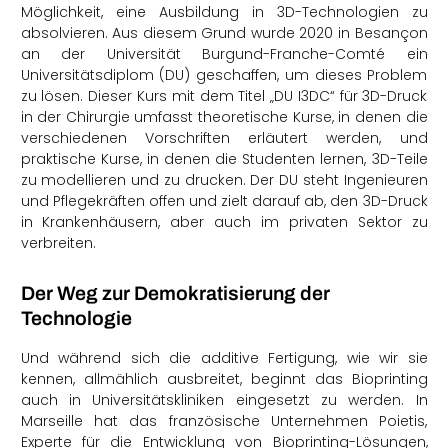
Möglichkeit, eine Ausbildung in 3D-Technologien zu
absolvieren. Aus diesem Grund wurde 2020 in Besançon
an der Universität Burgund-Franche-Comté ein
Universitätsdiplom (DU) geschaffen, um dieses Problem
zu lösen. Dieser Kurs mit dem Titel „DU I3DC“ für 3D-Druck
in der Chirurgie umfasst theoretische Kurse, in denen die
verschiedenen Vorschriften erläutert werden, und
praktische Kurse, in denen die Studenten lernen, 3D-Teile
zu modellieren und zu drucken. Der DU steht Ingenieuren
und Pflegekräften offen und zielt darauf ab, den 3D-Druck
in Krankenhäusern, aber auch im privaten Sektor zu
verbreiten.
Der Weg zur Demokratisierung der
Technologie
Und während sich die additive Fertigung, wie wir sie
kennen, allmählich ausbreitet, beginnt das Bioprinting
auch in Universitätskliniken eingesetzt zu werden. In
Marseille hat das französische Unternehmen Poietis,
Experte für die Entwicklung von Bioprinting-Lösungen,