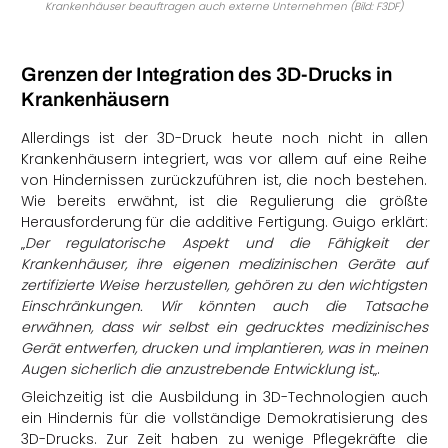
Krankenhäuser beauftragen auch externe Unternehmen (Bild: F3DF)
Grenzen der Integration des 3D-Drucks in
Krankenhäusern
Allerdings ist der 3D-Druck heute noch nicht in allen
Krankenhäusern integriert, was vor allem auf eine Reihe
von Hindernissen zurückzuführen ist, die noch bestehen.
Wie bereits erwähnt, ist die Regulierung die größte
Herausforderung für die additive Fertigung. Guigo erklärt:
„
Der regulatorische Aspekt und die Fähigkeit der
Krankenhäuser, ihre eigenen medizinischen Geräte auf
zertifizierte Weise herzustellen, gehören zu den wichtigsten
Einschränkungen. Wir könnten auch die Tatsache
erwähnen, dass wir selbst ein gedrucktes medizinisches
Gerät entwerfen, drucken und implantieren, was in meinen
Augen sicherlich die anzustrebende Entwicklung ist
„.
Gleichzeitig ist die Ausbildung in 3D-Technologien auch
ein Hindernis für die vollständige Demokratisierung des
3D-Drucks. Zur Zeit haben zu wenige Pflegekräfte die