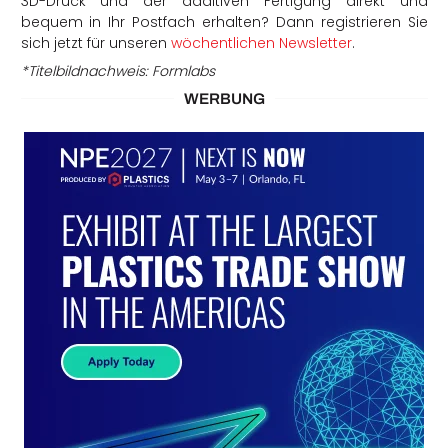
3D-Druck und der additiven Fertigung direkt und
bequem in Ihr Postfach erhalten? Dann registrieren Sie
sich jetzt für unseren
wöchentlichen Newsletter
.
*Titelbildnachweis: Formlabs
WERBUNG