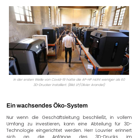
In der ersten Welle von Covid-19 hatte die AP-HP nicht weniger als 60
3D-Drucker installiert. (Bild: LP/Olivier Arandel)
Ein wachsendes Öko-System
Nur wenn die Geschäftsleitung beschließt, in vollem
Umfang zu investieren, kann eine Abteilung für 3D-
Technologie eingerichtet werden. Herr Louvrier erinnert
sich an die Anfänge des 3D-Drucks im