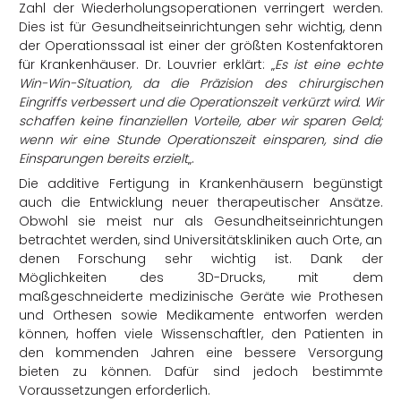
Zahl der Wiederholungsoperationen verringert werden.
Dies ist für Gesundheitseinrichtungen sehr wichtig, denn
der Operationssaal ist einer der größten Kostenfaktoren
für Krankenhäuser. Dr. Louvrier erklärt: „
Es ist eine echte
Win-Win-Situation, da die Präzision des chirurgischen
Eingriffs verbessert und die Operationszeit verkürzt wird. Wir
schaffen keine finanziellen Vorteile, aber wir sparen Geld;
wenn wir eine Stunde Operationszeit einsparen, sind die
Einsparungen bereits erzielt
„.
Die additive Fertigung in Krankenhäusern begünstigt
auch die Entwicklung neuer therapeutischer Ansätze.
Obwohl sie meist nur als Gesundheitseinrichtungen
betrachtet werden, sind Universitätskliniken auch Orte, an
denen Forschung sehr wichtig ist. Dank der
Möglichkeiten des 3D-Drucks, mit dem
maßgeschneiderte medizinische Geräte wie Prothesen
und Orthesen sowie Medikamente entworfen werden
können, hoffen viele Wissenschaftler, den Patienten in
den kommenden Jahren eine bessere Versorgung
bieten zu können. Dafür sind jedoch bestimmte
Voraussetzungen erforderlich.