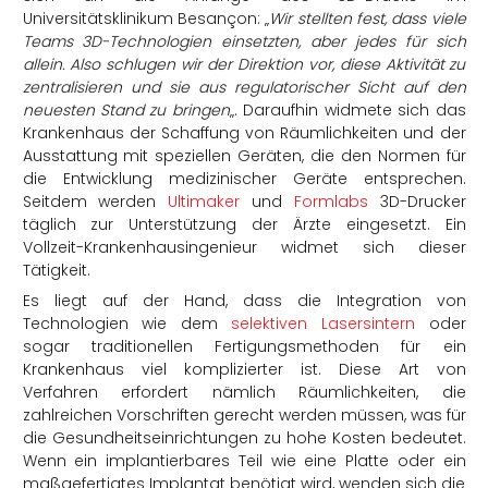
Universitätsklinikum Besançon: „
Wir stellten fest, dass viele
Teams 3D-Technologien einsetzten, aber jedes für sich
allein. Also schlugen wir der Direktion vor, diese Aktivität zu
zentralisieren und sie aus regulatorischer Sicht auf den
neuesten Stand zu bringen
„. Daraufhin widmete sich das
Krankenhaus der Schaffung von Räumlichkeiten und der
Ausstattung mit speziellen Geräten, die den Normen für
die Entwicklung medizinischer Geräte entsprechen.
Seitdem werden
Ultimaker
und
Formlabs
3D-Drucker
täglich zur Unterstützung der Ärzte eingesetzt. Ein
Vollzeit-Krankenhausingenieur widmet sich dieser
Tätigkeit.
Es liegt auf der Hand, dass die Integration von
Technologien wie dem
selektiven Lasersintern
oder
sogar traditionellen Fertigungsmethoden für ein
Krankenhaus viel komplizierter ist. Diese Art von
Verfahren erfordert nämlich Räumlichkeiten, die
zahlreichen Vorschriften gerecht werden müssen, was für
die Gesundheitseinrichtungen zu hohe Kosten bedeutet.
Wenn ein implantierbares Teil wie eine Platte oder ein
maßgefertigtes Implantat benötigt wird, wenden sich die