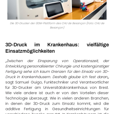
Die 3D-Drucker der I3DM-Plattform des CHU de Besançon (Foto: CHU de
Besançon)
3D-Druck im Krankenhaus: vielfältige
Einsatzmöglichkeiten
„
Zwischen der Einsparung von Operationszeit, der
Entwicklung personalisierter Chirurgie und kostengünstiger
Fertigung sehe ich kaum Grenzen für den Einsatz von 3D-
Druck in Krankenhäusern. Deshalb glaube ich fest daran
„,
sagt Samuel Guigo, Funktechniker und Verantwortlicher
für 3D-Drucker am Universitätskrankenhaus von Brest.
Wie viele andere ist auch er von den Vorteilen dieser
Technologie überzeugt. Wie in vielen anderen Branchen,
in denen der 3D-Druck zum Einsatz kommt, wird die
additive Fertigung in Gesundheitseinrichtungen für