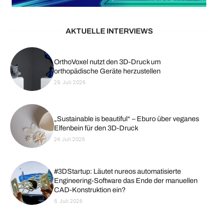
AKTUELLE INTERVIEWS
OrthoVoxel nutzt den 3D-Druck um
orthopädische Geräte herzustellen
29. Juli 2026
„Sustainable is beautiful“ – Eburo über veganes
Elfenbein für den 3D-Druck
24. Juli 2026
#3DStartup: Läutet nureos automatisierte
Engineering-Software das Ende der manuellen
CAD-Konstruktion ein?
6. Juli 2026