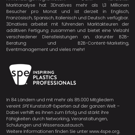
Marktanalyse hat 3Dnatives mehr als 1,3 Millionen
Besucher pro Monat und ist derzeit in Englisch,
Französisch, Spanisch, Italienisch und Deutsch verfügbar.
3Dnatives arbeitet mit führenden Marktakteuren der
additiven Fertigung
zusammen und bietet eine Vielzahl
verschiedener Dienstleistungen an, darunter B2B-
Beratung und B2B-Content-Marketing,
Eventmanagement und vieles mehr!
In 84 Ländern und mit mehr als 85.000 Mitgliedern
vereint
SPE
Kunststoff-Experten auf der ganzen Welt –
Dabei verhilft es ihnen zum Erfolg und stärkt ihre
Fähigkeiten durch Networking, Veranstaltungen,
Schulungen und Wissensaustausch.
Weitere Informationen finden Sie unter
www.4spe.org
.