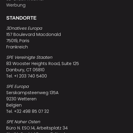
Werbung
STANDORTE
3Dnatives Europa
157 Boulevard Macdonald
75019, Paris
Frankreich
SPE Vereinigte Staaten
83 Wooster Heights Road, Suite 125
Danbury, CT 06810
Tel. +1 203 740 5400
SPE Europa
Serskampsteenweg 135A
9230 Wetteren
Belgien
Tel. +32 498 85 07 32
SPE Naher Osten
Büro N. ESO:14, Arbeitsplatz 34