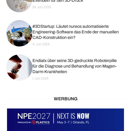
Elfenbein für den 3D-Druck
24. Juli 2026
#3DStartup: Läutet nureos automatisierte
Engineering-Software das Ende der manuellen
CAD-Konstruktion ein?
6. Juli 2026
Endiatx über seine 3D-gedruckte Roboterpille
für die Diagnose und Behandlung von Magen-
Darm-Krankheiten
1. Juli 2026
WERBUNG