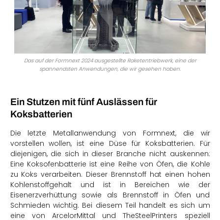
Das auf der Formnext 2024 ausgestellte Raketentriebwerk, eine der
spannendsten Anwendungen, die wir gesehen haben.
Ein Stutzen mit fünf Auslässen für
Koksbatterien
Die letzte Metallanwendung von Formnext, die wir
vorstellen wollen, ist eine Düse für Koksbatterien. Für
diejenigen, die sich in dieser Branche nicht auskennen:
Eine Koksofenbatterie ist eine Reihe von Öfen, die Kohle
zu Koks verarbeiten. Dieser Brennstoff hat einen hohen
Kohlenstoffgehalt und ist in Bereichen wie der
Eisenerzverhüttung sowie als Brennstoff in Öfen und
Schmieden wichtig. Bei diesem Teil handelt es sich um
eine von ArcelorMittal und TheSteelPrinters speziell