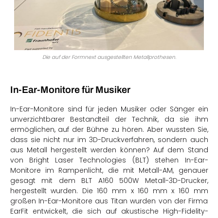
Die auf der Formnext ausgestellten Metallprothesen.
In-Ear-Monitore für Musiker
In-Ear-Monitore sind für jeden Musiker oder Sänger ein
unverzichtbarer Bestandteil der Technik, da sie ihm
ermöglichen, auf der Bühne zu hören. Aber wussten Sie,
dass sie nicht nur im 3D-Druckverfahren, sondern auch
aus Metall hergestellt werden können? Auf dem Stand
von Bright Laser Technologies (BLT) stehen In-Ear-
Monitore im Rampenlicht, die mit Metall-AM, genauer
gesagt mit dem BLT A160 500W Metall-3D-Drucker,
hergestellt wurden. Die 160 mm x 160 mm x 160 mm
großen In-Ear-Monitore aus Titan wurden von der Firma
EarFit entwickelt, die sich auf akustische High-Fidelity-