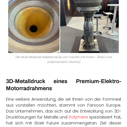
Die Multi-Material-Raketendüse von InssTek mit Innen- (links) und
Außenansicht (rechts).
3D-Metalldruck eines Premium-Elektro-
Motorradrahmens
Eine weitere Anwendung, die wir Ihnen von der Formnext
aus vorstellen möchten, stammt von Farsoon Europe.
Das Unternehmen, das sich auf die Entwicklung von 3D-
Drucklösungen für Metalle und
Polymere
spezialisiert hat,
hat sich mit Stark Future zusammengetan. Ziel dieser