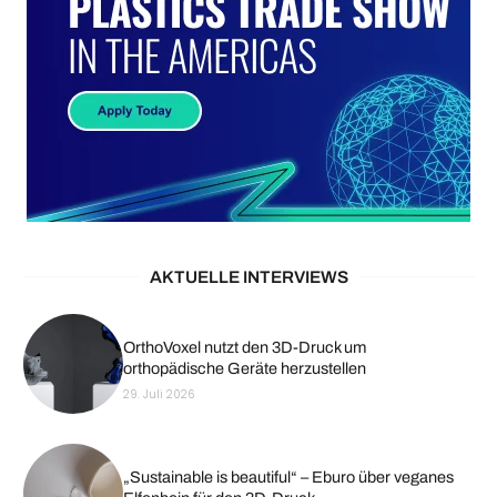
AKTUELLE INTERVIEWS
OrthoVoxel nutzt den 3D-Druck um
orthopädische Geräte herzustellen
29. Juli 2026
„Sustainable is beautiful“ – Eburo über veganes