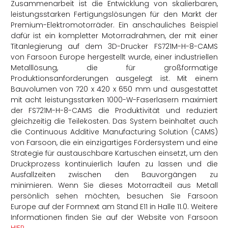
Zusammenarbeit ist die Entwicklung von skalierbaren,
leistungsstarken Fertigungslösungen für den Markt der
Premium-Elektromotorräder. Ein anschauliches Beispiel
dafür ist ein kompletter Motorradrahmen, der mit einer
Titanlegierung auf dem 3D-Drucker FS721M-H-8-CAMS
von Farsoon Europe hergestellt wurde, einer industriellen
Metalllösung, die für großformatige
Produktionsanforderungen ausgelegt ist. Mit einem
Bauvolumen von 720 x 420 x 650 mm und ausgestattet
mit acht leistungsstarken 1000-W-Faserlasern maximiert
der FS721M-H-8-CAMS die Produktivität und reduziert
gleichzeitig die Teilekosten. Das System beinhaltet auch
die Continuous Additive Manufacturing Solution (CAMS)
von Farsoon, die ein einzigartiges Fördersystem und eine
Strategie für austauschbare Kartuschen einsetzt, um den
Druckprozess kontinuierlich laufen zu lassen und die
Ausfallzeiten zwischen den Bauvorgängen zu
minimieren. Wenn Sie dieses Motorradteil aus Metall
persönlich sehen möchten, besuchen Sie Farsoon
Europe auf der Formnext am Stand E11 in Halle 11.0. Weitere
Informationen finden Sie auf der Website von Farsoon