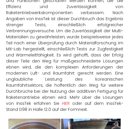
und Funktionen geschaffen werden können, die die
Effizienz und Zuverlässigkeit von
Raketentriebwerkskomponenten verbessern. Nach
Angaben von InssTek ist dieser Durchbruch das Ergebnis
strenger Tests, einschließlich erfolgreicher
Verbrennungsversuche. Um die Zuverlässigkeit der Multi-
Materialien zu gewährleisten, wurde beispielsweise jedes
Teil nach einer Überprüfung durch Materialforschung im
MX-Lab hergestellt, einschließlich Tests zur Zugfestigkeit
und Wärmeleitfähigkeit. Es wird gehofft, dass der Erfolg
dieser Teile den Weg für maßgeschneiderte Lösungen
ebnen wird, die den komplexen Anforderungen der
modernen Luft- und Raumfahrt gerecht werden. Eine
unglaubliche Leistung des koreanischen
Raumfahrtsektors, die hoffentlich den Weg für weitere
Durchbrüche bei der Nutzung der additiven Fertigung für
Raketenantriebe ebnen wird. Mehr über die Lösungen
von InssTek erfahren Sie
HIER
oder auf dem InssTek-
Stand D98 in Halle 12.0 auf der Formnext.