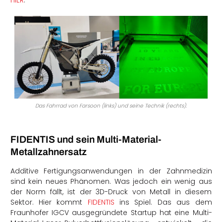
HIER
.
Das Fahrrad von Farsoon (links) und seine Technik (rechts).
FIDENTIS und sein Multi-Material-
Metallzahnersatz
Additive Fertigungsanwendungen in der Zahnmedizin
sind kein neues Phänomen. Was jedoch ein wenig aus
der Norm fällt, ist der 3D-Druck von Metall in diesem
Sektor. Hier kommt
FIDENTIS
ins Spiel. Das aus dem
Fraunhofer IGCV ausgegründete Startup hat eine Multi-