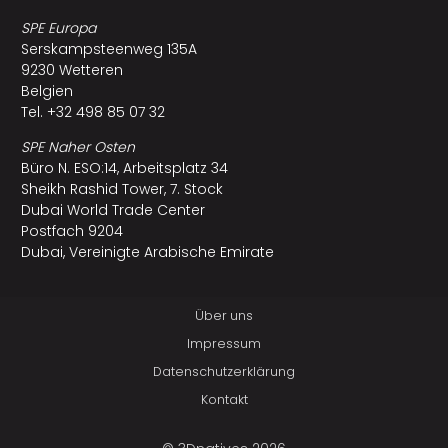
SPE Europa
Serskampsteenweg 135A
9230 Wetteren
Belgien
Tel. +32 498 85 07 32
SPE Naher Osten
Büro N. ESO:14, Arbeitsplatz 34
Sheikh Rashid Tower, 7. Stock
Dubai World Trade Center
Postfach 9204
Dubai, Vereinigte Arabische Emirate
Über uns
Impressum
Datenschutzerklärung
Kontakt