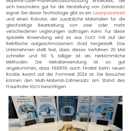
Material-Laser-Pulverbettfusionslösung entwickelt, die
sich besonders gut für die Herstellung von Zahnersatz
eignet. Bei dieser Technologie gibt es ein
Laserpulverbett
und einen Roboter, der zusätzliche Materialien für die
gleichzeitige Bearbeitung von zwei oder mehr
verschiedenen Legierungen auftragen kann. Für diese
spezielle Anwendung wird es aus CoCr mit auf der
Reibfläche aufgeschmolzenem Gold hergestellt. Das
Unternehmen stellt fest, dass dieses Verfahren 20 Mal
schneller und 60 % billiger ist als herkömmliche
Methoden. Die Metallanwendung ist so gut
angekommen, dass FIDENTIS auch Finalist beim neuen
Rookie Award auf der Formnext 2024 ist. Die Besucher
können den Multi-Material-Zahnersatz am Stand des
Fraunhofer IGCV besichtigen.