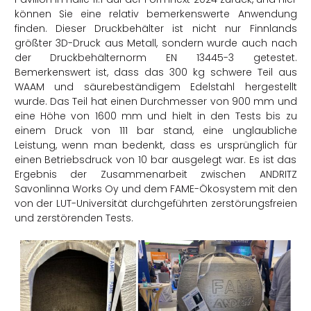
können Sie eine relativ bemerkenswerte Anwendung
finden. Dieser Druckbehälter ist nicht nur Finnlands
größter 3D-Druck aus Metall, sondern wurde auch nach
der Druckbehälternorm EN 13445-3 getestet.
Bemerkenswert ist, dass das 300 kg schwere Teil aus
WAAM und säurebeständigem Edelstahl hergestellt
wurde. Das Teil hat einen Durchmesser von 900 mm und
eine Höhe von 1600 mm und hielt in den Tests bis zu
einem Druck von 111 bar stand, eine unglaubliche
Leistung, wenn man bedenkt, dass es ursprünglich für
einen Betriebsdruck von 10 bar ausgelegt war. Es ist das
Ergebnis der Zusammenarbeit zwischen ANDRITZ
Savonlinna Works Oy und dem FAME-Ökosystem mit den
von der LUT-Universität durchgeführten zerstörungsfreien
und zerstörenden Tests.