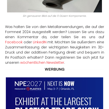
Ein genauerer Blick auf die 5-Düsen-Komponente.
Was halten Sie von den Metallanwendungen, die auf der
Formnext 2024 ausgestellt werden? Lassen Sie uns dazu
einen Kommentar da, oder teilen Sie es uns auf
Facebook
oder
LinkedIN
mit. Möchten Sie außerdem eine
Zusammenfassung der wichtigsten Neuigkeiten im 3D-
Druck und der additiven Fertigung direkt und bequem in
Ihr Postfach erhalten? Dann registrieren Sie sich jetzt für
unseren
wöchentlichen Newsletter
.
WERBUNG