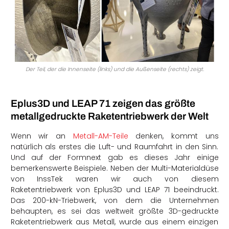
Der Teil, der die Innenseite (links) und die Außenseite (rechts) zeigt.
Eplus3D und LEAP 71 zeigen das größte
metallgedruckte Raketentriebwerk der Welt
Wenn wir an
Metall-AM-Teile
denken, kommt uns
natürlich als erstes die Luft- und Raumfahrt in den Sinn.
Und auf der Formnext gab es dieses Jahr einige
bemerkenswerte Beispiele. Neben der Multi-Materialdüse
von InssTek waren wir auch von diesem
Raketentriebwerk von Eplus3D und LEAP 71 beeindruckt.
Das 200-kN-Triebwerk, von dem die Unternehmen
behaupten, es sei das weltweit größte 3D-gedruckte
Raketentriebwerk aus Metall, wurde aus einem einzigen