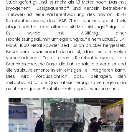
Stück gefertigt und ist mehr als 1,3 Meter hoch. Das mit
kryogenem Flüssigsauerstoff und Kerosin betriebene
Triebwerk ist eine Weiterentwicklung des Noyron TKL-5
Raketentriebwerks, das LEAP 71 im Juni erfolgreich heiß
abgefeuert hat, aber offenbar 40 Mal leistungsfähiger ist.
Es wurde mit AlSi10Mg, einer
Hochleistungsaluminiumlegierung, auf einem Eplus3D EP-
M650-1600 Metal Powder Bed Fusion Drucker hergestellt.
Besonders faszinierend daran ist, dass er die vielen
verschiedenen Teile eines Raketentriebwerks, die
Brennkammer, die Düse, die Kühlkanäle, die Verteiler und
die Strukturelemente in ein einziges Teil integrieren kann.
Dies wird voraussichtlich dazu beitragen, den
Zeitaufwand für die Qualitätssicherung zu verringern, da
nicht mehr jedes Bauteil einzeln geprüft werden muss.