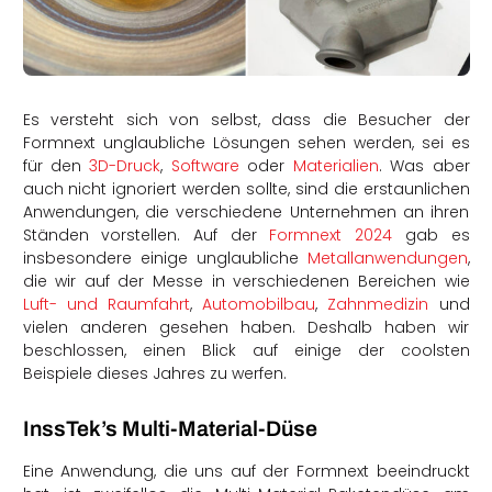
rtern
Es versteht sich von selbst, dass die Besucher der
Formnext unglaubliche Lösungen sehen werden, sei es
für den
3D-Druck
,
Software
oder
Materialien
. Was aber
auch nicht ignoriert werden sollte, sind die erstaunlichen
Anwendungen, die verschiedene Unternehmen an ihren
Ständen vorstellen. Auf der
Formnext 2024
gab es
insbesondere einige unglaubliche
Metallanwendungen
,
die wir auf der Messe in verschiedenen Bereichen wie
Luft- und Raumfahrt
,
Automobilbau
,
Zahnmedizin
und
vielen anderen gesehen haben. Deshalb haben wir
beschlossen, einen Blick auf einige der coolsten
Beispiele dieses Jahres zu werfen.
InssTek’s Multi-Material-Düse
Eine Anwendung, die uns auf der Formnext beeindruckt