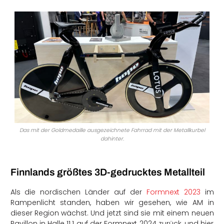
Das mit der Goldmedaille ausgezeichnete Fahrrad mit der Metallkurbel
dahinter.
Finnlands größtes 3D-gedrucktes Metallteil
Als die nordischen Länder auf der
Formnext 2023
im
Rampenlicht standen, haben wir gesehen, wie AM in
dieser Region wächst. Und jetzt sind sie mit einem neuen
Pavillon in Halle 11.1 auf der Formnext 2024 zurück, und hier