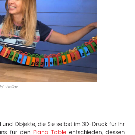
ld : Heliox
 und Objekte, die Sie selbst im 3D-Druck für Ihr
 uns für den
Piano Table
entschieden, dessen