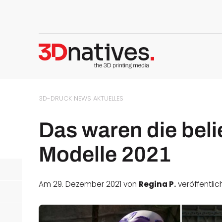
3D-DRUCK NEWS
AKTUELLES
Das waren die bel
Modelle 2021
Am 29. Dezember 2021 von
Regina P.
veröffentlic