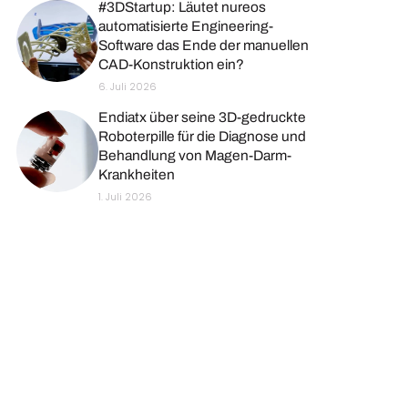
#3DStartup: Läutet nureos
automatisierte Engineering-
Software das Ende der manuellen
CAD-Konstruktion ein?
6. Juli 2026
Endiatx über seine 3D-gedruckte
Roboterpille für die Diagnose und
Behandlung von Magen-Darm-
Krankheiten
1. Juli 2026