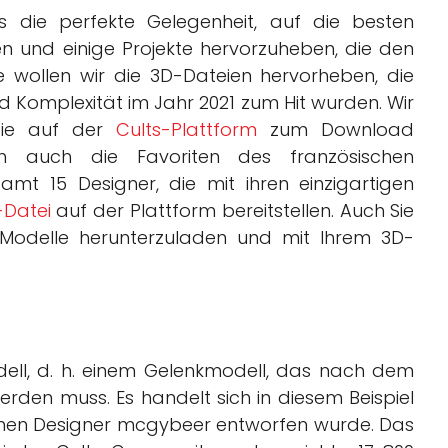
s die perfekte Gelegenheit, auf die besten
n und einige Projekte hervorzuheben, die den
 wollen wir die 3D-Dateien hervorheben, die
und Komplexität im Jahr 2021 zum Hit wurden. Wir
 die auf der
Cults-Plattform
zum Download
ch auch die Favoriten des französischen
samt 15 Designer, die mit ihren einzigartigen
-Datei
auf der Plattform bereitstellen. Auch Sie
odelle herunterzuladen und mit Ihrem 3D-
dell, d. h. einem Gelenkmodell, das nach dem
den muss. Es handelt sich in diesem Beispiel
hen Designer mcgybeer entworfen wurde. Das