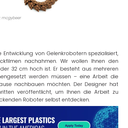
 : mcgybeer
Entwicklung von Gelenkrobotern spezialisiert,
rickfilmen nachahmen. Wir wollen Ihnen den
 der 32 cm hoch ist. Er besteht aus mehreren
mengesetzt werden müssen – eine Arbeit die
 Hause nachbauen möchten. Der Designer hat
itten veröffentlicht, um Ihnen die Arbeit zu
ruckenden Roboter selbst entdecken.