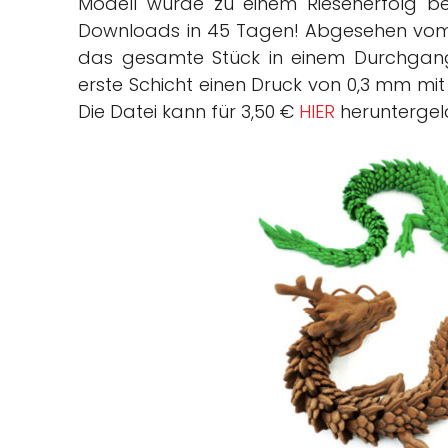
Modell wurde zu einem Riesenerfolg be
Downloads in 45 Tagen! Abgesehen vom S
das gesamte Stück in einem Durchgang 
erste Schicht einen Druck von 0,3 mm mi
Die Datei kann für 3,50 €
HIER
heruntergel