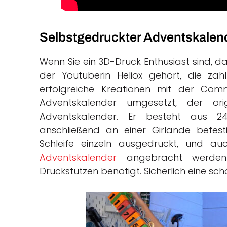
Selbstgedruckter Adventskalen
Wenn Sie ein 3D-Druck Enthusiast sind, 
der Youtuberin Heliox gehört, die zah
erfolgreiche Kreationen mit der Commu
Adventskalender umgesetzt, der origi
Adventskalender. Er besteht aus 2
anschließend an einer Girlande befest
Schleife einzeln ausgedruckt, und 
Adventskalender
angebracht werden 
Druckstützen benötigt. Sicherlich eine sc