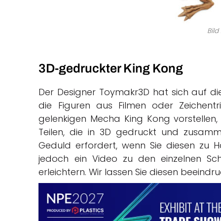
Bild
3D-gedruckter King Kong
Der Designer Toymakr3D hat sich auf die 
die Figuren aus Filmen oder Zeichent
gelenkigen Mecha King Kong vorstellen,
Teilen, die in 3D gedruckt und zusam
Geduld erfordert, wenn Sie diesen zu
jedoch ein Video zu den einzelnen Schr
erleichtern. Wir lassen Sie diesen beeind