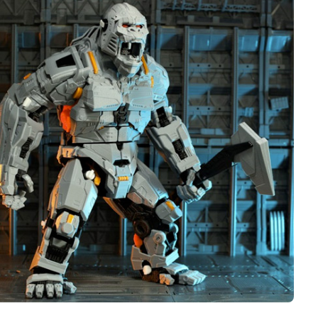
Business
Interviews
Rankings
Videos