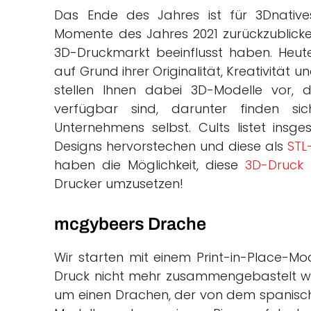
Das Ende des Jahres ist für 3Dnative
Momente des Jahres 2021 zurückzublicke
3D-Druckmarkt beeinflusst haben. Heute
auf Grund ihrer Originalität, Kreativität 
stellen Ihnen dabei 3D-Modelle vor,
verfügbar sind, darunter finden si
Unternehmens selbst. Cults listet insge
Designs hervorstechen und diese als
STL
haben die Möglichkeit, diese
3D-Druck
M
Drucker umzusetzen!
mcgybeers Drache
Wir starten mit einem Print-in-Place-Mo
Druck nicht mehr zusammengebastelt wer
um einen Drachen, der von dem spanisc