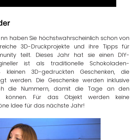
der
dann haben Sie höchstwahrscheinlich schon von
lreiche 3D-Druckprojekte und ihre Tipps für
nity teilt. Dieses Jahr hat sie einen DIY-
neller ist als traditionelle Schokoladen-
4 kleinen 3D-gedruckten Geschenken, die
igt werden. Die Geschenke werden inklusive
auch die Nummern, damit die Tage an den
können. Für das Objekt werden keine
höne Idee für das nächste Jahr!