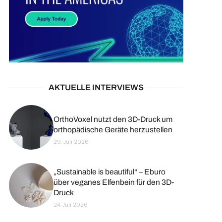
AKTUELLE INTERVIEWS
OrthoVoxel nutzt den 3D-Druck um
orthopädische Geräte herzustellen
29. Juli 2026
„Sustainable is beautiful“ – Eburo
über veganes Elfenbein für den 3D-
Druck
24. Juli 2026