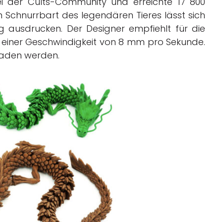
i der Cults-Community und erreichte 17 800
chnurrbart des legendären Tieres lässt sich
ausdrucken. Der Designer empfiehlt für die
t einer Geschwindigkeit von 8 mm pro Sekunde.
aden werden.