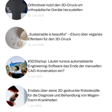
OrthoVoxel nutzt den 3D-Druck um
orthopädische Geräte herzustellen
29. Juli 2026
„Sustainable is beautiful“ – Eburo über veganes
Elfenbein für den 3D-Druck
24. Juli 2026
#3DStartup: Läutet nureos automatisierte
Engineering-Software das Ende der manuellen
CAD-Konstruktion ein?
6. Juli 2026
Endiatx über seine 3D-gedruckte Roboterpille
für die Diagnose und Behandlung von Magen-
Darm-Krankheiten
1. Juli 2026