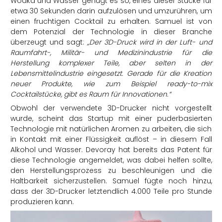
Wodka und Wasser genügt es so, eines dieser Stücke für
etwa 30 Sekunden darin aufzulösen und umzurühren, um
einen fruchtigen Cocktail zu erhalten. Samuel ist von
dem Potenzial der Technologie in dieser Branche
überzeugt und sagt:
„Der 3D-Druck wird in der Luft- und
Raumfahrt-, Militär- und Medizinindustrie für die
Herstellung komplexer Teile, aber selten in der
Lebensmittelindustrie eingesetzt. Gerade für die Kreation
neuer Produkte, wie zum Beispiel ready-to-mix
Cocktailstücke, gibt es Raum für Innovationen.“
Obwohl der verwendete 3D-Drucker nicht vorgestellt
wurde, scheint das Startup mit einer puderbasierten
Technologie mit natürlichen Aromen zu arbeiten, die sich
in Kontakt mit einer Flüssigkeit auflöst – in diesem Fall
Alkohol und Wasser. Devoray hat bereits das Patent für
diese Technologie angemeldet, was dabei helfen sollte,
den Herstellungsprozess zu beschleunigen und die
Haltbarkeit sicherzustellen. Samuel fügte noch hinzu,
dass der 3D-Drucker letztendlich 4.000 Teile pro Stunde
produzieren kann.