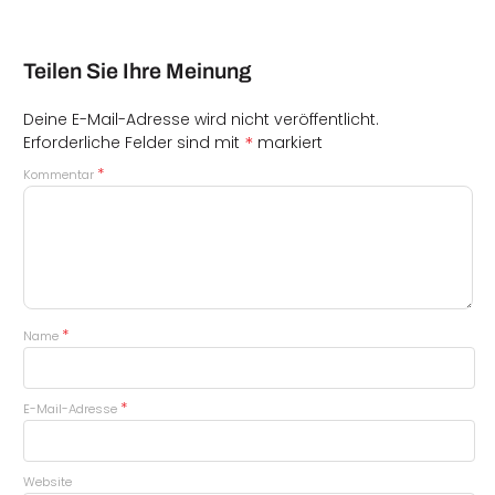
Teilen Sie Ihre Meinung
Deine E-Mail-Adresse wird nicht veröffentlicht.
*
Erforderliche Felder sind mit
markiert
*
Kommentar
*
Name
*
E-Mail-Adresse
Website