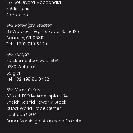
157 Boulevard Macdonald
75019, Paris
Frankreich
SPE Vereinigte Staaten
83 Wooster Heights Road, Suite 125
Danbury, CT 06810
Tel. +1 203 740 5400
SPE Europa
Serskampsteenweg 135A
9230 Wetteren
Belgien
Tel. +32 498 85 07 32
SPE Naher Osten
Büro N. ESO:14, Arbeitsplatz 34
Sheikh Rashid Tower, 7. Stock
Dubai World Trade Center
Postfach 9204
Dubai, Vereinigte Arabische Emirate