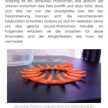
Warping ist ein ähnliches Phänomen, das jedoch die
unteren Schichten des Teils betrifft und dazu führt, dass
sich das Teil von der Druckplatte löst. Bei der
Delaminierung trennen sich die verschiedenen
bedruckten Schichten, sodass es sich im weitesten Sinne
um das gleiche Grund-Phänomen handelt. Im
Folgenden erläutern wir die Ursachen für diese
Anomalien und die Möglichkeiten, wie man sie
vermeidet.
Das Curling-Phänomen zeigt sich durch eine Deformierung des