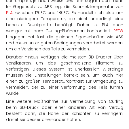
schrumpfen, je nach Größe des Teils sogar noch mehr.
Im Gegensatz zu ABS liegt die Schmelztemperatur von
PLA
zwischen 170°C und 180°C. Es handelt sich also um
eine niedrigere Temperatur, die nicht unbedingt eine
beheizte Druckplatte benötigt. Daher ist PLA auch
weniger mit dem Curling-Phänomen konfrontiert.
PETG
hingegen hat fast die gleichen Eigenschaften wie ABS
und muss unter guten Bedingungen verarbeitet werden,
um ein Verziehen des Teils zu vermeiden.
Darüber hinaus verfügen die meisten 3D-Drucker über
Ventilatoren, um das geschmolzene Filament zu
verfestigen. Dieses System ist unerlässlich. Allerdings
müssen die Einstellungen korrekt sein, um auch hier
einen zu großen Temperaturkontrast zur Umgebung zu
vermeiden, der zu einer Verformung des Teils führen
würde.
Eine weitere Maßnahme zur Vermeidung von Curling
beim 3D-Druck oder einer anderen Art von Verzug
besteht darin, die Höhe der Schichten zu verringern,
damit sie besser aneinander haften.