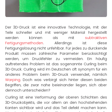
rtern
Der 3D-Druck ist eine innovative Technologie, mit der
Teile schneller und mit weniger Material hergestellt
werden können als mit
subtraktiven
Fertigungsmethoden
. Allerdings ist diese
Fertigungslösung nicht unfehlbar. Für jedes zu durckende
Produkt müssen zahlreiche Parameter berücksichtigt
werden, um Druckfehler zu vermeiden. Ein häufig
auftretendes Problem ist das sogenannte Curling beim
3D-Druck. Curling wird im Deutschen oft synonym für ein
anderes Problem beim 3D-Druck verwendet, nämlich
Warping
. Doch was verbirgt sich hinter diesen beiden
Begriffen, die zwar nahe beieinander liegen, sich aber
dennoch unterscheiden?
Curling ist eine Verformung der oberen Schichten des
3D-Druckobjekts, die vor allem an den hochstehenden
Kanten sichtbar wird und das Teil defekt machen kann.