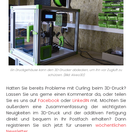
Ein Druckgehäuse kann den 3D-Drucker abdecken, um ihn vor Zugluft zu
schützen. (Bild: Alveo3D)
Hatten Sie bereits Probleme mit Curling beim 3D-Druck?
Lassen Sie uns gerne einen Kommentar da, oder teilen
Sie es uns auf
Facebook
oder
LinkedIN
mit. Möchten Sie
außerdem eine Zusammenfassung der wichtigsten
Neuigkeiten im 3D-Druck und der additiven Fertigung
direkt und bequem in Ihr Postfach erhalten? Dann
registrieren Sie sich jetzt für unseren
wöchentlichen
Newsletter
.