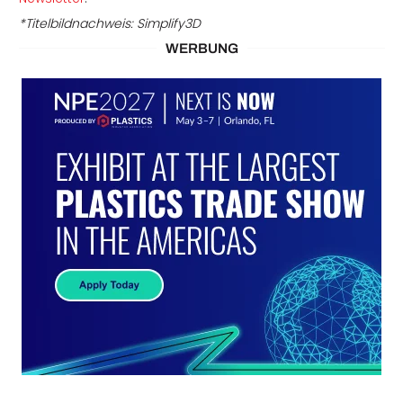
*Titelbildnachweis: Simplify3D
WERBUNG