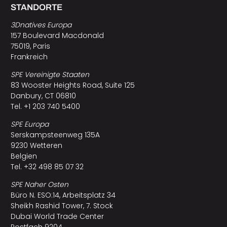
STANDORTE
3Dnatives Europa
157 Boulevard Macdonald
75019, Paris
Frankreich
SPE Vereinigte Staaten
83 Wooster Heights Road, Suite 125
Danbury, CT 06810
Tel. +1 203 740 5400
SPE Europa
Serskampsteenweg 135A
9230 Wetteren
Belgien
Tel. +32 498 85 07 32
SPE Naher Osten
Büro N. ESO:14, Arbeitsplatz 34
Sheikh Rashid Tower, 7. Stock
Dubai World Trade Center