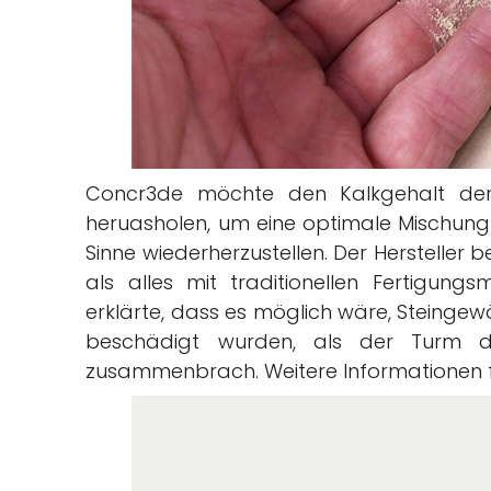
Concr3de möchte den Kalkgehalt der 
heruasholen, um eine optimale Mischung 
Sinne wiederherzustellen. Der Hersteller b
als alles mit traditionellen Fertigun
erklärte, dass es möglich wäre, Steingewö
beschädigt wurden, als der Turm 
zusammenbrach. Weitere Informationen f