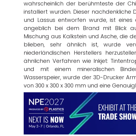
wahrscheinlich der berühmteste der Ch
installiert wurden. Dieser nachdenkliche
und Lassus entworfen wurde, ist eine
angeblich bei dem Brand mit Blick a
Mischung aus Kalkstein und Asche, die de
blieben, sehr ähnlich ist, wurde v
niederländischen Herstellers herzustell
ähnlichen Verfahren wie Inkjet: Tinten
und mit einem mineralischen Binde
Wasserspeier, wurde der 3D-Drucker Arm
von 300 x 300 x 300 mm und eine Genauigk