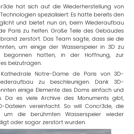
3de hat sich auf die Wiederherstellung von
Technologien spezialisiert: Es hatte bereits den
licht und bietet nun an, beim Wiederaufbau
 Paris zu helfen. Große Teile des Gebäudes
rand zerstört. Das Team sagte, dass sie die
nten, um einige der Wasserspeier in 3D zu
ts begonnen hatten, in der Hoffnung, zur
es beizutragen.
 Kathedrale Notre-Dame de Paris von 3D-
Wiederaufbau zu beschleunigen. Dank 3D-
 konnten einige Elemente des Doms einfach und
n. Da es viele Archive des Monuments gibt,
Dateien vereinfacht. So will Concr3de, die
n, um die berühmten Wasserspeier wieder
gt oder sogar zerstört wurden.