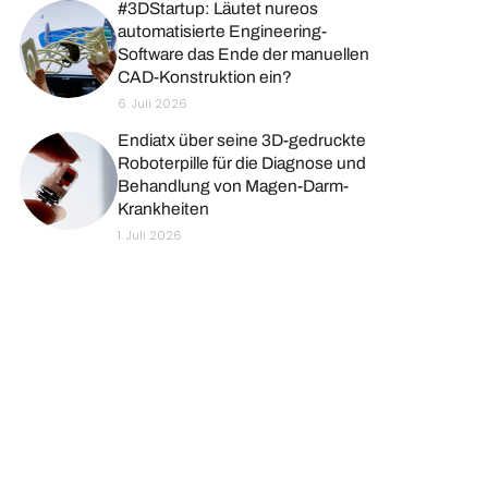
#3DStartup: Läutet nureos
automatisierte Engineering-
Software das Ende der manuellen
CAD-Konstruktion ein?
6. Juli 2026
Endiatx über seine 3D-gedruckte
Roboterpille für die Diagnose und
Behandlung von Magen-Darm-
Krankheiten
1. Juli 2026