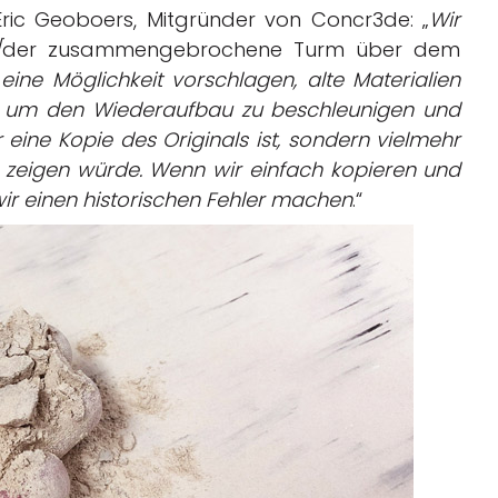
Eric Geoboers, Mitgründer von Concr3de: „
Wir
[
der zusammengebrochene Turm über dem
eine Möglichkeit vorschlagen, alte Materialien
, um den Wiederaufbau zu beschleunigen und
r eine Kopie des Originals ist, sondern vielmehr
te zeigen würde. Wenn wir einfach kopieren und
 wir einen historischen Fehler machen
.“