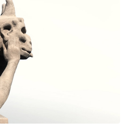
Business
Interviews
Rankings
Videos