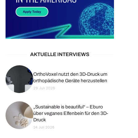
AKTUELLE INTERVIEWS
OrthoVoxel nutzt den 3D-Druck um
orthopädische Geräte herzustellen
29. Juli 2026
„Sustainable is beautiful“ – Eburo
über veganes Elfenbein für den 3D-
Druck
24. Juli 2026