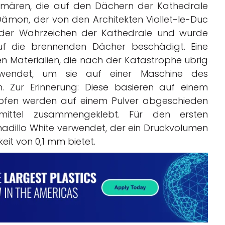
imären, die auf den Dächern der Kathedrale
 Dämon, der von den Architekten Viollet-le-Duc
s der Wahrzeichen der Kathedrale und wurde
uf die brennenden Dächer beschädigt. Eine
n Materialien, die nach der Katastrophe übrig
erwendet, um sie auf einer Maschine des
en. Zur Erinnerung: Diese basieren auf einem
tropfen werden auf einem Pulver abgeschieden
mittel zusammengeklebt. Für den ersten
adillo White verwendet, der ein Druckvolumen
eit von 0,1 mm bietet.