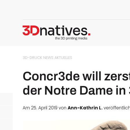
3D-DRUCK NEWS
AKTUELLES
Concr3de will zer
der Notre Dame in
Am 25. April 2019 von
Ann-Kathrin L.
veröffentlic