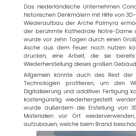
Das niederländische Unternehmen Concr
historischen Denkmälern mit Hilfe von 3D-
Wiederaufbau der Arche Palmyra ermög
der berühmte Kathedrale Notre-Dame de
wurde vor zehn Tagen durch einen Großb
Asche aus dem Feuer noch nutzen kön
drucken, eine Arbeit, die sie berei
Wiederherstellung dieses großen Gebäud
Allgemein könnte auch des Rest der
Technologien profitieren, um den 
Digitalisierung und additiver Fertigung
kostengünstig wiederhergestellt werde
wurde außerdem die Erstellung von 3D-
Materialien vor Ort wiederverwende
aufzubauen, welche beim Brand beschädi