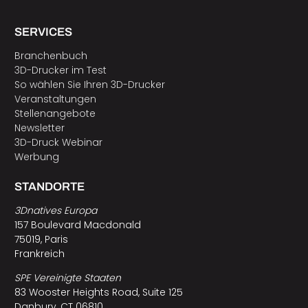
SERVICES
Branchenbuch
3D-Drucker im Test
So wählen Sie Ihren 3D-Drucker
Veranstaltungen
Stellenangebote
Newsletter
3D-Druck Webinar
Werbung
STANDORTE
3Dnatives Europa
157 Boulevard Macdonald
75019, Paris
Frankreich
SPE Vereinigte Staaten
83 Wooster Heights Road, Suite 125
Danbury, CT 06810