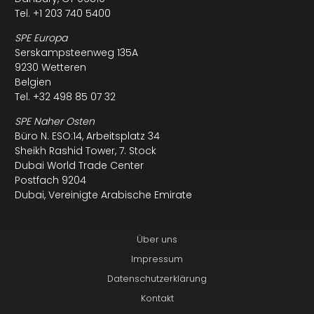
Tel. +1 203 740 5400
SPE Europa
Serskampsteenweg 135A
9230 Wetteren
Belgien
Tel. +32 498 85 07 32
SPE Naher Osten
Büro N. ESO:14, Arbeitsplatz 34
Sheikh Rashid Tower, 7. Stock
Dubai World Trade Center
Postfach 9204
Dubai, Vereinigte Arabische Emirate
Über uns
Impressum
Datenschutzerklärung
Kontakt