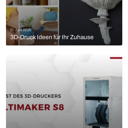
10. Juni 2025
3D-Druck Ideen für Ihr Zuhause
Der 3D-Druck ist nicht nur in professionellen Bereichen wichtig –
auch persönlich können Sie mithilfe der Technologie schnell
und einfach zahlreiche Ideen umsetzen. Brauchen Sie vielleicht
schnell ein Ersatzteil oder wollten Sie schon immer ein
bestimmtes Wandregal in Ihrem Wohnzimmer…
MEHR LESEN