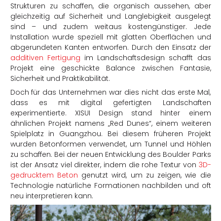
Strukturen zu schaffen, die organisch aussehen, aber
gleichzeitig auf Sicherheit und Langlebigkeit ausgelegt
sind – und zudem weitaus kostengünstiger. Jede
Installation wurde speziell mit glatten Oberflächen und
abgerundeten Kanten entworfen. Durch den Einsatz der
additiven Fertigung
im Landschaftsdesign schafft das
Projekt eine geschickte Balance zwischen Fantasie,
Sicherheit und Praktikabilität.
Doch für das Unternehmen war dies nicht das erste Mal,
dass es mit digital gefertigten Landschaften
experimentierte. XISUI Design stand hinter einem
ähnlichen Projekt namens „Red Dunes“, einem weiteren
Spielplatz in Guangzhou. Bei diesem früheren Projekt
wurden Betonformen verwendet, um Tunnel und Höhlen
zu schaffen. Bei der neuen Entwicklung des Boulder Parks
ist der Ansatz viel direkter, indem die rohe Textur von
3D-
gedrucktem Beton
genutzt wird, um zu zeigen, wie die
Technologie natürliche Formationen nachbilden und oft
neu interpretieren kann.