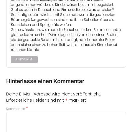
angenommen würde, die Kinder wären bestimmt begeistert.
Gibt es auch in Deutschland Firmen, die so etwas anbieten?
So richtig schön wird es mit Sicherheit, wenn die gepflanzten
Bäume größer gewachsen sind und ihren Schatten über die
Kunstfelsen und Spielgeräte werfen.
Gerne wüsste ich, wie man die Rutschen in dem Beton so schön
glatt bekommen hat. Denn abgesehen von den kleinen Stufen,
die der gedruckte Beton mit sich bringt, hat der nackter Beton
doch sicher einen zu hohen Reibwert, als dass ein Kind darauf
rutschen könnte.
ANTWORTEN
Hinterlasse einen Kommentar
Deine E-Mail-Adresse wird nicht veröffentlicht.
*
Erforderliche Felder sind mit
markiert
*
Kommentar