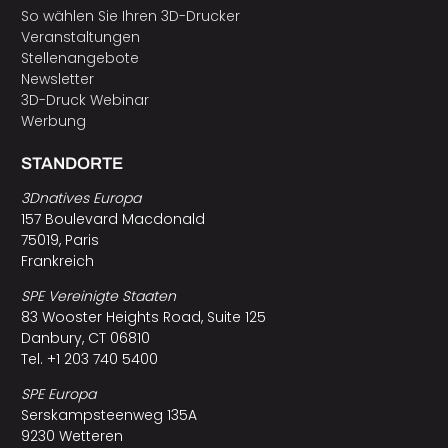
So wählen Sie Ihren 3D-Drucker
Veranstaltungen
Stellenangebote
Newsletter
3D-Druck Webinar
Werbung
STANDORTE
3Dnatives Europa
157 Boulevard Macdonald
75019, Paris
Frankreich
SPE Vereinigte Staaten
83 Wooster Heights Road, Suite 125
Danbury, CT 06810
Tel. +1 203 740 5400
SPE Europa
Serskampsteenweg 135A
9230 Wetteren