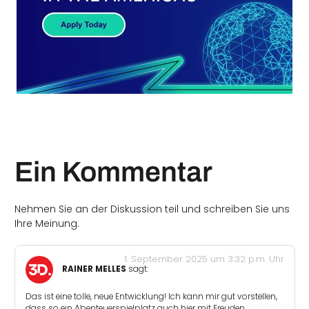
Ein Kommentar
Nehmen Sie an der Diskussion teil und schreiben Sie uns
Ihre Meinung.
1. September 2025 um 3:32 p.m. Uhr
RAINER MELLES
sagt:
Das ist eine tolle, neue Entwicklung! Ich kann mir gut vorstellen,
dass so ein Abenteuerspielplatz auch hier mit Freuden