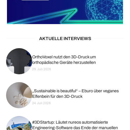
AKTUELLE INTERVIEWS
OrthoVoxel nutzt den 3D-Druck um
orthopädische Geräte herzustellen
29. Juli 2026
„Sustainable is beautiful“ – Eburo über veganes
Elfenbein für den 3D-Druck
24. Juli 2026
#3DStartup: Läutet nureos automatisierte
Engineering-Software das Ende der manuellen