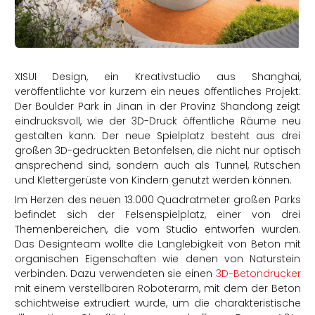
rtern
XISUI Design, ein Kreativstudio aus Shanghai,
veröffentlichte vor kurzem ein neues öffentliches Projekt:
Der Boulder Park in Jinan in der Provinz Shandong zeigt
eindrucksvoll, wie der 3D-Druck öffentliche Räume neu
gestalten kann. Der neue Spielplatz besteht aus drei
großen 3D-gedruckten Betonfelsen, die nicht nur optisch
ansprechend sind, sondern auch als Tunnel, Rutschen
und Klettergerüste von Kindern genutzt werden können.
Im Herzen des neuen 13.000 Quadratmeter großen Parks
befindet sich der Felsenspielplatz, einer von drei
Themenbereichen, die vom Studio entworfen wurden.
Das Designteam wollte die Langlebigkeit von Beton mit
organischen Eigenschaften wie denen von Naturstein
verbinden. Dazu verwendeten sie einen
3D-Betondrucker
mit einem verstellbaren Roboterarm, mit dem der Beton
schichtweise extrudiert wurde, um die charakteristische