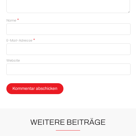
*
Name
*
E-Mail-Adresse
Website
WEITERE BEITRÄGE