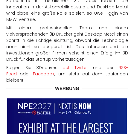
Fortschritte in metallenem 3D Druck fördern die
Innovation in der Automobilindustrie und Desktop Metal
wird dabei eine große Rolle spielen, so Uwe Higgin von
BMW iVenture.
Mit einem professionellen Team und einem
vielversprechenden 3D Drucker geht Desktop Metal einen
Schritt in die richtige Richtung, obwohl die Technologie
noch nicht so ausgereift ist. Das Interesse und die
Investitionen großer Firmen scheint einen Erfolg im 3D
Druck für das Startup vorherzusagen.
Folgen Sie 3Dnatives
auf Twitter
und per
RSS-
Feed
oder
Facebook
, um
stets auf dem Laufenden
bleiben!
WERBUNG