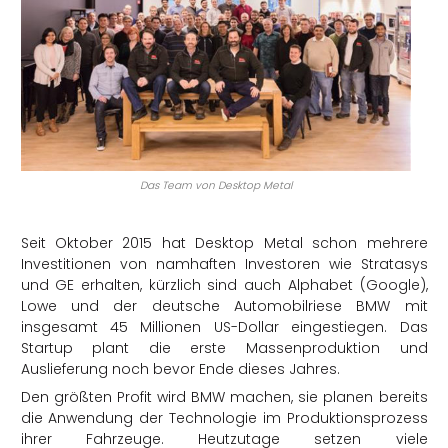
Das Team von Desktop Metal
Seit Oktober 2015 hat Desktop Metal schon mehrere
Investitionen von namhaften Investoren wie Stratasys
und GE erhalten, kürzlich sind auch Alphabet (Google),
Lowe und der deutsche Automobilriese BMW mit
insgesamt 45 Millionen US-Dollar eingestiegen. Das
Startup plant die erste Massenproduktion und
Auslieferung noch bevor Ende dieses Jahres.
Den größten Profit wird BMW machen, sie planen bereits
die Anwendung der Technologie im Produktionsprozess
ihrer Fahrzeuge. Heutzutage setzen viele