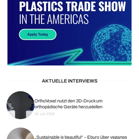
AKTUELLE INTERVIEWS
OrthoVoxel nutzt den 3D-Druck um
orthopädische Geräte herzustellen
29. Juli 2026
„Sustainable is beautiful“ – Eburo über veganes