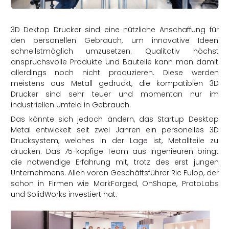
rtern
3D Dektop Drucker sind eine nützliche Anschaffung für
den personellen Gebrauch, um innovative Ideen
schnellstmöglich umzusetzen. Qualitativ höchst
anspruchsvolle Produkte und Bauteile kann man damit
allerdings noch nicht produzieren. Diese werden
meistens aus Metall gedruckt, die kompatiblen 3D
Drucker sind sehr teuer und momentan nur im
industriellen Umfeld in Gebrauch.
Das könnte sich jedoch ändern, das Startup Desktop
Metal entwickelt seit zwei Jahren ein personelles 3D
Drucksystem, welches in der Lage ist, Metallteile zu
drucken. Das 75-köpfige Team aus Ingenieuren bringt
die notwendige Erfahrung mit, trotz des erst jungen
Unternehmens. Allen voran Geschäftsführer Ric Fulop, der
schon in Firmen wie MarkForged, OnShape, ProtoLabs
und SolidWorks investiert hat.