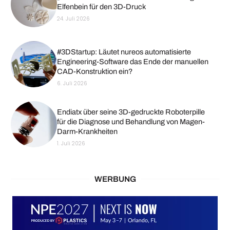
Elfenbein für den 3D-Druck
24. Juli 2026
#3DStartup: Läutet nureos automatisierte
Engineering-Software das Ende der manuellen
CAD-Konstruktion ein?
6. Juli 2026
Endiatx über seine 3D-gedruckte Roboterpille
für die Diagnose und Behandlung von Magen-
Darm-Krankheiten
1. Juli 2026
WERBUNG