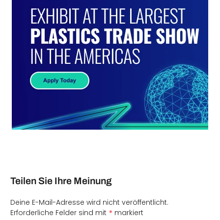
Teilen Sie Ihre Meinung
Deine E-Mail-Adresse wird nicht veröffentlicht.
*
Erforderliche Felder sind mit
markiert