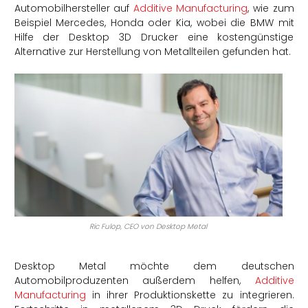
Automobilhersteller auf
Additive Manufacturing
, wie zum
Beispiel Mercedes, Honda oder Kia, wobei die BMW mit
Hilfe der Desktop 3D Drucker eine kostengünstige
Alternative zur Herstellung von Metallteilen gefunden hat.
Ric Fulop, CEO von Desktop Metal
Desktop Metal möchte dem deutschen
Automobilproduzenten außerdem helfen,
Additive
Manufacturing
in ihrer Produktionskette zu integrieren.