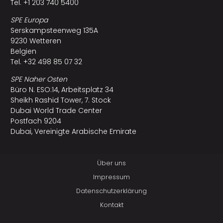
Tel. +1 203 740 5400
SPE Europa
Serskampsteenweg 135A
9230 Wetteren
Belgien
Tel. +32 498 85 07 32
SPE Naher Osten
Büro N. ESO:14, Arbeitsplatz 34
Sheikh Rashid Tower, 7. Stock
Dubai World Trade Center
Postfach 9204
Dubai, Vereinigte Arabische Emirate
Über uns
Impressum
Datenschutzerklärung
Kontakt