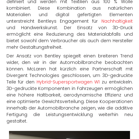
definiert und werden mit Textilien aus 100 % Wolle
kombiniert. Diese Kombination aus natürlichen
Materialien und digital gefertigten Elementen
unterstreicht Bentleys Engagement für
Nachhaltigkeit
und Handwerkskunst. Der Einsatz von 3D-Druck
ermöglicht eine Reduzierung des Materialabfalls und
bietet sowohl dem Verbraucher als auch dem Hersteller
mehr Gestaltungsfreiheit.
Der Ansatz von Bentley spiegelt einen breiteren Trend
wider, den wir in der Automobilbranche beobachten
können. McLaren hat kürzlich eine Partnerschaft mit
Divergent Technologies geschlossen, um 3D-gedruckte
Teile für den
Hybrid-Supersportwagen W1
zu entwickeln.
3D-gedruckte Komponenten in Fahrzeugen ermöglichen
eine höhere Haltbarkeit, aerodynamische Effizienz und
eine optimierte Gewichtsverteilung. Diese Kooperationen
innerhalb der Automobilbranche zeigen, wie die additive
Fertigung die Leistungsentwicklung weiterhin neu
gestaltet.