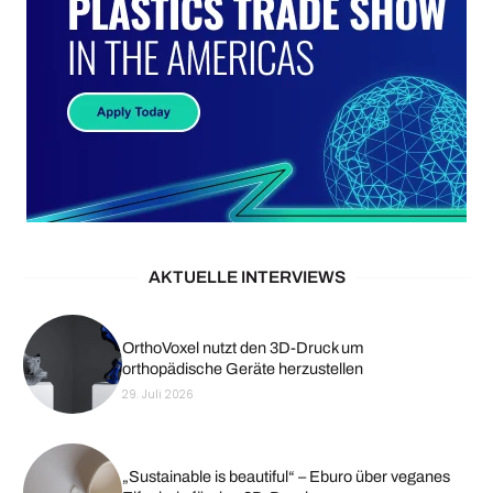
AKTUELLE INTERVIEWS
OrthoVoxel nutzt den 3D-Druck um
orthopädische Geräte herzustellen
29. Juli 2026
„Sustainable is beautiful“ – Eburo über veganes