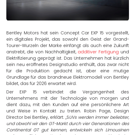
rtern
Bentley Motors hat sein Concept Car EXP 15 vorgestellt,
ein digitales Projekt, das sowohl den Geist der Grand-
Tourer-Wurzeln der Marke einfängt als auch eine Zukunft
anstrebt, die von Nachhaltigkeit,
additiver Fertigung
und
Elektrifizierung geprägt ist. Das Unternehmen hat kürzlich
sein neu eröffnetes Designstudio enthüllt, das zwar nicht
für die Produktion gedacht ist, aber eine mutige
Grundlage für das brandneue Elektromodell von Bentley
bildet, das für 2026 erwartet wird.
Der EXP 15 verbindet die Vergangenheit des
Unternehmens mit der Technologie von morgen und
dient dazu, mit den Kunden auf eine persönlichere Art
und Weise in Kontakt zu treten. Robin Page, Design
Director bei Bentley, erklärt: „S
UVs werden immer beliebter,
und obwohl wir den GT-Markt durch vier Generationen des
Continental GT gut kennen, entwickeln sich Limousinen