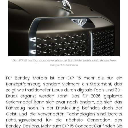
Der EXP 15 verfügt über eine zentrale Lichtleiste unter dem ikonischen
Winged B-Emblem.
Für Bentley Motors ist der EXP 15 mehr als nur ein
Konzeptfahrzeug, sondern vielmehr ein Statement, das
zeigt, wie traditioneller Luxus durch digitale Tools und 3D-
Druck ergänzt werden kann. Das für 2026 geplante
Serienmodell kann sich zwar noch ändern, da sich das
Fahrzeug noch in der Entwicklung befindet, doch der
Geist und die verwendeten Technologien sind bereits
richtungsweisend für die nächste Generation des
Bentley-Designs. Mehr zum EXP 15 Concept Car finden Sie