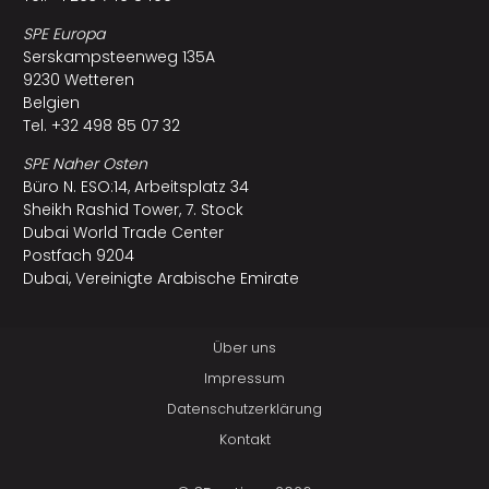
SPE Europa
Serskampsteenweg 135A
9230 Wetteren
Belgien
Tel. +32 498 85 07 32
SPE Naher Osten
Büro N. ESO:14, Arbeitsplatz 34
Sheikh Rashid Tower, 7. Stock
Dubai World Trade Center
Postfach 9204
Dubai, Vereinigte Arabische Emirate
Über uns
Impressum
Datenschutzerklärung
Kontakt