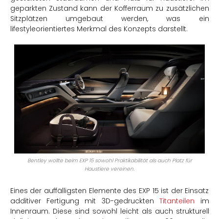
geparkten Zustand kann der Kofferraum zu zusätzlichen
Sitzplätzen umgebaut werden, was ein
lifestyleorientiertes Merkmal des Konzepts darstellt.
Bentley wollte beim EXP 15 sowohl Praktikabilität als auch Platz für
Haustiere vereinen.
Eines der auffälligsten Elemente des EXP 15 ist der Einsatz
additiver Fertigung mit 3D-gedruckten
Titanteilen
im
Innenraum. Diese sind sowohl leicht als auch strukturell