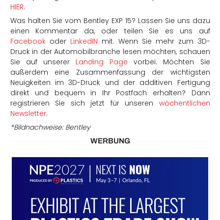
HIER
.
Was halten Sie vom Bentley EXP 15? Lassen Sie uns dazu
einen Kommentar da, oder teilen Sie es uns auf
Facebook
oder
LinkedIN
mit. Wenn Sie mehr zum 3D-
Druck in der Automobilbranche lesen möchten, schauen
Sie auf unserer
Landing Page
vorbei. Möchten Sie
außerdem eine Zusammenfassung der wichtigsten
Neuigkeiten im 3D-Druck und der additiven Fertigung
direkt und bequem in Ihr Postfach erhalten? Dann
registrieren Sie sich jetzt für unseren
wöchentlichen
Newsletter
.
*Bildnachweise: Bentley
WERBUNG