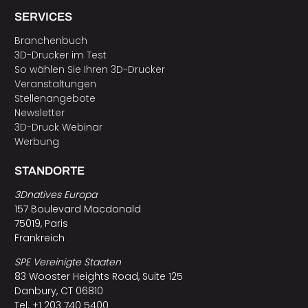
SERVICES
Branchenbuch
3D-Drucker im Test
So wählen Sie Ihren 3D-Drucker
Veranstaltungen
Stellenangebote
Newsletter
3D-Druck Webinar
Werbung
STANDORTE
3Dnatives Europa
157 Boulevard Macdonald
75019, Paris
Frankreich
SPE Vereinigte Staaten
83 Wooster Heights Road, Suite 125
Danbury, CT 06810
Tel. +1 203 740 5400