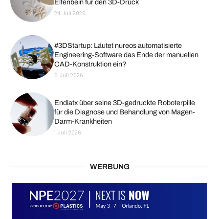
Elfenbein für den 3D-Druck
24. Juli 2026
#3DStartup: Läutet nureos automatisierte
Engineering-Software das Ende der manuellen
CAD-Konstruktion ein?
6. Juli 2026
Endiatx über seine 3D-gedruckte Roboterpille
für die Diagnose und Behandlung von Magen-
Darm-Krankheiten
1. Juli 2026
WERBUNG