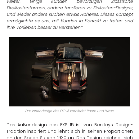
weiter. Einige Kunden bevorzugen klassische
Dreikastenformen, andere tendieren zu Einkasten-Designs,
und wieder andere suchen etwas Höheres. Dieses Konzept
ermöglichte es uns, mit Kunden in Kontakt zu treten und
ihre Vorlieben besser zu verstehen
.“
Das Innendesign des EXP 15 verbindet Raum und Luxus.
Das Außendesign des EXP 15 ist von Bentleys Design-
Tradition inspiriert und lehnt sich in seinen Proportionen
an den Speed Six von 1930 an. Das Design zeichnet sich