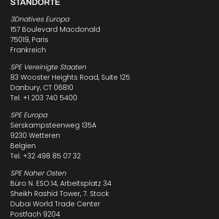
STANDORTE
3Dnatives Europa
157 Boulevard Macdonald
75019, Paris
Frankreich
SPE Vereinigte Staaten
83 Wooster Heights Road, Suite 125
Danbury, CT 06810
Tel. +1 203 740 5400
SPE Europa
Serskampsteenweg 135A
9230 Wetteren
Belgien
Tel. +32 498 85 07 32
SPE Naher Osten
Büro N. ESO:14, Arbeitsplatz 34
Sheikh Rashid Tower, 7. Stock
Dubai World Trade Center
Postfach 9204