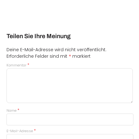
Teilen Sie Ihre Meinung
Deine E-Mail-Adresse wird nicht veröffentlicht.
*
Erforderliche Felder sind mit
markiert
*
Kommentar
*
Name
*
E-Mail-Adresse