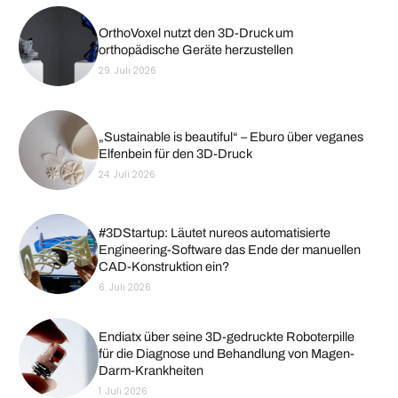
OrthoVoxel nutzt den 3D-Druck um
orthopädische Geräte herzustellen
29. Juli 2026
„Sustainable is beautiful“ – Eburo über veganes
Elfenbein für den 3D-Druck
24. Juli 2026
#3DStartup: Läutet nureos automatisierte
Engineering-Software das Ende der manuellen
CAD-Konstruktion ein?
6. Juli 2026
Endiatx über seine 3D-gedruckte Roboterpille
für die Diagnose und Behandlung von Magen-
Darm-Krankheiten
1. Juli 2026