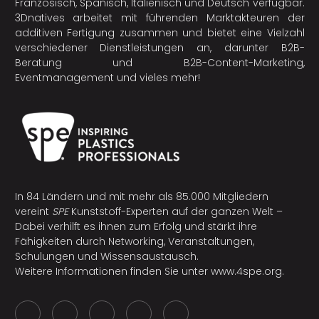
Französisch, Spanisch, Italienisch und Deutsch verfügbar.
3Dnatives arbeitet mit führenden Marktakteuren der
additiven Fertigung
zusammen und bietet eine Vielzahl
verschiedener Dienstleistungen an, darunter B2B-
Beratung und B2B-Content-Marketing,
Eventmanagement und vieles mehr!
In 84 Ländern und mit mehr als 85.000 Mitgliedern
vereint
SPE
Kunststoff-Experten auf der ganzen Welt –
Dabei verhilft es ihnen zum Erfolg und stärkt ihre
Fähigkeiten durch Networking, Veranstaltungen,
Schulungen und Wissensaustausch.
Weitere Informationen finden Sie unter
www.4spe.org
.