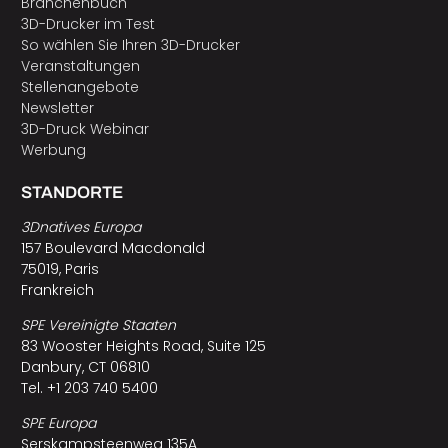
Branchenbuch
3D-Drucker im Test
So wählen Sie Ihren 3D-Drucker
Veranstaltungen
Stellenangebote
Newsletter
3D-Druck Webinar
Werbung
STANDORTE
3Dnatives Europa
157 Boulevard Macdonald
75019, Paris
Frankreich
SPE Vereinigte Staaten
83 Wooster Heights Road, Suite 125
Danbury, CT 06810
Tel. +1 203 740 5400
SPE Europa
Serskampsteenweg 135A