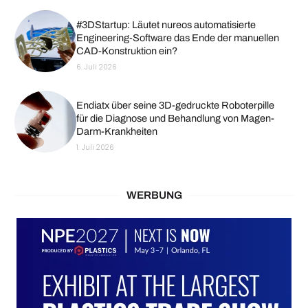
#3DStartup: Läutet nureos automatisierte
Engineering-Software das Ende der manuellen
CAD-Konstruktion ein?
6. Juli 2026
Endiatx über seine 3D-gedruckte Roboterpille
für die Diagnose und Behandlung von Magen-
Darm-Krankheiten
1. Juli 2026
WERBUNG