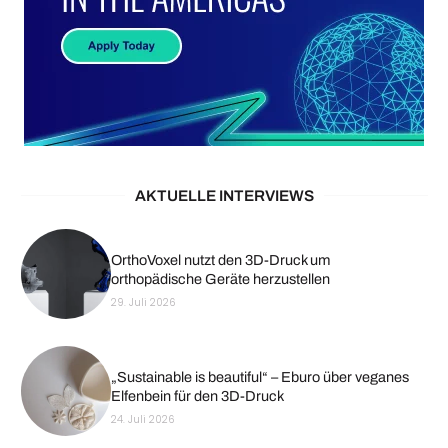
AKTUELLE INTERVIEWS
OrthoVoxel nutzt den 3D-Druck um
orthopädische Geräte herzustellen
29. Juli 2026
„Sustainable is beautiful“ – Eburo über veganes
Elfenbein für den 3D-Druck
24. Juli 2026