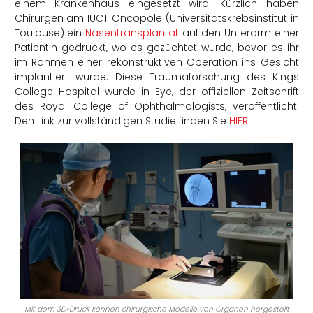
einem Krankenhaus eingesetzt wird: Kürzlich haben
Chirurgen am IUCT Oncopole (Universitätskrebsinstitut in
Toulouse) ein
Nasentransplantat
auf den Unterarm einer
Patientin gedruckt, wo es gezüchtet wurde, bevor es ihr
im Rahmen einer rekonstruktiven Operation ins Gesicht
implantiert wurde. Diese Traumaforschung des Kings
College Hospital wurde in Eye, der offiziellen Zeitschrift
des Royal College of Ophthalmologists, veröffentlicht.
Den Link zur vollständigen Studie finden Sie
HIER
.
Mit dem 3D-Druck können chirurgische Modelle von Organen hergestellt