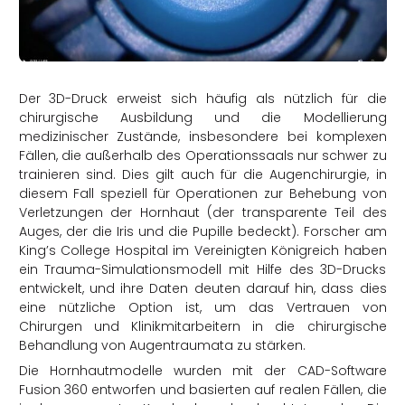
rtern
Der 3D-Druck erweist sich häufig als nützlich für die
chirurgische Ausbildung und die Modellierung
medizinischer Zustände, insbesondere bei komplexen
Fällen, die außerhalb des Operationssaals nur schwer zu
trainieren sind. Dies gilt auch für die Augenchirurgie, in
diesem Fall speziell für Operationen zur Behebung von
Verletzungen der Hornhaut (der transparente Teil des
Auges, der die Iris und die Pupille bedeckt). Forscher am
King’s College Hospital im Vereinigten Königreich haben
ein Trauma-Simulationsmodell mit Hilfe des 3D-Drucks
entwickelt, und ihre Daten deuten darauf hin, dass dies
eine nützliche Option ist, um das Vertrauen von
Chirurgen und Klinikmitarbeitern in die chirurgische
Behandlung von Augentraumata zu stärken.
Die Hornhautmodelle wurden mit der CAD-Software
Fusion 360 entworfen und basierten auf realen Fällen, die