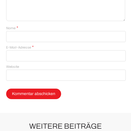
*
Name
*
E-Mail-Adresse
Website
WEITERE BEITRÄGE