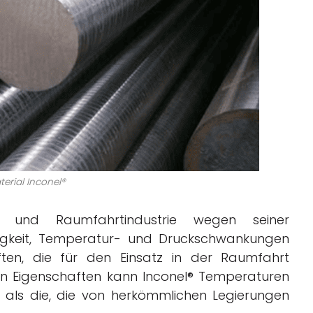
erial Inconel®
 und Raumfahrtindustrie wegen seiner
higkeit, Temperatur- und Druckschwankungen
ften, die für den Einsatz in der Raumfahrt
hen Eigenschaften kann Inconel® Temperaturen
d als die, die von herkömmlichen Legierungen