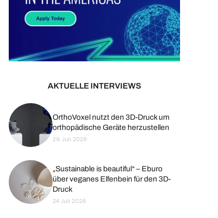
AKTUELLE INTERVIEWS
OrthoVoxel nutzt den 3D-Druck um
orthopädische Geräte herzustellen
29. Juli 2026
„Sustainable is beautiful“ – Eburo
über veganes Elfenbein für den 3D-
Druck
24. Juli 2026