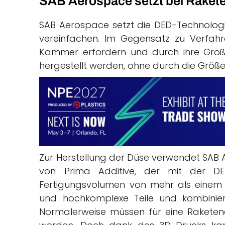
SAB Aerospace setzt bei Raket
SAB Aerospace setzt die DED-Technologie 
vereinfachen. Im Gegensatz zu Verfah
Kammer erfordern und durch ihre Größe
hergestellt werden, ohne durch die Größ
Zur Herstellung der Düse verwendet SAB
von Prima Additive, der mit der DED
Fertigungsvolumen von mehr als einem 
und hochkomplexe Teile und kombiniert d
Normalerweise müssen für eine Raket