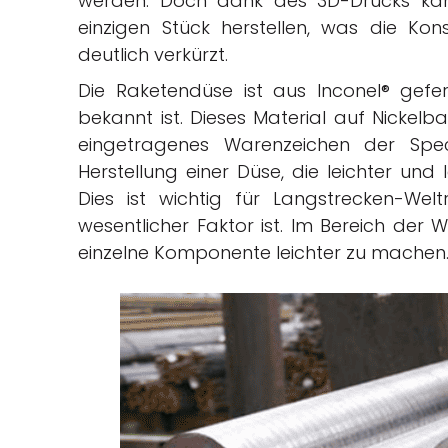
werden. Doch dank des 3D-Drucks ka
einzigen Stück herstellen, was die Kons
deutlich verkürzt.
Die Raketendüse ist aus Inconel® gefert
bekannt ist. Dieses Material auf Nickelbas
eingetragenes Warenzeichen der Spec
Herstellung einer Düse, die leichter und 
Dies ist wichtig für Langstrecken-We
wesentlicher Faktor ist. Im Bereich der 
einzelne Komponente leichter zu machen