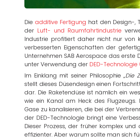
Die
additive Fertigung
hat den Design-, T
der
Luft- und Raumfahrtindustrie
verwe
Industrie profitiert daher nicht nur von
verbesserten Eigenschaften der geferti
Unternehmen SAB Aerospace das erste D
unter Verwendung der
DED-Technologie (
Im Einklang mit seiner Philosophie „
Die 
stellt dieses Düsendesign einen Fortschr
dar. Die Raketendüse ist nämlich ein wes
wie ein Kanal am Heck des Flugzeugs. 
Gase zu kanalisieren, die bei der Verbren
der DED-Technologie bringt eine Verbess
Dieser Prozess, der früher komplex und 
effizienter. Aber warum sollte man sich f