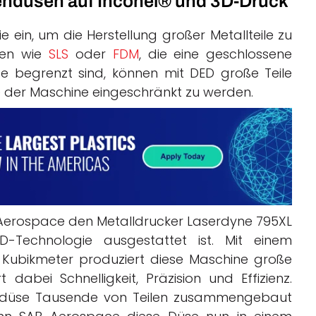
endüsen auf Inconel® und 3D-Druck
ein, um die Herstellung großer Metallteile zu
ren wie
SLS
oder
FDM
, die eine geschlossene
 begrenzt sind, können mit DED große Teile
e der Maschine eingeschränkt zu werden.
 Aerospace den Metalldrucker Laserdyne 795XL
-Technologie ausgestattet ist. Mit einem
Kubikmeter produziert diese Maschine große
abei Schnelligkeit, Präzision und Effizienz.
endüse Tausende von Teilen zusammengebaut