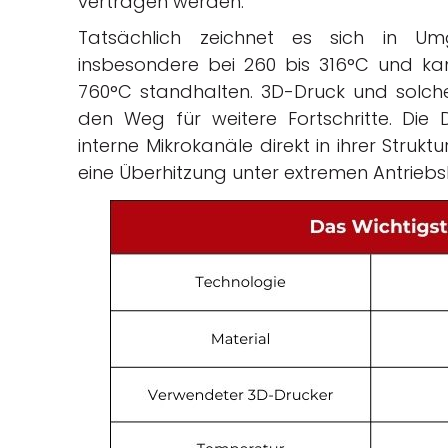
vertragen werden.
Tatsächlich zeichnet es sich in 
insbesondere bei 260 bis 316°C und k
760°C standhalten. 3D-Druck und solch
den Weg für weitere Fortschritte. Di
interne Mikrokanäle direkt in ihrer Struk
eine Überhitzung unter extremen Antrie