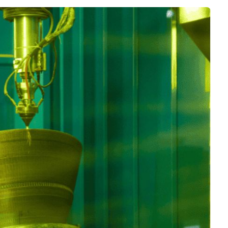
Business
Interviews
Rankings
Videos