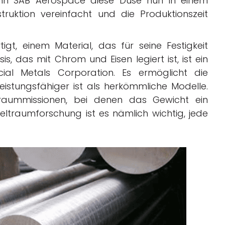
nn SAB Aerospace diese Düse nun in einem
truktion vereinfacht und die Produktionszeit
igt, einem Material, das für seine Festigkeit
is, das mit Chrom und Eisen legiert ist, ist ein
ial Metals Corporation. Es ermöglicht die
leistungsfähiger ist als herkömmliche Modelle.
ltraummissionen, bei denen das Gewicht ein
Weltraumforschung ist es nämlich wichtig, jede
.