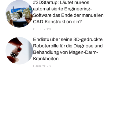
#3DStartup: Läutet nureos
automatisierte Engineering-
Software das Ende der manuellen
CAD-Konstruktion ein?
6. Juli 2026
Endiatx über seine 3D-gedruckte
Roboterpille für die Diagnose und
Behandlung von Magen-Darm-
Krankheiten
1. Juli 2026