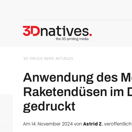
3D-DRUCK NEWS
AKTUELLES
Anwendung des M
Raketendüsen im 
gedruckt
Am 14. November 2024 von
Astrid Z.
veröffentlich