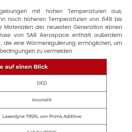
Umgebungen mit hohen Temperaturen aus,
ann noch höheren Temperaturen von 649 bis
e Materialien der neuesten Generation ebnen
e Düse von SAB Aerospace enthält außerdem
tur, die eine Wärmeregulierung ermöglichen, um
bsbedingungen zu vermeiden.