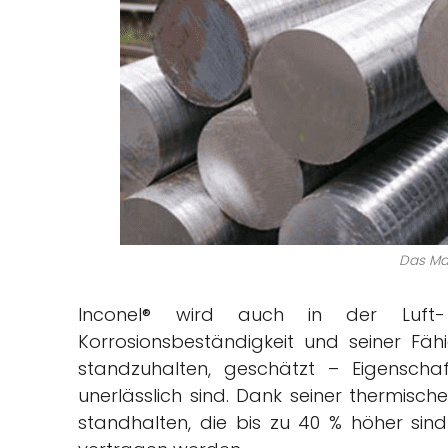
Das Mat
Inconel® wird auch in der Luft-
Korrosionsbeständigkeit und seiner Fä
standzuhalten, geschätzt – Eigenscha
unerlässlich sind. Dank seiner thermisc
standhalten, die bis zu 40 % höher sin