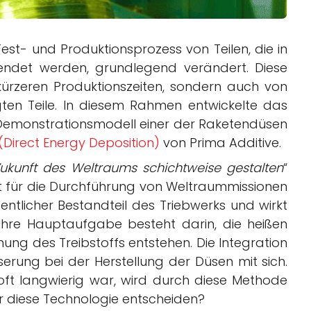
est- und Produktionsprozess von Teilen, die in
ndet werden, grundlegend verändert. Diese
 kürzeren Produktionszeiten, sondern auch von
gten Teile. In diesem Rahmen entwickelte das
emonstrationsmodell einer der Raketendüsen
Direct Energy Deposition)
von Prima Additive.
Zukunft des Weltraums schichtweise gestalten
“
itt für die Durchführung von Weltraummissionen
entlicher Bestandteil des Triebwerks und wirkt
Ihre Hauptaufgabe besteht darin, die heißen
nung des Treibstoffs entstehen. Die Integration
erung bei der Herstellung der Düsen mit sich.
oft langwierig war, wird durch diese Methode
ür diese Technologie entscheiden?