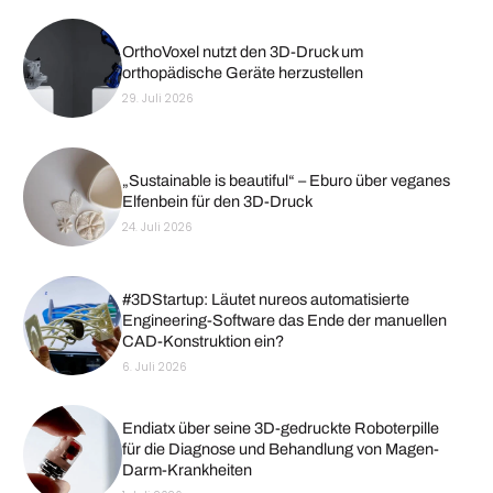
OrthoVoxel nutzt den 3D-Druck um
orthopädische Geräte herzustellen
29. Juli 2026
„Sustainable is beautiful“ – Eburo über veganes
Elfenbein für den 3D-Druck
24. Juli 2026
#3DStartup: Läutet nureos automatisierte
Engineering-Software das Ende der manuellen
CAD-Konstruktion ein?
6. Juli 2026
Endiatx über seine 3D-gedruckte Roboterpille
für die Diagnose und Behandlung von Magen-
Darm-Krankheiten