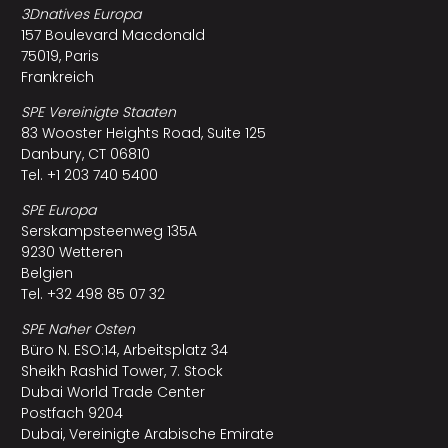
3Dnatives Europa
157 Boulevard Macdonald
75019, Paris
Frankreich
SPE Vereinigte Staaten
83 Wooster Heights Road, Suite 125
Danbury, CT 06810
Tel. +1 203 740 5400
SPE Europa
Serskampsteenweg 135A
9230 Wetteren
Belgien
Tel. +32 498 85 07 32
SPE Naher Osten
Büro N. ESO:14, Arbeitsplatz 34
Sheikh Rashid Tower, 7. Stock
Dubai World Trade Center
Postfach 9204
Dubai, Vereinigte Arabische Emirate