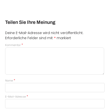
Teilen Sie Ihre Meinung
Deine E-Mail-Adresse wird nicht veröffentlicht.
*
Erforderliche Felder sind mit
markiert
*
Kommentar
*
Name
*
E-Mail-Adresse