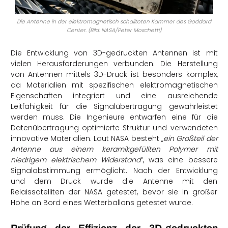
Die Antenne in der elektromagnetisch schalltoten Kammer des Goddard
Center. (Bild: NASA/Peter Moschetti)
Die Entwicklung von 3D-gedruckten Antennen ist mit
vielen Herausforderungen verbunden. Die Herstellung
von Antennen mittels 3D-Druck ist besonders komplex,
da Materialien mit spezifischen elektromagnetischen
Eigenschaften integriert und eine ausreichende
Leitfähigkeit für die Signalübertragung gewährleistet
werden muss. Die Ingenieure entwarfen eine für die
Datenübertragung optimierte Struktur und verwendeten
innovative Materialien. Laut NASA besteht „
ein Großteil der
Antenne aus einem keramikgefüllten Polymer mit
niedrigem elektrischem Widerstand
“, was eine bessere
Signalabstimmung ermöglicht. Nach der Entwicklung
und dem Druck wurde die Antenne mit den
Relaissatelliten der NASA getestet, bevor sie in großer
Höhe an Bord eines Wetterballons getestet wurde.