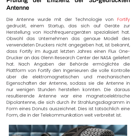
Prüfung der Effizienz der 3D-gedruckten
Antenne
Die Antenne wurde mit der Technologie von
Fortify
gedruckt, einem Startup, das sich auf Geräte zur
Herstellung von Hochfrequenzgeräten spezialisiert hat.
Obwohl das Unternehmen das genaue Modell des
verwendeten Druckers nicht angegeben hat, ist bekannt,
dass Fortify im August letzten Jahres einen Flux One-
Drucker an das Glenn Research Center der NASA geliefert
hat. Nach Angaben der Behörde ermöglichte die
Plattform von Fortify den Ingenieuren die volle Kontrolle
über die elektromagnetischen und mechanischen
Eigenschaften der Antenne, sodass sie die Antenne in
nur wenigen Stunden herstellen konnten. Die daraus
resultierende Antenne war eine magnetoelektrische
Dipolantenne, die sich durch ihr Strahlungsdiagramm in
Form eines Donuts auszeichnet. Dies ist tatsächlich eine
Form, die in der Telekommunikation weit verbreitet ist.