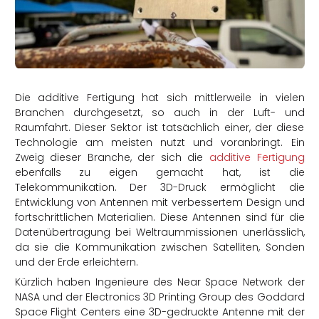
rtern
Die additive Fertigung hat sich mittlerweile in vielen
Branchen durchgesetzt, so auch in der Luft- und
Raumfahrt. Dieser Sektor ist tatsächlich einer, der diese
Technologie am meisten nutzt und voranbringt. Ein
Zweig dieser Branche, der sich die
additive Fertigung
ebenfalls zu eigen gemacht hat, ist die
Telekommunikation. Der 3D-Druck ermöglicht die
Entwicklung von Antennen mit verbessertem Design und
fortschrittlichen Materialien. Diese Antennen sind für die
Datenübertragung bei Weltraummissionen unerlässlich,
da sie die Kommunikation zwischen Satelliten, Sonden
und der Erde erleichtern.
Kürzlich haben Ingenieure des Near Space Network der
NASA und der Electronics 3D Printing Group des Goddard
Space Flight Centers eine 3D-gedruckte Antenne mit der