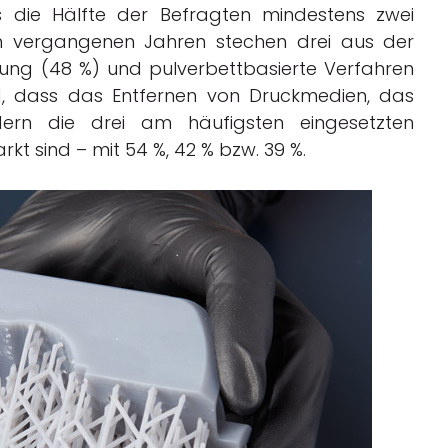
ls die Hälfte der Befragten mindestens zwei
en vergangenen Jahren stechen drei aus der
rtung (48 %) und pulverbettbasierte Verfahren
nd, dass das Entfernen von Druckmedien, das
ern die drei am häufigsten eingesetzten
sind – mit 54 %, 42 % bzw. 39 %.