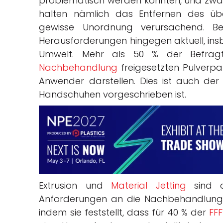
problematisch werden könnten, und zwar v
halten nämlich das Entfernen des ü
gewisse Unordnung verursachend. Be
Herausforderungen hingegen aktuell, insb
Umwelt. Mehr als 50 % der Befrag
Nachbehandlung
freigesetzten Pulverpar
Anwender darstellen. Dies ist auch d
Handschuhen vorgeschrieben ist.
Extrusion und
Material Jetting
sind d
Anforderungen an die Nachbehandlung. D
indem sie feststellt, dass für 40 % der
FFF