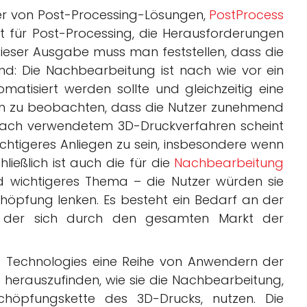
ller von Post-Processing-Lösungen,
PostProcess
kt für Post-Processing, die Herausforderungen
ieser Ausgabe muss man feststellen, dass die
nd: Die Nachbearbeitung ist nach wie vor ein
omatisiert werden sollte und gleichzeitig eine
doch zu beobachten, dass die Nutzer zunehmend
nach verwendetem 3D-Druckverfahren scheint
chtigeres Anliegen zu sein, insbesondere wenn
ießlich ist auch die für die
Nachbearbeitung
nd wichtigeres Thema – die Nutzer würden sie
öpfung lenken. Es besteht ein Bedarf an der
e, der sich durch den gesamten Markt der
ss Technologies eine Reihe von Anwendern der
 herauszufinden, wie sie die Nachbearbeitung,
schöpfungskette des 3D-Drucks, nutzen. Die