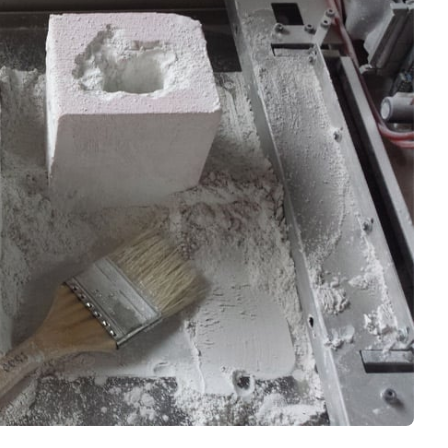
Business
Interviews
Rankings
Videos