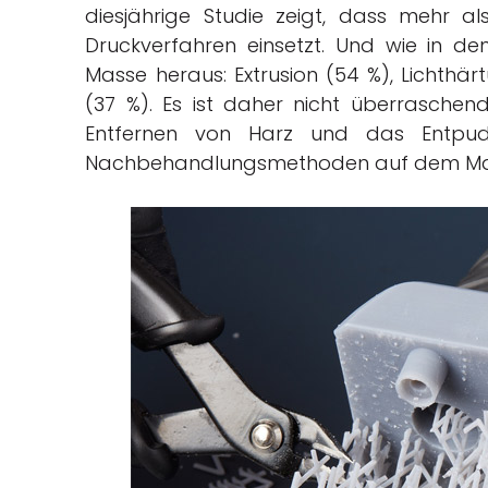
diesjährige Studie zeigt, dass mehr a
Druckverfahren einsetzt. Und wie in d
Masse heraus: Extrusion (54 %), Lichthä
(37 %). Es ist daher nicht überrasche
Entfernen von Harz und das Entpud
Nachbehandlungsmethoden auf dem Markt 