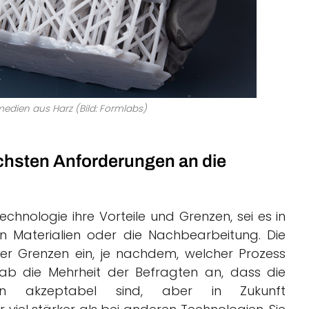
edien aus Harz (Bild: Formlabs)
öchsten Anforderungen an die
echnologie ihre Vorteile und Grenzen, sei es in
n Materialien oder die Nachbearbeitung. Die
ser Grenzen ein, je nachdem, welcher Prozess
gab die Mehrheit der Befragten an, dass die
iken akzeptabel sind, aber in Zukunft