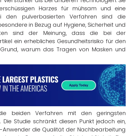
iel stärker als bei anderen Technologien. Sie
berschüssigen Harzes für mühsam und eine
i den pulverbasierten Verfahren sind die
esondere in Bezug auf Hygiene, Sicherheit und
ten sind der Meinung, dass die bei der
tikel ein erhebliches Gesundheitsrisiko für den
er Grund, warum das Tragen von Masken und
ie beiden Verfahren mit den geringsten
ie Studie schränkt diesen Punkt jedoch ein,
-Anwender die Qualität der Nachbearbeitung