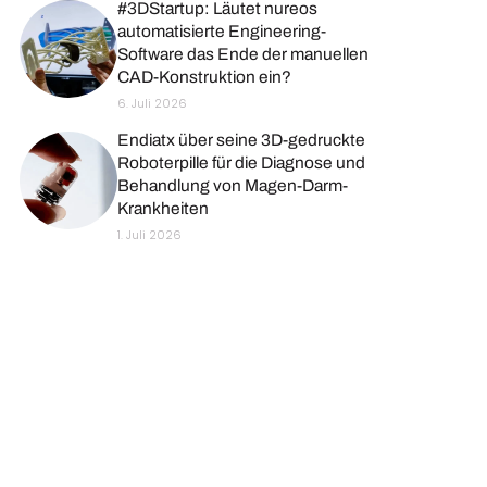
#3DStartup: Läutet nureos
automatisierte Engineering-
Software das Ende der manuellen
CAD-Konstruktion ein?
6. Juli 2026
Endiatx über seine 3D-gedruckte
Roboterpille für die Diagnose und
Behandlung von Magen-Darm-
Krankheiten
1. Juli 2026