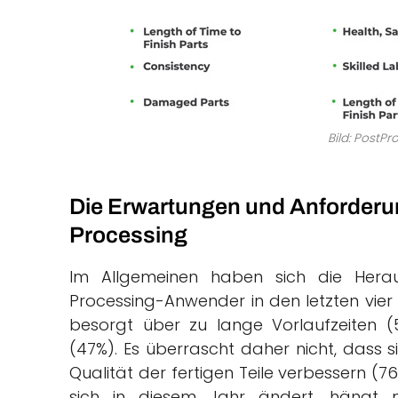
Bild: PostP
Die Erwartungen und Anforderun
Processing
Im Allgemeinen haben sich die Hera
Processing-Anwender in den letzten vier
besorgt über zu lange Vorlaufzeiten (
(47%). Es überrascht daher nicht, dass 
Qualität der fertigen Teile verbessern (7
sich in diesem Jahr ändert, hängt 