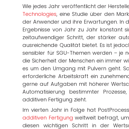
Wie jedes Jahr veröffentlicht der Herste
Technologies
, eine Studie über den Mar
der Anwender und ihre Erwartungen. In d
Ergebnisse von Jahr zu Jahr konstant si
zeitaufwendiger Schritt, der stärker aut
ausreichende Qualität bietet. Es ist je
sensibler für SGU-Themen werden – je 
die Sicherheit der Menschen ein immer wi
es um den Umgang mit Pulvern geht. Schl
erforderliche Arbeitskraft ein zunehme
gerne auf Aufgaben mit höherer Wertsch
Automatisierung bestimmter Prozess
additiven Fertigung zieht.
Im vierten Jahr in Folge hat PostProce
additiven Fertigung
weltweit befragt, um
diesen wichtigen Schritt in der Wert