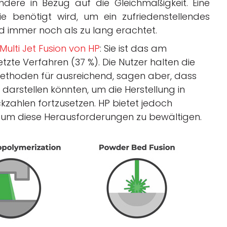
ndere in Bezug auf die Gleichmäßigkeit. Eine
ie benötigt wird, um ein zufriedenstellendes
rd immer noch als zu lang erachtet.
Multi Jet Fusion von HP
: Sie ist das am
zte Verfahren (37 %). Die Nutzer halten die
thoden für ausreichend, sagen aber, dass
 darstellen könnten, um die Herstellung in
ahlen fortzusetzen. HP bietet jedoch
um diese Herausforderungen zu bewältigen.