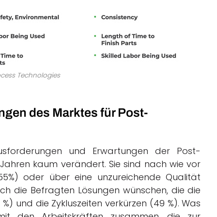
rocess Technologies
gen des Marktes für Post-
usforderungen und Erwartungen der Post-
 Jahren kaum verändert. Sie sind nach wie vor
55%) oder über eine unzureichende Qualität
sich die Befragten Lösungen wünschen, die die
6 %) und die Zykluszeiten verkürzen (49 %). Was
mit den Arbeitskräften zusammen, die zur