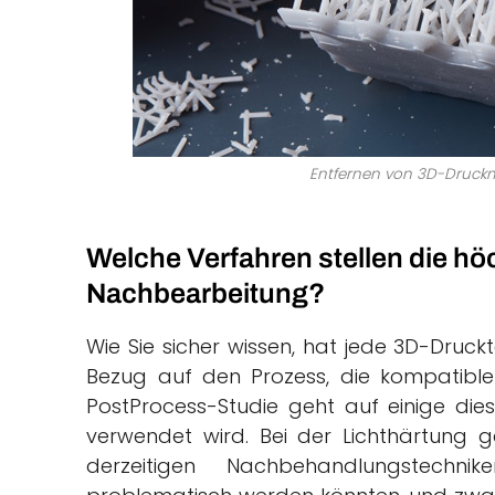
Entfernen von 3D-Druckm
Welche Verfahren stellen die h
Nachbearbeitung?
Wie Sie sicher wissen, hat jede 3D-Druckt
Bezug auf den Prozess, die kompatible
PostProcess-Studie geht auf einige die
verwendet wird. Bei der Lichthärtung 
derzeitigen Nachbehandlungstechn