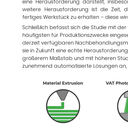
eine Herausforderung darstellt, insbeso
weitere Herausforderung ist die Zeit, d
fertiges Werkstück zu erhalten – diese wi
Schließlich befasst sich die Studie mit der
häufigsten für Produktionszwecke eingeset
derzeit verfügbaren Nachbehandlungsme
sie in Zukunft eine echte Herausforderung
größerem Maßstab und mit höheren Stückz
zunehmend automatisierte Lösungen an, 