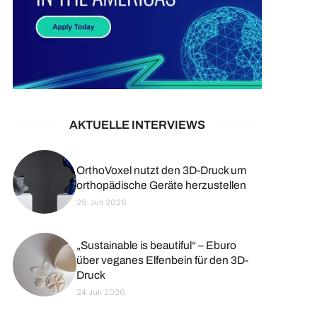
AKTUELLE INTERVIEWS
OrthoVoxel nutzt den 3D-Druck um
orthopädische Geräte herzustellen
29. Juli 2026
„Sustainable is beautiful“ – Eburo
über veganes Elfenbein für den 3D-
Druck
24. Juli 2026